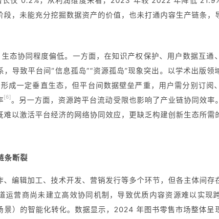
增长仅 0.2%，从利润维度来看，2023 年较 2022 年降低 2
阶段，未能充分挖掘数据资产的价值，也未打通内容生产链条，导致
，生态协同程度偏低。一方面，在知识产权保护、用户数据互通
系，导致平台间“信息孤岛”“资源孤岛”现象突出。以学术出版领
各自形成一定垂直生态，但平台间数据壁垒严重，用户需分别订阅
[6]
率
。另一方面，资源跨平台流动受限也影响了产业链协同效率
既难以激活平台经济的网络协同效应，更缺乏构建创新生态所需
值链条断裂
作、编辑加工、技术开发、营销发行等多个环节，但各主体间存
道运营商尚未建立高效协同机制，导致优质内容资源难以实现
场景）的智能化转化。数据显示，2024 年图书零售市场整体呈