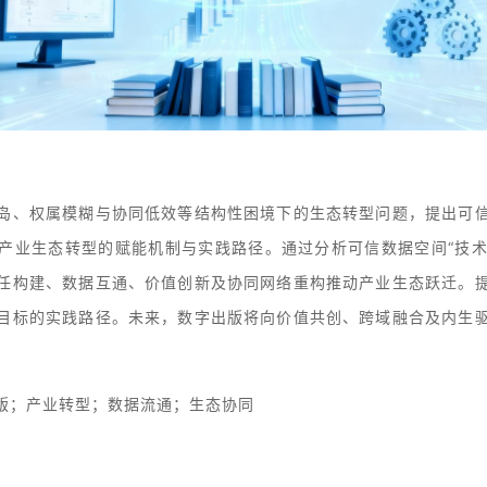
岛、权属模糊与协同低效等结构性困境下的生态转型问题，提出可
产业生态转型的赋能机制与实践路径。通过分析可信数据空间“技术层–
任构建、数据互通、价值创新及协同网络重构推动产业生态跃迁。
目标的实践路径。未来，数字出版将向价值共创、跨域融合及内生
版；产业转型；数据流通；生态协同