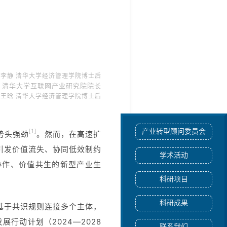
李静
清华大学经济管理学院博士后
，清华大学互联网产业研究院院长
王晗 清华大学经济管理学院博士后
[1]
产业转型顾问委员会
长势头强劲
。然而，在高速扩
引发价值流失、协同低效制约
学术活动
协作、价值共生的新型产业生
科研项目
科研成果
一种基于共识规则连接多个主体，
展行动计划（2024—2028
联系我们