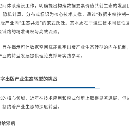
空间体系建设工作，明确提出构建数据要素价值共创生态的发展
、隐私计算、分布式标识为核心技术支撑，通过“数据主权控制
出版产业向“生态共治”的范式跃迁。其本质在于通过技术可信性
全链路的精准确权与高效流通。
，旨在揭示可信数据空间赋能数字出版产业生态转型的内在机制
产业的转型发展提供理论支撑与实践参考。
数字出版产业生态转型的挑战
化的核心领域，近年在技术应用和模式创新上取得显著进展，但
，制约着产业生态的深度转型。
供给滞后