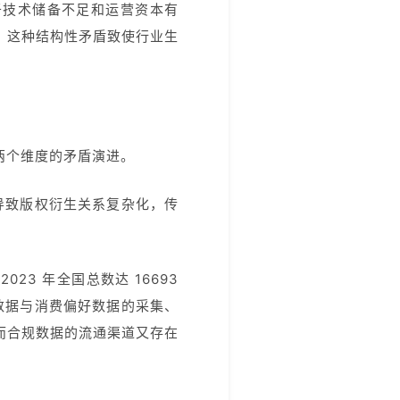
于技术储备不足和运营资本有
。这种结构性矛盾致使行业生
。
两个维度的矛盾演进。
）导致版权衍生关系复杂化，传
3 年全国总数达 16693
数据与消费偏好数据的采集、
而合规数据的流通渠道又存在