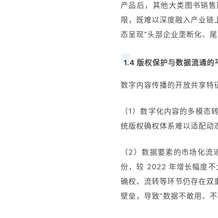
产品后，其他大类图书销售同比
限，既难以深度融入产业链
态呈现“头部企业垄断化、
1.4 版权保护与数据流通
数字内容传播的开放共享特
（1）数字化内容的多模态转
统版权确权体系难以适配动
（2）数据要素的市场化流通
份，较 2022 年增长幅度
确权、流转等环节仍存在双
壁垒，导致“数据不敢用、