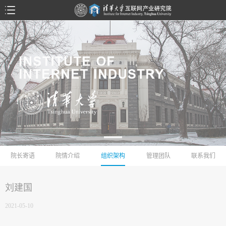
院长寄语
院情介绍
组织架构
管理团队
联系我们
刘建国
2021-05-10