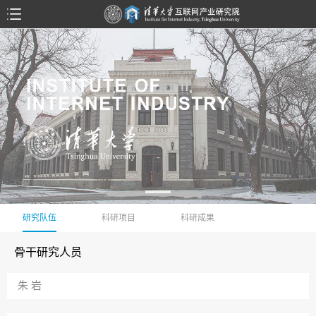
研究队伍
科研项目
科研成果
骨干研究人员
朱 岩