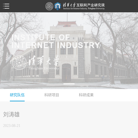
研究队伍
科研项目
科研成果
刘涛雄
2023-08-21