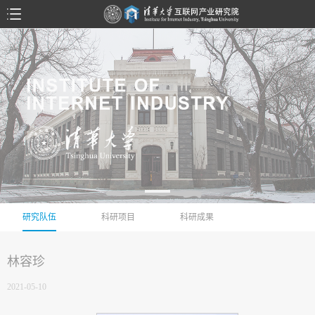
研究队伍
科研项目
科研成果
林容珍
2021-05-10