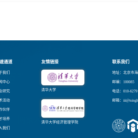
速通道
友情链接
联系我们
于我们
地址：北京市海
闻中心
邮编：100085
清华大学
业研究
电话：010-6279
术活动
邮箱：iii@tsinghu
作伙伴
才培养
清华大学经济管理学院
入我们