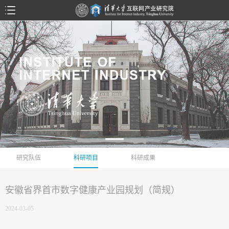
研究队伍
科研项目
科研成果
安徽省界首市数字健康产业园规划（简规）
2024-03-05