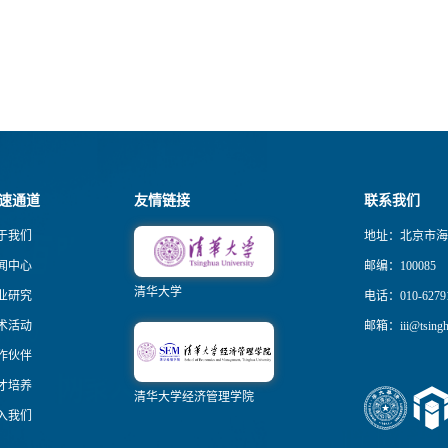
速通道
友情链接
联系我们
于我们
地址：北京市海
闻中心
邮编：100085
清华大学
业研究
电话：010-6279
术活动
邮箱：iii@tsinghu
作伙伴
才培养
清华大学经济管理学院
入我们