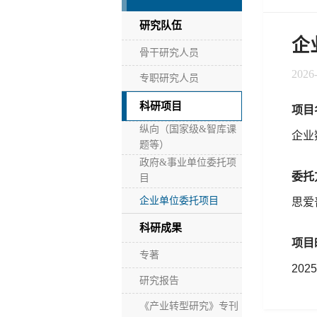
研究队伍
企
骨干研究人员
2026
专职研究人员
科研项目
项目
纵向（国家级&智库课
企业
题等）
政府&事业单位委托项
委托
目
企业单位委托项目
思爱
科研成果
项目
专著
202
研究报告
《产业转型研究》专刊