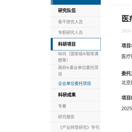
研究队伍
医
骨干研究人员
2026
专职研究人员
科研项目
项目
纵向（国家级&智库课
医疗
题等）
政府&事业单位委托项
委托
目
北京
企业单位委托项目
科研成果
项目
专著
202
研究报告
《产业转型研究》专刊