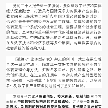
党的二十大报告进一步强调，要促进数字经济和实体
经济深度融合，打造具有国际竞争力的数字产业集群。
数实融合已经成为当前阶段中国企业必须破解的难题，
也必将是未来中国经济发展的主旋律。实体经济的数字
化转型是一个系统化的社会工程，需要从整个社会系统
的角度，思考如何重构数字时代的社会经济系统运行的
新基础架构。中国政府提出的新型基础设施建设，就是
在从数字技术和经济系统等多个层面，构建数实融合的
社会系统的新四梁八柱。
《数据·产业转型研究》杂志的创刊，就是在数实融
合这一潮流推动下，瞄准基于数据要素的传统产业数字
化转型理论与方法，汇聚名家思想、探讨转型之路、展
示创新模式。在过去的几期中，本杂志就产业转型理论
前沿问题，已经刊载了专家们大量的思想观点，众多读
者也对数字化产业转型问题提出了意见和建议。
本期专刊尝试从
理论创新、技术创新、机制创新
三个方
面探索
中国数据市场构建的方法和路径
，讨论基于
新理论、
新技术、新机制的数据流通交易新模式
。
专刊结合贵州省实