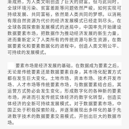
渐成熟，为人类文明创造了巨大的财富。但与此同时，
全球环境污染、贫富差距等问题依然严峻，如何实现可
持续发展、共同富裕，依然是人类共同的梦想。以消耗
有限自然资源为代价的经济发展模式已经走到尽头，在
全球各国探索新发展模式的迷局中，中国率先开始建设
数据要素市场，把数据作为推动经济发展的新生力量，
进而重新定义了人类所有的传统资源与新生资源，在数
据要素化和要素数据化的进程中，创造人类文明公平、
可持续的发展模式。
要素市场是经济发展的基础，在数据成为要素之后，
无论是传统要素还是数据要素自身，其市场化配置方式
都在发生巨大变化。土地市场、资本市场、技术开发市
场、人才市场等传统要素市场，与数据要素结合后，其
运营方式势必会发生变化，形成数字化的各种新的要素
市场，并进而引发传统实体经济的数字化转型，创造实
体经济的全新可持续发展模式。对于数据要素市场，中
国正处于积极探索阶段，并逐渐展现出多样化的基于先
进数字技术的数据要素交易模式，开创出巨大的数据市
场。