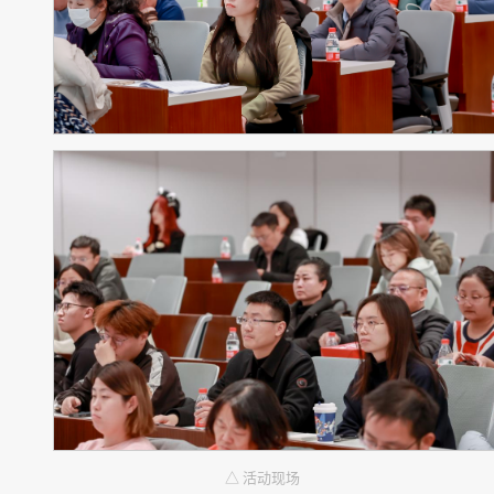
△ 活动现场