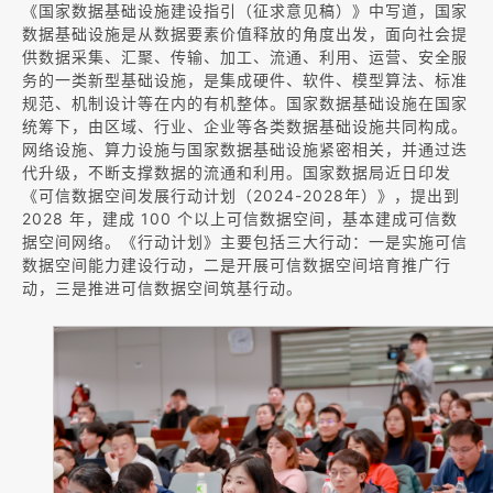
《国家数据基础设施建设指引（征求意见稿）》中写道，国家
数据基础设施是从数据要素价值释放的角度出发，面向社会提
供数据采集、汇聚、传输、加工、流通、利用、运营、安全服
务的一类新型基础设施，是集成硬件、软件、模型算法、标准
规范、机制设计等在内的有机整体。国家数据基础设施在国家
统筹下，由区域、行业、企业等各类数据基础设施共同构成。
网络设施、算力设施与国家数据基础设施紧密相关，并通过迭
代升级，不断支撑数据的流通和利用。国家数据局近日印发
《可信数据空间发展行动计划（2024-2028年）》，提出到
2028 年，建成 100 个以上可信数据空间，基本建成可信数
据空间网络。《行动计划》主要包括三大行动：一是实施可信
数据空间能力建设行动，二是开展可信数据空间培育推广行
动，三是推进可信数据空间筑基行动。