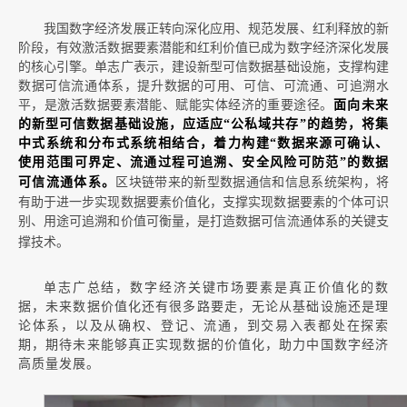
我国数字经济发展正转向深化应用、规范发展、红利释放的新
阶段，有效激活数据要素潜能和红利价值已成为数字经济深化发展
的核心引擎。单志广表示，建设新型可信数据基础设施，支撑构建
数据可信流通体系，提升数据的可用、可信、可流通、可追溯水
平，是激活数据要素潜能、赋能实体经济的重要途径。
面向未来
的新型可信数据基础设施，应适应“公私域共存”的趋势，将集
中式系统和分布式系统相结合，着力构建“数据来源可确认、
使用范围可界定、流通过程可追溯、安全风险可防范”的数据
区块链带来的新型数据通信和信息系统架构，将
可信流通体系。
有助于进一步实现数据要素价值化，支撑实现数据要素的个体可识
别、用途可追溯和价值可衡量，是打造数据可信流通体系的关键支
撑技术。
单志广总结，数字经济关键市场要素是真正价值化的数
据，未来数据价值化还有很多路要走，无论从基础设施还是理
论体系，以及从确权、登记、流通，到交易入表都处在探索
期，期待未来能够真正实现数据的价值化，助力中国数字经济
高质量发展。