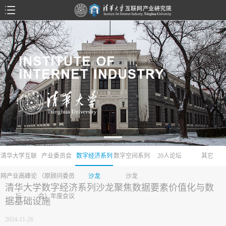
清华大学互联
产业委员会
数字经济系列
数字空间系列
20人论坛
其它
网产业高峰论
（原顾问委员
沙龙
沙龙
清华大学数字经济系列沙龙聚焦数据要素价值化与数
坛
会）年度会议
据基础设施
2024-11-26