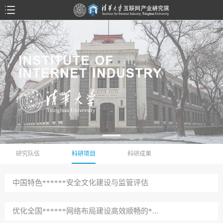
研究队伍
科研项目
科研成果
中国特色******安全文化建设与监管评估
优化全国******网络布局建设高效顺畅的*...