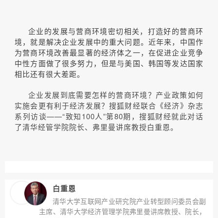
企业的发展与营商环境密切相关，打造好的营商环
境，就是解决企业发展中的重大问题。近年来，中国作
为营商环境改善最显著的经济体之一，在促进企业竞争
中性方面做了很多努力，但是与美国、韩国等发达国家
相比还有很大差距。
企业发展到底需要怎样的营商环境？产业政策如何
实施会更有利于经济发展？搜狐财经联合《经济》杂志
系列访谈——“致知100人”第80期，搜狐财经就此对话
了清华经管学院院长、弗里曼讲席教授白重恩。
白重恩
清华大学互联网产业研究院产业转型顾问委员会副
主席、清华大学经济管理学院弗里曼讲席教授、院长，