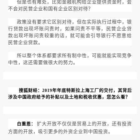
但是也有难处，比如金融机构给企业提供资金时，会
不会对民营企业和国有企业区别对待？
政策没有要求它区别对待，但在实际执行过程中，银
行贷款出现坏账问责时，如果问责不平等，民营企业贷
款出现坏账问责较重的话，就可能会引导银行不愿意给
民营企业贷款。
所以整个体系都要求所有制中性，可能就能实现竞争
中性，这还需要做很大的努力。
搜狐财经：2019年年底特斯拉上海工厂的交付，其背后
涉及中国政府给予的补贴以及土地和税收优惠，您怎么看？
扩大开放不仅仅是贸易上的开放，还有投资
白重恩：
方面的开放，吸引更多的外资企业到中国投资。