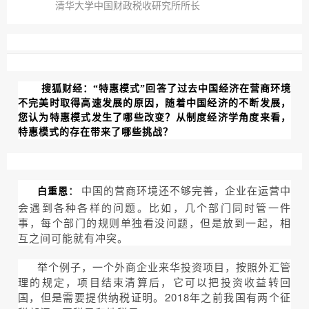
清华大学中国财政税收研究所所长
搜狐财经
：
“特惠模式”回答了过去中国经济在营商环境
不完美时取得高速发展的原因，随着中国经济的不断发展，
您认为特惠模式发生了哪些改变？从制度经济学角度来看，
特惠模式的存在带来了哪些挑战？
中国的营商环境还不够完善，企业在运营中
白重恩
：
会遇到各种各
样的问题。比如，几个部门同时管一件
事，每个部门的规则单独看没问题，但是放到一起，相
互之间可能就有冲突。
举个例子，一个外商企业来华投资项目，按照外汇管
理的规定，项目结束清算后，它可以把投资收益转回
国，但是需要提供纳税证明。2018年之前我国有两个征