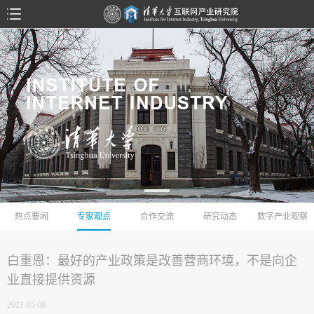
热点要闻
专家观点
合作交流
研究动态
数字产业观察
白重恩：最好的产业政策是改善营商环境，不是向企
业直接提供资源
2021-05-08