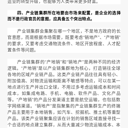
造业的转型升级，也能够为人类带来更多财富。
四、产业链集群所在地要由市场来配置，是企业的选择
而不是行政官员的意图，应具备五个突出特点。
产业链集群会集聚在哪一个地区，不是地方政府的长
官意愿，而是根据市场需要，既要考虑“销地产”、“产地销”
的要求，又要考虑交通物流条件、地区开放程度、人才配
置条件等问题。
产业链集群的“产地销”和“销地产”是两种不同的经济
逻辑。“产地销”是以产业链集群地为核心，打造销往全球
各地的区域产业链产品。这类产业链产品往往具有轻小、
附加值高、对物流运输和距离不敏感等特点，可以在某一
地点进行生产并出口全球，不用过多考虑运输成本和时间
成本，如集成电路、手机、电脑、软件产品、文化产品
等。“产地销”的产品分发渠道主要是航空运输，也包括数
字网络渠道。“销地产”是指聚集的产业链集群生产的终端
产品主要用于本地销售，如汽车、挖掘机、推土机等重型
产品。该类产业链聚集应该在计划的销售区域直接寻找一
个合适的地点建立集群，从而大量减少物流运输成本、本