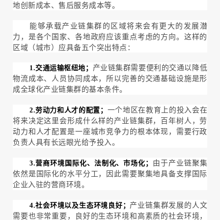
地创新成本、售后服务成本等。
能够承载产业链集群的区域将来会有更大的发展潜
力，是各个国家、各地政府应该重点考虑的方向。这样的
区域（城市）应具备五个突出特点：
产业链集群需要便利的交通以降低
1.交通运输枢纽地；
物流成本、人员协同成本，所以完善的交通基础设施是形
成全球化产业链集群的基本条件。
一个地区在教育上的投入会在
2.劳动力和人才的配置；
将来决定这里会形成什么样的产业链集群，百年树人，劳
动力和人才配置是一座城市竞争力的根本体现，需要行政
负责人具有长远眼光给予投入。
由于产业链聚集
3.营商环境国际化、法制化、市场化；
依然是国际化的水平分工，因此需要聚集地具备支撑国际
企业入驻的营商环境。
产业链集群发展的人文
4.社会环境以及生态环境良好；
需要也非常重要，良好的生态环境和高素质的社会环境，