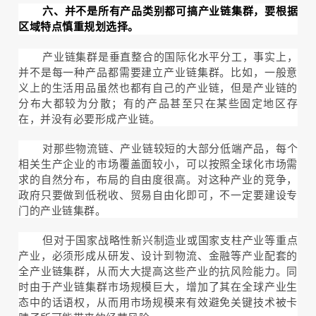
六、并不是所有产品类别都可搞产业链集群，要根据
区域特点慎重规划选择。
产业链集群是垂直整合的国际化水平分工，事实上，
并不是每一种产品都需要建立产业链集群。比如，一般意
义上的生活用品虽然也都有自己的产业链，但是产业链的
分布大都较为分散；有的产品甚至只在某些固定地区存
在，并没有必要形成产业链。
对那些物流链、产业链较短的大部分低端产品，每个
相关生产企业的市场覆盖面较小，可以按照全球化市场需
求的自然分布，布局的自由度很高。对这种产业的竞争，
政府只要做到低税收、贸易自由化即可，不一定要建设专
门的产业链集群。
但对于国家战略性新兴制造业或国家支柱产业等重点
产业，必须形成从研发、设计到物流、金融等产业配套的
全产业链集群，从而大大提高这些产业的抗风险能力。同
时由于产业链集群市场规模巨大，增加了其在全球产业生
态中的话语权，从而用市场规模来有效避免关键技术被卡