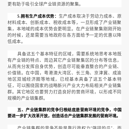
更有助于吸引全球产业链资源的聚集。
生产成本取决于劳动力成本、原
5.拥有生产成本优势：
材料成本、创新成本、税收成本等，一旦形成了产业链聚
集，本地域的成本优势会更明显。在产业链聚集刚刚开始
的时候，还是需要当地政府在各方面给予一定的优惠以降
低成本。
具备这五个基本特征的区域，需要系统地思考本地既
有产业链的特点、周边其它产业链聚集区的分布等信息，
从而充分发挥自身优势，创造尽可能垂直整合的产业链、
价值链。在中国，粤港澳大湾区、长三角、京津冀、成渝
地区双城经济圈等地域，已经基本具备了这五个基本特
征，可以围绕国家的战略新兴产业大力布局相关产业链集
群。其它地区也要努力打造良好的营商环境，以形成不同
规模的产业链集群。
五、产业链集群的竞争归根结底是营商环境的竞争，中国
要进一步扩大改革开放，创造适合产业链集群发展的营商环境。
产业链集群的竞争不能是靠行政权力“强扭的瓜”，而