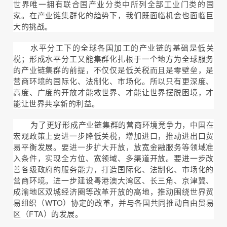
世界唯一拥有联合国产业分类中所列全部工业门类的国
家。在产业链集群化的趋势下，我们既面临机会也面临巨
大的挑战。
水平分工下的全球各国加工的产业链的基础是低关
税；形成水平分工又能集群化扎根于一个地方为全球服务
的产业链集群的前提，不仅仅是低关税而且是零壁垒，是
营商环境的国际化、法制化、市场化。所以只有更深度、
高度、广度的开放才能救世界、才能让世界摆脱困境，才
能让世界共享新的利益。
为了更好形成产业链集群的营商环境竞争力，中国在
宏观政策上要进一步降低关税，增加进口，推动进出口贸
易平衡发展。要进一步扩大开放，放宽金融服务等领域准
入条件，实现全方位、宽领域、多渠道开放。要进一步改
善各级政府的服务能力，打造国际化、法制化、市场化的
营商环境。进一步建设粤港澳大湾区、长三角、京津冀、
成渝地区双城经济圈等改革开放的高地，推动围绕世界贸
易组织（WTO）协定的改革，并与各国共同推动自由贸易
区（FTA）的发展。