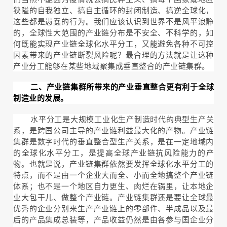
狭隘的自我独立、搞自主循环的封闭制造、搞逆全球化，
这些都是愚蠢的行为。我们应该认识到世界不是风平浪静
的，全球性大范围的产业链分布是不安全、不科学的，如
何既能实现产业链全球化水平分工，又能避免各种不可控
因素带来的产业链断裂风险呢？最合理的方法就是让这种
产业分工能够在某些地域聚集成垂直整合的产业链集群。
二、产业链集群所带来的产业垂直整合更有利于全球
制造业的发展。
水平分工是大规模工业化生产制造时代的典型生产关
系，是跨国公司主导的产业链利益最大化的产物。产业链
集群是数字时代的垂直整合型生产关系，是在一定地域内
的全球化水平分工，是提高全球产业链抗风险能力的产
物。也就是说，产业链集群依然要发挥全球化水平分工的
特点，而不是由一个企业大而全、小而全地搞整个产业链
体系；也不是一个地区自力更生、肉烂在锅里，让本地企
业大包干儿、做整个产业链。产业链集群还是要让全球最
优秀的企业分别来生产产业链上的零部件、半成品以及最
后的产品集成总装等，产品收益仍然是由各参与国企业分