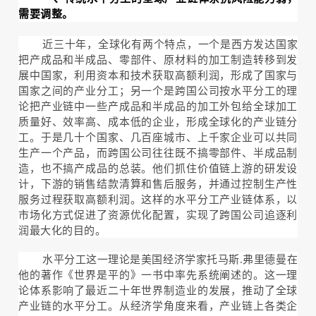
需要调整。
近三十年，全球化有两个特点，一个是西方发达国家
把产成品和半成品、零部件、原材料的加工制造转移到发
展中国家，利用资本和技术获取高额利润，形成了国家与
国家之间的产业分工；另一个是跨国公司按水平分工的理
论把产业链中一些产成品和半成品的加工外包给全球加工
质量好、效率高、成本低的企业，形成全球化的产业链分
工。于是几十个国家、几百座城市、上千家企业可以共同
生产一个产品，而跨国公司往往既不搞零部件、半成品制
造，也不搞产成品的总装。他们抓住价值链上游的研发设
计，下游的销售结款清算和售后服务，并通过控制生产性
服务过程获取高额利润。这样的水平分工产业链体系，以
市场化方式促进了资源优化配置，实现了跨国公司追逐利
润最大化的目的。
水平分工这一理论是美国经济学家托马斯.弗里德曼在
他的著作《世界是平的》一书中率先系统阐述的。这一理
论体系影响了最近二十年世界制造业的发展，推动了全球
产业链的水平分工。从经济学角度来看，产业链上各类企