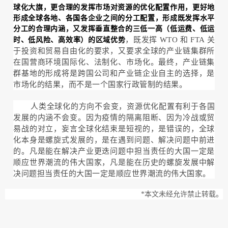
球化大旗，更合理的发挥市场对资源的优化配置作用，更好地
形成全球各地、各国各企业之间的分工配置，形成既发挥水平
分工的合理内涵，又发挥垂直整合的三低一高（低运费、低运
，既发挥 WTO 和 FTA 关
时、低风险、高效率）的区域优势
于投资和贸易自由化的要求，又要求全球的产业链集群所
在国营商环境国际化、法制化、市场化。最终，产业链集
群基地的形成将是跨国公司和产业链企业自主的选择，是
市场化的结果，而不是一个国家行政管制的结果。
人类全球化的方向不会变，资源优化配置有利于各国
发展的内涵不会变。因为疫情的隔离阻断、因为冷战或贸
易战的对立，妄言全球化结束是短视的，是错误的，全球
化本身是螺旋式发展的，是在遇到问题、解决问题中前进
的。凡是能在解决产业更迭问题中担当责任的大国一定是
顺应世界潮流的伟大国家，凡是能在历史的螺旋发展中解
决问题担当责任的大国一定是顺应世界潮流的伟大国家。
*本文未经允许禁止转载。