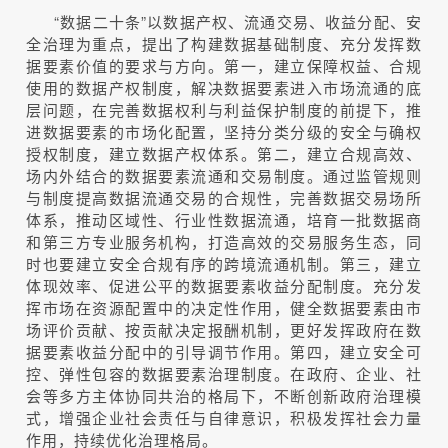
“数据二十条”以数据产权、流通交易、收益分配、安
全治理为重点，提出了构建数据基础制度、充分发挥数
据要素价值的要求与方向。第一，建立保障权益、合规
使用的数据产权制度，解决数据要素进入市场流通的底
层问题，在完善数据权利与利益保护制度的前提下，推
进数据要素的市场化配置，坚持分类分级的安全与确权
授权制度，建立数据产权体系。第二，建立合规高效、
场内外结合的数据要素流通和交易制度。通过监管规则
与制度提高数据流通交易的合规性，完善数据交易场所
体系，推动区域性、行业性数据流通，培育一批数据商
和第三方专业服务机构，打造高效的交易服务生态，同
时也要建立安全合规有序的跨境流通机制。第三，建立
体现效率、促进公平的数据要素收益分配制度。充分发
挥市场在资源配置中的决定性作用，健全数据要素由市
场评价贡献、按贡献决定报酬机制，更好发挥政府在数
据要素收益分配中的引导调节作用。第四，建立安全可
控、弹性包容的数据要素治理制度。在政府、企业、社
会等多方主体协同共治的格局下，不断创新政府治理模
式，增强企业社会责任与自律意识，积极发挥社会力量
作用，持续优化治理格局。