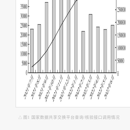
△
图1 国家数据共享交换平台查询/核验接口调用情况