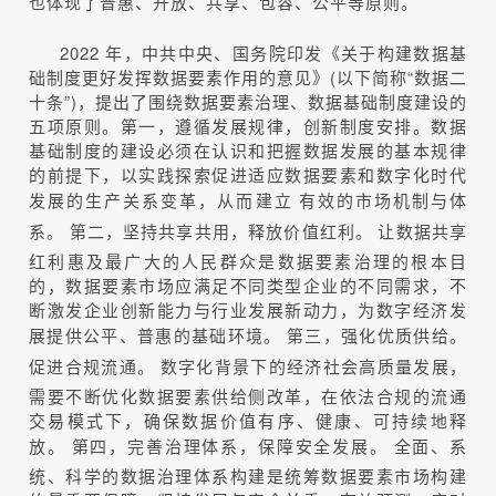
也体现了普惠、开放、共享、包容、公平等原则。
2022 年，中共中央、国务院印发《关于构建数据基
础制度更好发挥数据要素作用的意见》(以下简称“数据二
十条”)，提出了围绕数据要素治理、数据基础制度建设的
五项原则。第一，遵循发展规律，创新制度安排。数据
基础制度的建设必须在认识和把握数据发展的基本规律
的前提下，以实践探索促进适应数据要素和数字化时代
发展的生产关系变革，从而建立
有效的市场机制与体
系。
第二，坚持共享共用，释放价值红利。
让数据共享
红利惠及最广大的人民群众是数据要素治理的根本目
的，数据要素市场应满足不同类型企业的不同需求，不
断激发企业创新能力与行业发展新动力，为数字经济发
展提供公平、普惠的基础环境。
第三，强化优质供给。
促进合规流通。
数字化背景下的经济社会高质量发展，
需要不断优化数据要素供给侧改革，在依法合规的流通
交易模式下，确保数据价值有序、健康、可持续地释
放。
第四，完善治理体系，保障安全发展。
全面、系
统、科学的数据治理体系构建是统筹数据要素市场构建