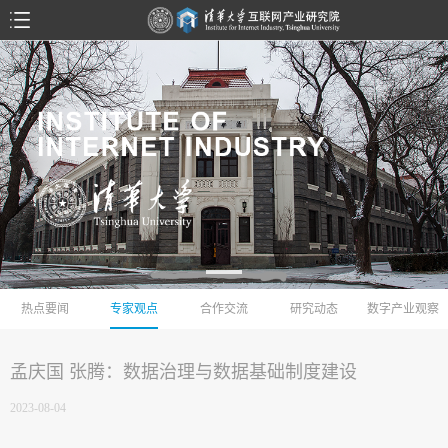
热点要闻
专家观点
合作交流
研究动态
数字产业观察
孟庆国 张腾：数据治理与数据基础制度建设
2023-08-04