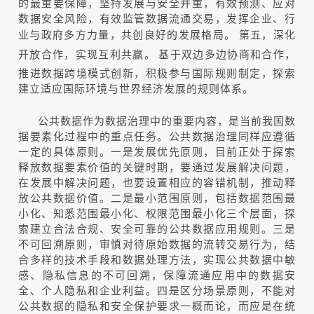
的最重要保障，坚持发展与安全并重，有效预测、应对
数据安全风险，有效监管数据流通交易，发挥企业、行
业与政府多方力量，共创良好的发展格局。
第五，深化
开放合作，实现互利共赢。
基于双边多边协商和合作，
推进数据跨境模式创新，积极参与国际规则制定，探索
建立适应国际环境与世界经济发展的规则体系。
公共数据作为数据治理中的重要内容，是当前我国数
据要素化过程中的重点任务。公共数据治理同样应遵循
一定的具体原则。一是发展优先原则，目前正处于探索
释放数据要素价值的关键时期，要通过发展解决问题，
在发展中解决问题，也要设置相应的容错机制，推动释
放公共数据价值。二是最小范围原则，包括数据范围最
小化、知悉范围最小化、权限范围最小化三个层面，探
索建立合法合规、安全可靠的公共数据应用规则。三是
不可回溯原则，审慎对待原始数据的流转交易行为，结
合多样的技术手段和数据处理方法，实现公共数据中敏
感、隐私信息的不可回溯，保障流通应用中的数据安
全、个人隐私和企业利益。四是区分场景原则，不能对
公共数据的隐私和安全保护要求一概而论，而应是在统