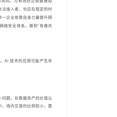
的风险。为有效防止数据被劫
合法接入者，也应在规定的时
单一企业依靠自身力量提升网
网络安全体系，做到“有难共
AI 技术的应用可能产生非
一问题。在数据资产的价值认
中，场内交易的比例较小，更