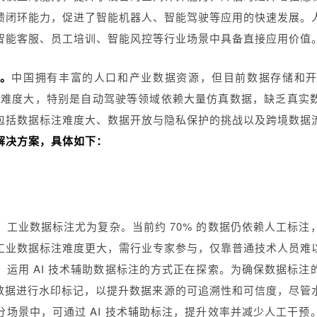
馈闭环能力，促进了智能机器人、智能驾驶等应用的快速发展。
智能客服、员工培训、智能风控等行业场景中具备直接应用价值
。
中国拥有丰富的人口和产业数据资源，但目前数据存储和
集难度大，特别是自动驾驶等领域依赖大量仿真数据，缺乏真实
包括数据标注难度大、数据开放与隐私保护的挑战以及跨境数据
解决方案，具体如下：
，工业数据标注尤为复杂。当前约 70% 的数据仍依赖人工标注
工业数据标注难度更大，需行业专家参与，仅靠普通技术人员难
，运用 AI 技术辅助数据标注的方式正在探索。为确保数据标注
 生成数据进行水印标记，以提升数据来源的可追溯性和可信度，尽
分场景中，可通过 AI 技术辅助标注，提升效率并减少人工干预