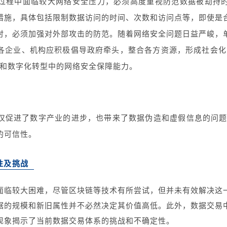
过程中面临较大网络安全压力，必须高度重视防范数据被劫持
措施，具体包括限制数据访问的时间、次数和访问点等，即使是
时，必须加强对外部攻击的防范。随着网络安全问题日益严峻，
各企业、机构应积极倡导政府牵头，整合各方资源，形成社会化
用和数字化转型中的网络安全保障能力。
仅促进了数字产业的进步，也带来了数据伪造和虚假信息的问题。
的可信性。
性及挑战
面临较大困难，尽管区块链等技术有所尝试，但并未有效解决这
据的规模和新旧属性并不必然决定其价值高低。此外，数据交易
现象揭示了当前数据交易体系的挑战和不确定性。