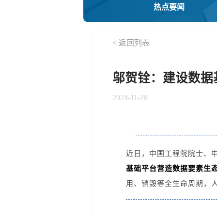
热点要闻
< 返回列表
邬贺铨：建设数据
2024-11-28
近日，中国工程院院士、中
基础平台营造数据要素生态
用、销毁等全生命周期，