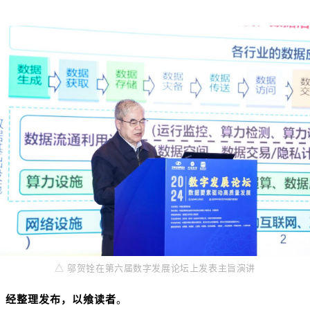
△ 邬贺铨在第六届数字发展论坛上发表主旨演讲
，经整理发布，以飨读者
。