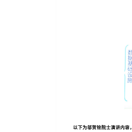
以下为邬贺铨院士演讲内容