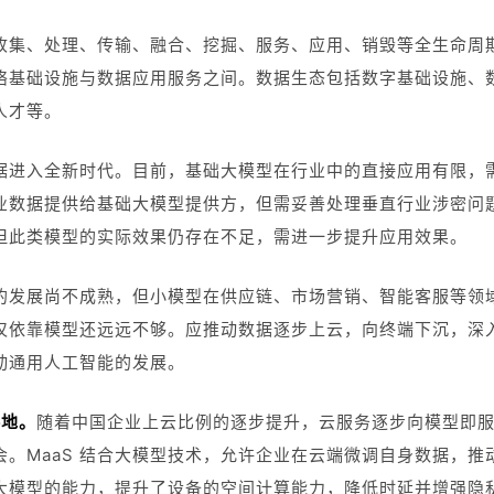
收集、处理、传输、融合、挖掘、服务、应用、销毁等全生命周
络基础设施与数据应用服务之间。数据生态包括数字基础设施、
人才等。
据进入全新时代。目前，基础大模型在行业中的直接应用有限，
业数据提供给基础大模型提供方，但需妥善处理垂直行业涉密问
但此类模型的实际效果仍存在不足，需进一步提升应用效果。
的发展尚不成熟，但小模型在供应链、市场营销、智能客服等领
仅依靠模型还远远不够。应推动数据逐步上云，向终端下沉，深
动通用人工智能的发展。
落地。
随着中国企业上云比例的逐步提升，云服务逐步向模型即服
会。MaaS 结合大模型技术，允许企业在云端微调自身数据，推
大模型的能力，提升了设备的空间计算能力，降低时延并增强隐