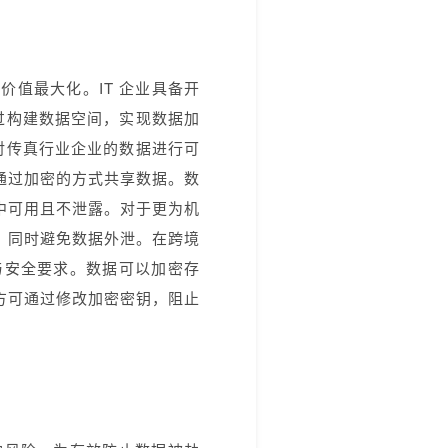
据价值最大化。
IT 企业具备开
过构建数据空间，实现数据加
内对传真行业企业的数据进行可
通过加密的方式共享数据。
数
中可用且不泄露。
对于更为机
，同时避免数据外泄。
在跨境
与安全要求。
数据可以加密存
方可通过修改加密密钥，阻止