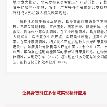
地也发力推动，北京发布具身智能三年行动计划，计
育千亿级产业集群；浙江、广东等多个省市出台支持
智能或人形机器人相关政策规划。
随着技术进步和成本降低，具身智能应用场景正不
展，已涵盖智能制造、医疗服务、居家养老、智能安防、
救灾、海洋作业等众多领域。在工业制造领域，具身智能
人能够自主适应复杂生产环境，实现柔性制造，提高生
率。在医疗康复领域，相关技术正在加速融入养老和康复
场景中。如康复外骨骼机器人已在中国 20 余个省（区、
应用，帮助存在运动功能障碍的患者进行康复训练。在物
储领域，自动导引车（AGV）通过动态任务分配与冲突消
法，能将仓储分拣效率提升 300%。
让具身智能在多领域实现标杆应用