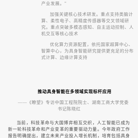
产业发展。”
加强关键核心技术研发。重点支持类脑计
算、柔性电子、高精度传感器等交叉领域研
究。重点突破多模态感知、自主运动控制、人
机交互等核心技术
优化算力资源配置，依托国家超算中心、
智算中心，为具身智能研究提供更充足的分布
式计算、边缘计算支持
推动具身智能在多领域实现标杆应用
——
《瞭望》专访中国工程院院士、湖南工商大学党委
书记
陈晓红
当前，科技革命与大国博弈相互交织，人工智能已成为
新一轮科技革命和产业变革的重要驱动力量。今年政府工作
报告明确提出，建立未来产业投入增长机制，培育包括具身