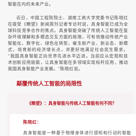
智能在内的未来产业。
近日，中国工程院院士、湖南工商大学党委书记
陈晓红
在接受《瞭望》新闻周刊记者专访时说，
具身智能已成为全
球科技竞争合作的焦点。
具身智能突破了传统人工智能在复
杂环境理解和多模态交互方面的局限，可有效推动传统产业
智能化、数字化、绿色化转型，催生新产业、新业态、新模
式，培育新的经济增长点，并更好地满足社会民生需求。
“我国具身智能正向世界先进水平迈进。当前应从宏观和技
术创新应用层面，让具身智能在多领域实现标杆应用，推动
我国具身智能产业发展。”
陈晓红
说。
颠覆传统人工智能的局限性
《瞭望》：具身智能与传统人工智能有何不同？
陈晓红：
具身智能是一种基于物理身体进行感知和行动的智能