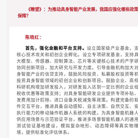
《瞭望》：
为推动具身智能产业发展，我国应强化哪些政
保障？
陈晓红：
首先，强化金融和平台支持。
设立国家级产业基金，
核心技术攻关和初创企业孵化。设立专项研发基金，支持
大模型、传感器、控制算法、芯片等关键核心技术的产学
协同创新项目，加大研究与开发力度。引导金融机构加大
身智能产业的信贷支持，鼓励风险投资、私募股权投资等
投资具身智能领域的初创企业和创新项目。鼓励企业、高
科研机构增加研发投入，对研发投入达到一定比例的企业
税收优惠等政策支持；对具身智能研发企业提供专项补贴
发费用加计扣除、进口设备关税减免等政策。构建完备的
件交互平台，推进具备自动感知、自主决策、自然交互、
执行能力的移动操作机器人系统的构建。为具身智能机器
供应用场景与示范验证平台，推进多场景智能机器人的通
测试验证基地建设，模拟复杂地形、动态障碍等真实物
境，提供标准化评估体系。