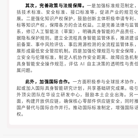
其次，完善政策与法规保障。
一是加强标准规范制定
括技术标准、安全标准、接口标准等，促进产业的规范
展。二是强化知识产权保护，鼓励创新主体积极申请专利
标等知识产权，保障各方的合法权益。三是完善法律与监
系，修订人工智能法（草案），明确具身智能的产品责任
据隐私保护规则。建立全流程具身智能监管体系，推进建
前备案、事中风险评估、事后溯源检测的全流程监管体系
展形成最低安全管控机制。四是加强伦理规范与安全保障
立安全与伦理标准，制定人机协作安全距离、故障应急机
具身智能安全操作规范，评估 AI 自主决策的透明性与责
属问题。
此外，加强国际合作。
一方面积极参与全球技术协作
起或加入国际具身智能研究计划，共享基础研究成果。吸
外顶尖团队在华设立研发中心，鼓励本土企业出海。另
面，构建开放供应链，确保核心零部件供应链安全，同时
国产替代与国际合作并行。推动国际标准制定，增强国际
权。