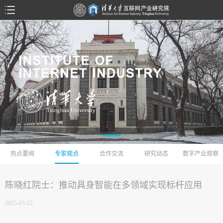
热点要闻
专家观点
合作交流
研究动态
数字产业观察
陈晓红院士：推动具身智能在多领域实现标杆应用
2025-05-22