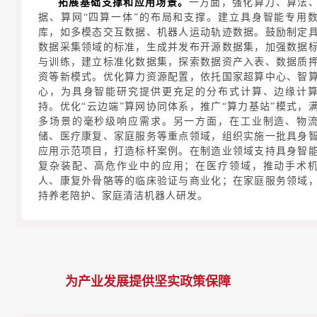
拓展基础支撑和应用场景。
一方面，强化算力、算法
据、算网“四算一体”的布局和支撑。建立具身智能专用
库，如多模态交互数据、机器人运动轨迹数据。鼓励制定
数据采集领域的标准，生成并发布开源数据集，加强数据
与训练，建立标准化数据集，探索数据资产入表、数据质
资等新模式。优化算力资源配置，依托国家超算中心、智
心，为具身智能研究提供更充足的分布式计算、边缘计
持。优化“云边端”算网协同体系，推广“算力基站”模式，
多场景的毫秒级响应需求。另一方面，在工业制造、物
储、医疗康复、家庭服务等重点领域，组织实施一批具身
应用示范项目，打造标杆案例。在制造业领域支持具身智
复杂装配、高危作业中的应用；在医疗领域，推动手术
人、康复外骨骼等的临床验证与商业化；在家庭服务领域
持养老陪护、家庭清洁机器人研发。
为产业发展提供坚实政策保障