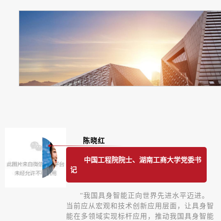
陈晓红
中国工程院院士、湖南工商大学党委书
记
“我国具身智能正向世界先进水平迈进。
当前应从宏观和技术创新应用层面，让具身智
能在多领域实现标杆应用，推动我国具身智能