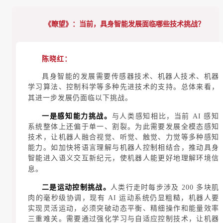
《瞭望》：当前，具身智能发展面临哪些技术挑战？
陈晓红：
具身智能的发展需要传感器技术、机器人技术、机器
学习算法、控制科学等多种先进技术的支持。总体来看，
其进一步发展仍面临以下挑战。
一是感知能力挑战。
与人类感知相比，当前 AI 感知
系统整体上还偏于单一、割裂。为此需要发展全模态感知
技术，让机器人融合视觉、听觉、触觉、力觉等多种感知
能力。如加快将语言理解与机器人控制相结合，推动具身
智能进入语义交互新纪元，使机器人能更好地理解环境信
息。
二是运动控制挑战。
人类行走时每步涉及 200 多块肌
肉的毫秒级协调，现有 AI 运动系统仍显粗糙，机器人要
实现灵活运动，必须突破动态平衡、精细操作和能量效率
三重难关。需要通过强化学习与自适应控制技术，让机器