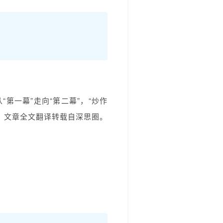
“第一幕”走向“第二幕”，“炒作
图。文章全文翻译转载自深思圈。