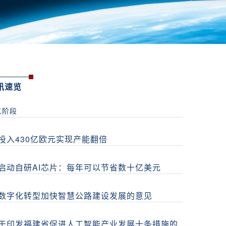
讯速览
二阶段
投入430亿欧元实现产能翻倍
启动自研AI芯片：每年可以节省数十亿美元
数字化转型加快智慧公路建设发展的意见
于印发福建省促进人工智能产业发展十条措施的