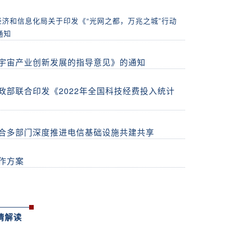
济和信息化局关于印发《“光网之都，万兆之城”行动
通知
宇宙产业创新发展的指导意见》的通知
政部联合印发《2022年全国科技经费投入统计
合多部门深度推进电信基础设施共建共享
作方案
情解读