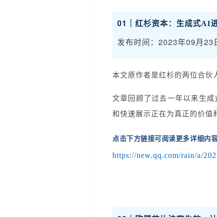
01｜
红杉资本：生成式
发布时间：2023年09月23
本文原作者是红杉的两位合伙人 Son
文章回顾了过去一年以来生成式 
和快速展示正在为真正的价值和
点击下方链接可阅读更多详细内
https://new.qq.com/rain/a/