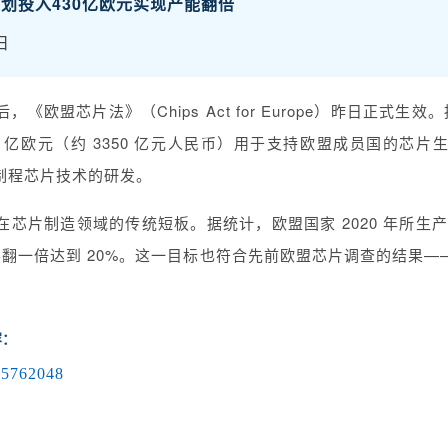
划投入430亿欧元实现产能翻倍
日
欧盟芯片法》（Chips Act for Europe）昨日正式生效
0 亿欧元（约 3350 亿元人民币）用于支持欧盟成员国的芯
进制程芯片技术的研发。
芯片制造领域的传统短板。据统计，欧盟国家 2020 年所生产
要翻一倍达到 20%。这一目标也符合先前欧盟芯片调查的结果——
容：
35762048