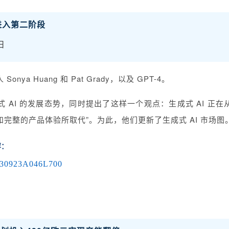
AI进入第二阶段
日
ya Huang 和 Pat Grady，以及 GPT-4。
AI 的发展态势，同时提出了这样一个观点：生成式 AI 正在从
完整的产品体验所取代”。为此，他们更新了生成式 AI 市场
容：
20230923A046L700