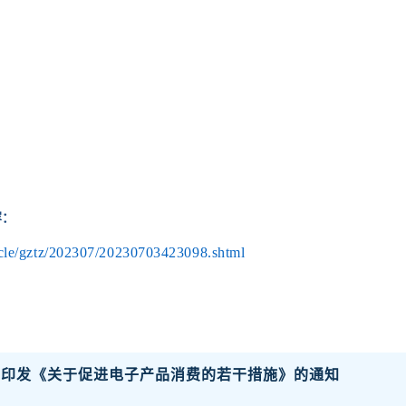
容：
icle/gztz/202307/20230703423098.shtml
门印发《关于促进电子产品消费的若干措施》的通知