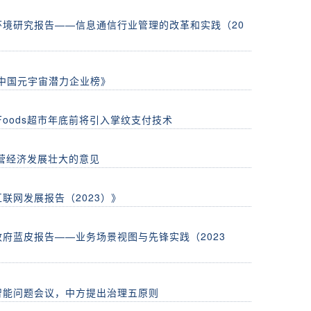
境研究报告——信息通信行业管理的改革和实践（20
润中国元宇宙潜力企业榜》
 Foods超市年底前将引入掌纹支付技术
营经济发展壮大的意见
联网发展报告（2023）》
府蓝皮报告——业务场景视图与先锋实践（2023
智能问题会议，中方提出治理五原则