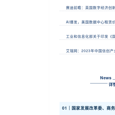
赛迪前瞻：英国数字经济创
AI爆发，美国数据中心租赁
工业和信息化部关于印发《
艾瑞网：2023年中国信创
News
详
01｜国家发展改革委、商