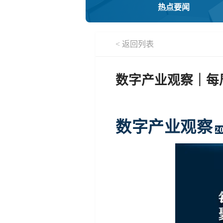
热点要闻
< 返回列表
数字产业观察｜每周要闻
数字产业观察
2