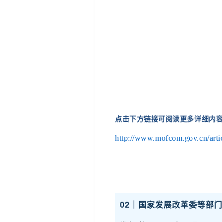
点击下方链接可阅读更多详细内
http://www.mofcom.gov.cn/art
02｜国家发展改革委等部