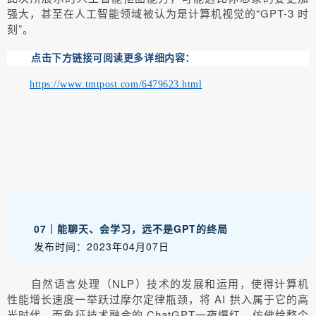
强大，甚至在人工智能领域被认为是计算机视觉的“GPT-3 时
刻”。
点击下方链接可阅读更多详细内容：
https://www.tmtpost.com/6479623.html
07｜能聊天、会学习，远不是GPT的终局
发布时间：2023年04月07日
自然语言处理（NLP）技术的发展和运用，使得计算机
性能增长速度一举跃过摩尔定律瓶颈，将 AI 拱入属于它的高
光时代。而象征技术融合的 ChatGPT一夜爆红，仿佛给整个