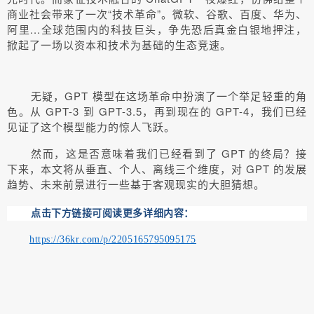
商业社会带来了一次“技术革命”。微软、谷歌、百度、华为、
阿里...全球范围内的科技巨头，争先恐后真金白银地押注，
掀起了一场以资本和技术为基础的生态竞速。
无疑，GPT 模型在这场革命中扮演了一个举足轻重的角
色。从 GPT-3 到 GPT-3.5，再到现在的 GPT-4，我们已经
见证了这个模型能力的惊人飞跃。
然而，这是否意味着我们已经看到了 GPT 的终局？接
下来，本文将从垂直、个人、离线三个维度，对 GPT 的发展
趋势、未来前景进行一些基于客观现实的大胆猜想。
点击下方链接可阅读更多详细内容：
https://36kr.com/p/2205165795095175