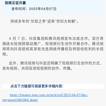
视频互促共赢
发布时间：2023年04月07日
持续多年的“长短之争”迎来“世纪大和解”。
4 月 7 日，抖音集团和腾讯视频宣布达成合作，双方将
围绕长短视频联动推广、短视频衍生创作开展合作。腾讯视
频将向抖音授权其享有信息网络传播权及转授权权利的长视
频。
此外，腾讯视频与抖音还明确了短视频衍生创作的方式、
发布规则，共同促进短视频的创作、传播。
点击下方链接可阅读更多详细内容：
https://finance.sina.com.cn/tech/roll/2023-04-07/doc-
imypppaf1802066.shtml