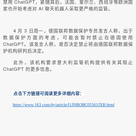
禁用 ChatGPT，紧随其后，法国、爱尔兰、西班牙等欧洲国
家也开始考虑对 AI 聊天机器人采取更严格的监管。
4 月 3 日周一，德国联邦数据保护专员发言人称，出于
数据保护方面的考虑，可能会暂时禁止在德国使用
ChatGPT。该发言人称，是否决定禁止将由德国联邦数据保
护机构研判后决定。
此外，该机构要求意大利监管机构提供有关其阻止
ChatGPT 的更多信息。
点击下方链接可阅读更多详细内容：
https://www.163.com/dy/article/I1JNROBC05561JXB.html