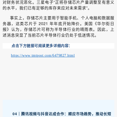
对财务状况恶化。三星电子“正将存储芯片产量调整至有意义
的水平，我们已有足够的库存来应对未来需求”。
事实上，存储芯片主要用于智能手机、个人电脑和数据服
务器，这类芯片于 2021 年年底开始降价。美国《华尔街日
报》认为，存储芯片可称为半导体行业的晴雨表。因此，上
述消息突显了当前芯片半导体行业仍处于低迷情况。
点击下方链接可阅读更多详细内容：
https://www.tmtpost.com/6479827.html
04｜腾讯视频与抖音达成合作：顺应市场趋势，推动长短