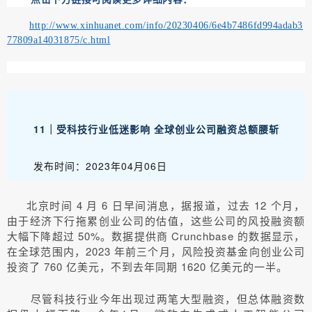
http://www.xinhuanet.com/info/20230406/6e4b7486fd994adab3
77809a14031875/c.html
11｜受科技行业低迷影响 全球创业公司融资总额腰斩
发布时间：2023年04月06日
北京时间 4 月 6 日早间消息，据报道，过去 12 个月，
由于经济下行拖累创业公司的估值，这些公司的风投融资额
大幅下降超过 50%。数据提供商 Crunchbase 的数据显示，
在全球范围内，2023 年前三个月，风险投资基金向创业公司
投资了 760 亿美元，不到去年同期 1620 亿美元的一半。
尽管科技行业今年出现过两笔大型融资，但总体融资数