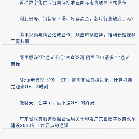
首项数字化供应链国际标准在国际电信联盟正式发布
利润暴降、销售额下滑、库存高企，芯片行业触底了吗?
腾讯视频与抖音达成合作：顺应市场趋势，推动长短视频
互促共赢
阿里版GPT“通义千问”官宣邀测 阿里已申请多个“通义”
商标
Meta新模型“分割一切”：抠图完成究极进化，计算机视
觉迎来GPT-3时刻
能聊天、会学习，远不是GPT的终局
广东省政务服务数据管理局关于印发广东省数字政府改革
建设2023年工作要点的通知