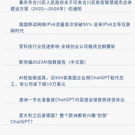
重庆市合川区人民政府关于印发合川区新型智慧城市总体
建设方案（2022—2026年）的通知
我国移动网络IPv6流量首次突破50% 迎来IPv6主导互联
网时代
受科技行业低迷影响 全球创业公司融资总额腰斩
斯坦福2023AI指数报告（中文版）
AI抢饭碗成真，近500家美国企业用ChatGPT取代员
工，有公司省下超10万美元
澳洲一市长准备就ChatGPT内容提全球首例诽谤诉讼
意大利之后是德国？整个欧洲都有兴趣“封禁”
ChatGPT？