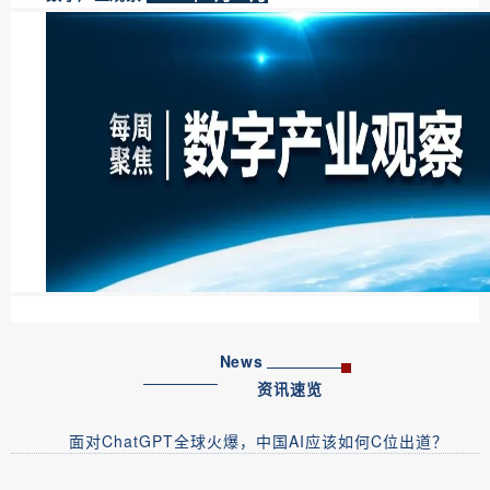
News
资讯速览
面对ChatGPT全球火爆，中国AI应该如何C位出道？