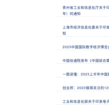
贵州省工业和信息化厅关于印发
年）的通知
上海市经济信息化委关于印发
知
2023中国国际数字经济博
中国信通院发布《中国综合算
一图读懂：2023上半年中
创业邦：2023值得关注的12
工业和信息化部关于印发电子