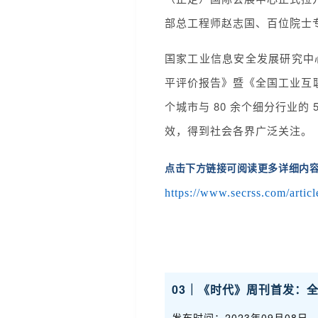
部总工程师赵志国、百位院士
国家工业信息安全发展研究中
平评价报告》暨《全国工业互联网
个城市与 80 余个细分行业
效，得到社会各界广泛关注。
点击下方链接可阅读更多详细内
https://www.secrss.com/artic
03｜《时代》周刊首发：全球
发布时间：2023年09月08日