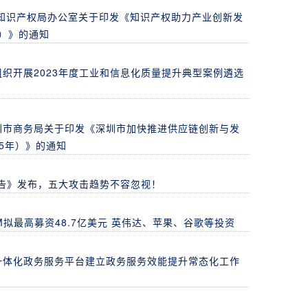
家知识产权局办公室关于印发《知识产权助力产业创新发
年）》的通知
织开展2023年度工业和信息化质量提升典型案例遴选
圳市商务局关于印发《深圳市加快推进供应链创新与发
25年）》的通知
报告》发布，五大攻击趋势不容忽视！
M拟最高募资48.7亿美元 英伟达、苹果、谷歌等投资
一体化政务服务平台建立政务服务效能提升常态化工作