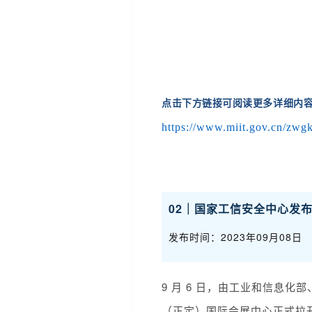
点击下方链接可阅读更多详细内
https://www.miit.gov.cn/zwg
02｜国家工信安全中心发
发布时间：2023年09月08日
9 月 6 日，由工业和信息
（正定）国际会展中心正式拉