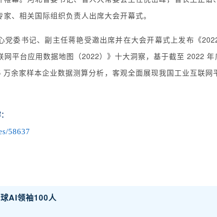
专家、相关国际组织负责人出席大会开幕式。
心党委书记、副主任蒋艳受邀出席并在大会开幕式上发布《202
平台应用数据地图（2022）》十大洞察，基于截至 2022 年底来
的 5 万余家样本企业数据测算分析，客观全面展现我国工业互联
容：
les/58637
AI领袖100人