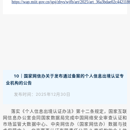
https://wap.miit.gov.cn/jgsj/zbys/wjfb/art/2025/art_36a3bdae02c4421
10｜国家网信办关于发布通过备案的个人信息出境认证专
业机构的公告
发布时间：2025年12月30日
落实《个人信息出境认证办法》第十二条规定，国家互联
网信息办公室会同国家数据局完成中国网络安全审查认证和
市场监管大数据中心、中央网信办（国家网信办）数据与技