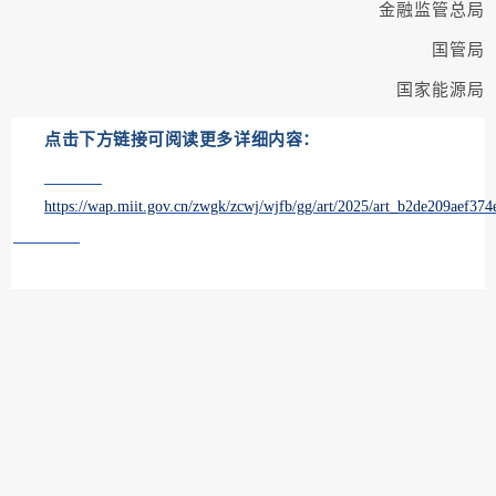
金融监管总局
国管局
国家能源局
点击下方链接可阅读更多详细内容：
https://wap.miit.gov.cn/zwgk/zcwj/wjfb/gg/art/2025/art_b2de209aef3