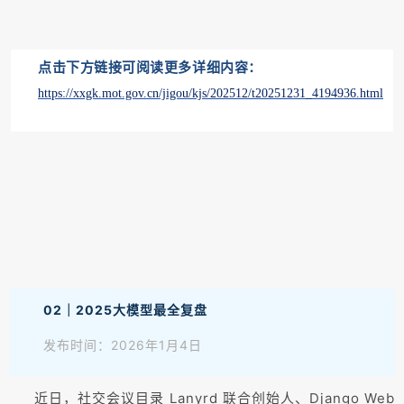
点击下方链接可阅读更多详细内容：
https://xxgk.mot.gov.cn/jigou/kjs/202512/t20251231_4194936.html
02｜2025大模型最全复盘
发布时间：2026年1月4日
近日，社交会议目录 Lanyrd 联合创始人、Django Web