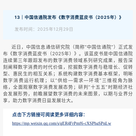
13｜中国信通院发布《数字消费蓝皮书（2025年）》
发布时间：2025年12月29日
近日，中国信息通信研究院（简称“中国信通院”）正式发
布《数字消费蓝皮书（2025年）》。该蓝皮书是中国信通院
连续第三年跟踪发布的数字消费领域系列研究成果，报告深
刻阐释数字消费的时代价值，挖掘数字消费与稳增长、促转
型、惠民生的相互关系；系统构建数字消费基本框架，明晰
数字消费运行机理；以“供给—需求—环境”三维视角为脉
络，全面观察数字消费发展态势；研判“十五五”时期经济社
会发展形势，前瞻展望数字消费的未来图景，以期与业界分
享，助力数字消费日益发展壮大。
点击下方链接可阅读更多详细内容：
https://mp.weixin.qq.com/s/gER4FrPmf6-cXSPbaSPnLw