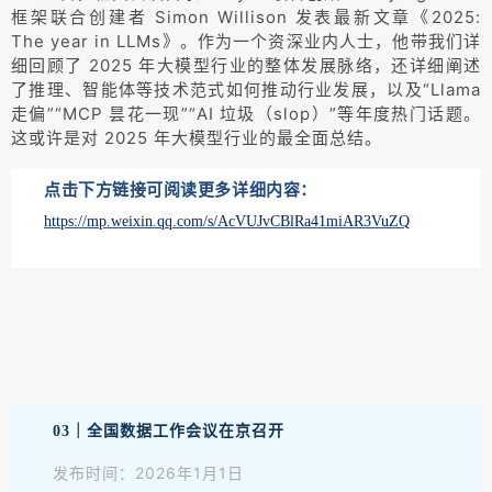
框架联合创建者 Simon Willison 发表最新文章《2025:
The year in LLMs》。作为一个资深业内人士，他带我们详
细回顾了 2025 年大模型行业的整体发展脉络，还详细阐述
了推理、智能体等技术范式如何推动行业发展，以及“Llama
走偏”“MCP 昙花一现”“AI 垃圾（slop）”等年度热门话题。
这或许是对 2025 年大模型行业的最全面总结。
点击下方链接可阅读更多详细内容：
https://mp.weixin.qq.com/s/AcVUJvCBlRa41miAR3VuZQ
03｜全国数据工作会议在京召开
发布时间：2026年1月1日