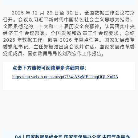
2025 年 12 月 29 日至 30 日，全国数据工作会议在京
召开。会议以习近平新时代中国特色社会主义思想为指导，
全面贯彻党的二十大和二十届历次全会精神，认真落实中央
经济工作会议部署、全国发展和改革工作会议要求，总结
2025 年数据工作，部署 2026 年重点任务。国家发展改革
委党组书记、主任郑栅洁出席会议并讲话。国家发展改革委
党组成员、国家数据局局长刘烈宏作工作报告。
点击下方链接可阅读更多详细内容：
https://mp.weixin.qq.com/s/pG754sASgMEUknqOQLXuDA
04｜国家数据局综合司 国家医保局办公室 中国气象局办