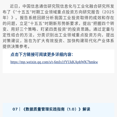
近日，中国信息通信研究院信息化与工业化融合研究所发
布了《“十五五”时期工业领域重点投资方向研究报告（2025
年）》。报告系统回顾分析我国工业投资取得的成效和存在
的问题，立足“十五五”时期新形势新要求，提出“把握四个转
变、用好三个策略、盯紧四类投资”的投资思路。通过定量与
定性结合的方法，分类识别出工业领域重点投资方向，提出
对策建议，旨在为扩大有效投资、加快构建现代化产业体系
提供决策参考。
点击下方链接可阅读更多详细内容：
https://mp.weixin.qq.com/s/t-6mIx1fYUkKAphWK7hmkw
07｜《数据质量管理实践指南（1.0）》解读