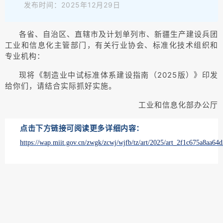
发布时间：2025年12月29日
各省、自治区、直辖市及计划单列市、新疆生产建设兵团
工业和信息化主管部门，有关行业协会、标准化技术组织和
专业机构：
现将《制造业中试标准体系建设指南（2025版）》印发
给你们，请结合实际抓好实施。
工业和信息化部办公厅
点击下方链接可阅读更多详细内容：
https://wap.miit.gov.cn/zwgk/zcwj/wjfb/tz/art/2025/art_2f1c675a8aa6