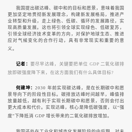
我国提出碳达峰、碳中和的目标和愿景，意味着我国
更加坚定地贯彻新发展理念，构建新发展格局，推进产
业转型和升级，走上绿色、低碳、循环的发展路径，实
现高质量发展。这也将引领全球实现绿色、低碳复苏，
引领全球经济技术变革的方向，对保护地球生态、推进
应对气候变化的合作行动，具有非常现实和重要的意
义。
记者：
要尽早达峰，关键要把单位 GDP 二氧化碳排
放即碳强度降下来，在这方面我们有什么具体目标?
何建坤：
2030 年前实现碳达峰，是在长期碳中和愿
景导向下的阶段性目标。碳排放达峰时间越早，峰值排
放量越低，越有利于实现长期碳中和愿景，否则会付出
更大成本和代价。实现达峰，核心是降低碳强度，以“强
度”下降抵消 GDP 增长带来的二氧化碳排放增加。
我国还处在工业化和城市化发展阶段的中后期，对未