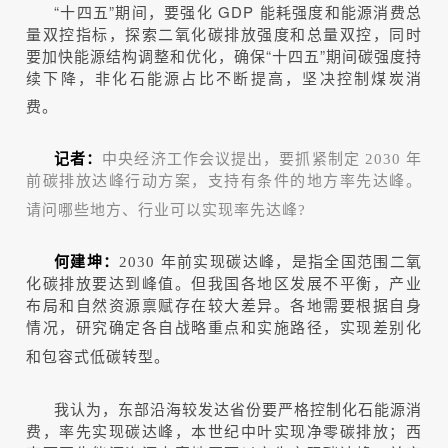
“十四五”期间，要强化 GDP 能耗强度和能源消费总
量双控指标，探索二氧化碳排放强度和总量双控，同时
要加快能源结构调整和优化，确保“十四五”期间碳强度持
续下降，非化石能源占比不断提高，坚决控制煤炭消
费。
记者：
中央经济工作会议提出，要抓紧制定 2030 年
前碳排放达峰行动方案，支持有条件的地方率先达峰。
请问哪些地方、行业可以实现率先达峰?
何建坤：
2030 年前实现碳达峰，是指全国范围二氧
化碳排放要达到峰值。但我国各地区发展不平衡，产业
布局和自然资源禀赋存在较大差异。各地需要根据自身
情况，研究确定各自战略重点和实施路径，实现差别化
和包容式低碳转型。
我认为，东部沿海较发达省份要严格控制化石能源消
费，率先实现碳达峰，本世纪中叶实现净零碳排放；西