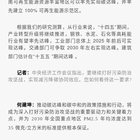
南可再生能源资源丰富地区可以率先实现碳达峰，并率
先建立 100% 可再生能源示范区。
根据我们的研究测算，从行业来说，“十四五”期间，
产业转型升级将继续推进，钢铁、水泥、石化等高耗能
行业有望率先达峰，工业部门总体上 2025 年前后可实
现达峰。交通部门可争取 2030 年左右实现达峰。建筑
部门估计在“十五五 ”期间达峰 。
记者：
中央经济工作会议指出，要继续打好污染防治
攻坚战，实现减污降碳协同效应。您如何看待这一要求?
何建坤：
推动碳达峰和碳中和的政策措施和行动，将
成为深入打好污染防治攻坚战的重要驱动力和关键着力
点，并为 2030 年全国重点地区 PM2.5 年均浓度达到
35 微克/立方米的标准提供根本保证。