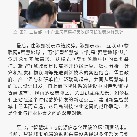
△ 图为
工信部中小企业局原巡视员狄娜司长发表总结致辞
最后，由狄娜发表总结致辞。狄娜表示，“互联网+物
联网=智慧地球”，而“新型智慧城市”则是“智慧地球”从广
泛理念到实际需求、从模式框架到落地中国的重要举
措。新型智慧城市建设离不开边缘计算、数据分析、计
算机视觉和物联网等先进创新技术的紧密结合，需要政
府、产业界与科研单位广泛联动起来，共同从智慧城市
的顶层设计出发，自上而下成体系的建设中国特色“新型
智慧城市”。风雨多经志弥坚，关山初度路尤长，如今我
们正站在这个时代蓄势待发的新起点上，建设新型智慧
城市任重而道远，这是高科技企业之间的战略联动、也
是企业与行业协会之间的深度对话。
至此，“智慧城市与能源信息化建设论坛”圆满结束。
当前，智慧城市前端的数据采集设备经过多年部署与积