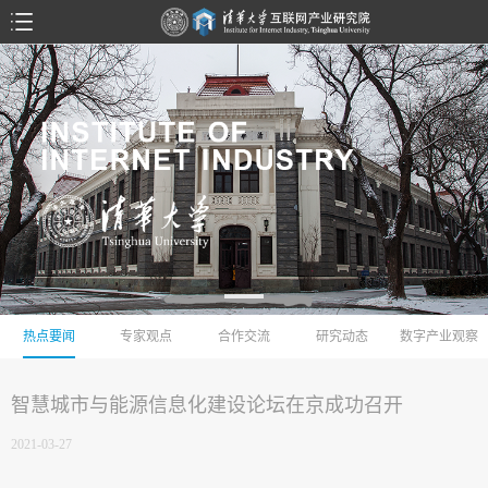
热点要闻
专家观点
合作交流
研究动态
数字产业观察
智慧城市与能源信息化建设论坛在京成功召开
2021-03-27