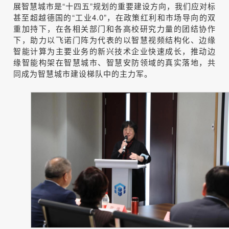
展智慧城市是“十四五”规划的重要建设方向，我们应对标
甚至超越德国的“工业4.0”，在政策红利和市场导向的双
重加持下，在各相关部门和各高校研究力量的团结协作
下，助力以飞诺门阵为代表的以智慧视频结构化、边缘
智能计算为主要业务的新兴技术企业快速成长，推动边
缘智能构架在智慧城市、智慧安防领域的真实落地，共
同成为智慧城市建设梯队中的主力军。