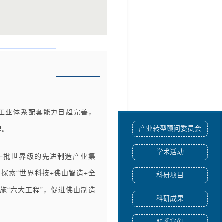
工业体系配套能力日趋完善，
牌。
产业转型顾问委员会
学术活动
设一批世界级的先进制造产业集
探索“世界科技+佛山智造+全
科研项目
施“六大工程”，促进佛山制造
科研成果
联系我们