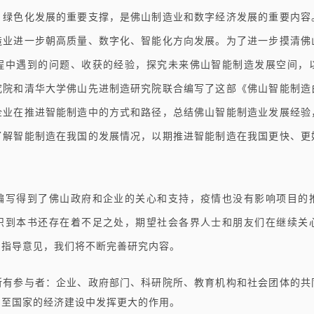
、绿色化发展的重要支撑，是佛山制造业和数字经济发展的重要内容
造业进一步朝高质量、数字化、智能化方向发展。为了进一步摸清佛
程中遇到的问题、收获的经验，探究未来佛山智能制造发展空间，
究院和清华大学佛山先进制造研究院联合编写了这部《佛山智能制造
企业在推进智能制造中的方式和路径，总结佛山智能制造业发展经验
了解智能制造在我国的发展情况，以期推进智能制造在我国更快、更
编写得到了佛山政府和企业的关心和支持，疫情也没有影响项目的
识到本书还存在着不足之处，期望社会各界人士和朋友们在继续关
的指导意见，我们将不断完善研究内容。
所有参与者：企业、政府部门、科研院所、教育机构和社会团体的共
乃至国家的经济建设中发挥更大的作用。