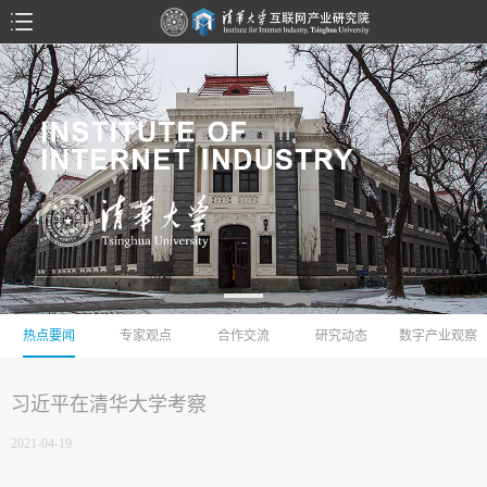
热点要闻
专家观点
合作交流
研究动态
数字产业观察
习近平在清华大学考察
2021-04-19