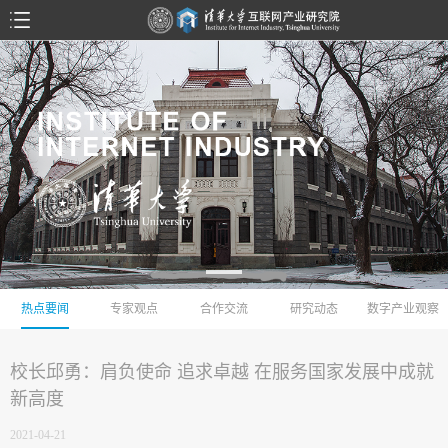
热点要闻
专家观点
合作交流
研究动态
数字产业观察
校长邱勇：肩负使命 追求卓越 在服务国家发展中成就
新高度
2021-04-21