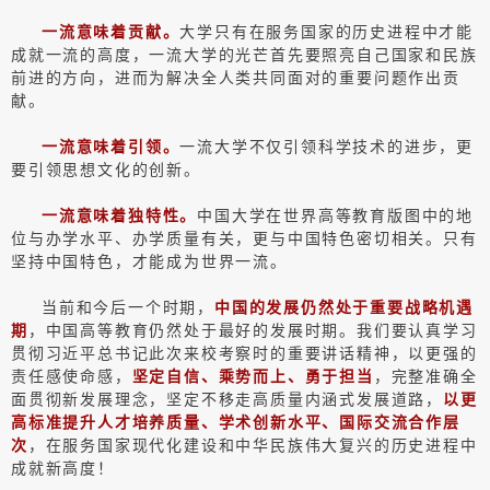
一流意味着贡献。
大学只有在服务国家的历史进程中才能
成就一流的高度，一流大学的光芒首先要照亮自己国家和民族
前进的方向，进而为解决全人类共同面对的重要问题作出贡
献。
一流意味着引领。
一流大学不仅引领科学技术的进步，更
要引领思想文化的创新。
一流意味着独特性。
中国大学在世界高等教育版图中的地
位与办学水平、办学质量有关，更与中国特色密切相关。只有
坚持中国特色，才能成为世界一流。
当前和今后一个时期，
中国的发展仍然处于重要战略机遇
期
，中国高等教育仍然处于最好的发展时期。我们要认真学习
贯彻习近平总书记此次来校考察时的重要讲话精神，以更强的
责任感使命感，
坚定自信、乘势而上、勇于担当
，完整准确全
面贯彻新发展理念，坚定不移走高质量内涵式发展道路，
以更
高标准提升人才培养质量、学术创新水平、国际交流合作层
次
，在服务国家现代化建设和中华民族伟大复兴的历史进程中
成就新高度！