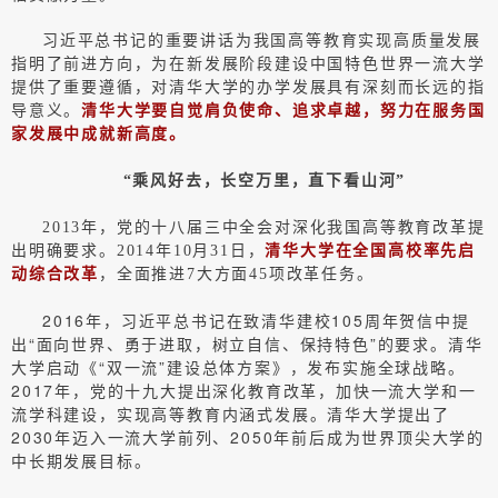
习近平总书记的重要讲话为我国高等教育实现高质量发展
指明了前进方向，为在新发展阶段建设中国特色世界一流大学
提供了重要遵循，对清华大学的办学发展具有深刻而长远的指
导意义。
清华大学要自觉肩负使命、追求卓越，努力在服务国
家发展中成就新高度。
“乘风好去，长空万里，直下看山河”
2013年，党的十八届三中全会对深化我国高等教育改革提
出明确要求。2014年10月31日，
清华大学在全国高校率先启
动综合改革
，全面推进7大方面45项改革任务。
2016年，习近平总书记在致清华建校105周年贺信中提
出“面向世界、勇于进取，树立自信、保持特色”的要求。清华
大学启动《“双一流”建设总体方案》，发布实施全球战略。
2017年，党的十九大提出深化教育改革，加快一流大学和一
流学科建设，实现高等教育内涵式发展。清华大学提出了
2030年迈入一流大学前列、2050年前后成为世界顶尖大学的
中长期发展目标。