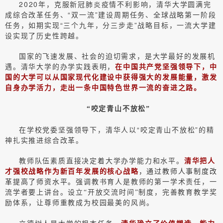
2020年，克服新冠肺炎疫情不利影响，清华大学圆满完
成综合改革任务、“双一流”建设周期任务、全球战略第一阶段
任务，如期实现“三个九年，分三步走”战略目标，一流大学建
设实现了历史性跨越。
国家的飞速发展、社会的迫切需求，是大学最好的发展机
遇。清华大学的办学实践表明，
在中国共产党坚强领导下，中
国的大学可以从国家现代化建设中获得强大的发展能量，激发
自身办学活力，走出一条中国特色世界一流的奋进之路。
“咬定青山不放松”
在学校党委坚强领导下，清华人以“咬定青山不放松”的精
神扎实推进综合改革。
教师队伍素质直接决定着大学办学能力和水平。
清华把人
才强校战略作为新百年发展的核心战略
，通过教师人事制度改
革提高了师资水平。
强调教书育人是教师的第一学术责任，一
流学者要上讲台。设立“开放交流时间”制度，完善教育教学奖
励体系，让尊师重教成为校园最美的风尚。