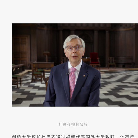
杜思齐视频致辞
剑桥大学校长杜思齐通过视频代表国外大学致辞。他高度