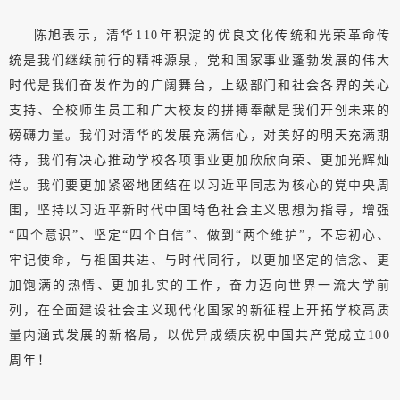
陈旭表示，清华110年积淀的优良文化传统和光荣革命传
统是我们继续前行的精神源泉，党和国家事业蓬勃发展的伟大
时代是我们奋发作为的广阔舞台，上级部门和社会各界的关心
支持、全校师生员工和广大校友的拼搏奉献是我们开创未来的
磅礴力量。我们对清华的发展充满信心，对美好的明天充满期
待，我们有决心推动学校各项事业更加欣欣向荣、更加光辉灿
烂。我们要更加紧密地团结在以习近平同志为核心的党中央周
围，坚持以习近平新时代中国特色社会主义思想为指导，增强
“四个意识”、坚定“四个自信”、做到“两个维护”，不忘初心、
牢记使命，与祖国共进、与时代同行，以更加坚定的信念、更
加饱满的热情、更加扎实的工作，奋力迈向世界一流大学前
列，在全面建设社会主义现代化国家的新征程上开拓学校高质
量内涵式发展的新格局，以优异成绩庆祝中国共产党成立100
周年！