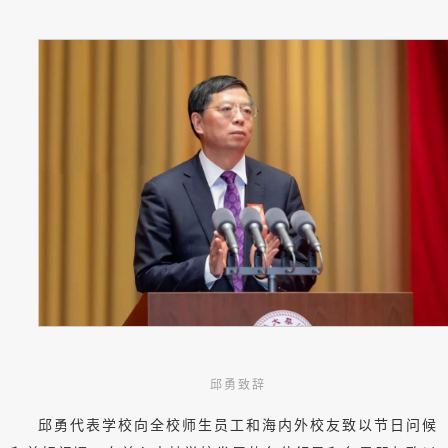
邱勇致辞
邱勇代表学校向全校师生员工和海内外校友致以节日问候