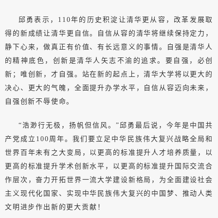
邱勇表示，110年的历史积淀让清华更从容，改革发展取
得的新成绩让清华更自信。自信从容的清华将继续保持定力，
静下心来，做真正有价值、有长远意义的事情。自强是清华人
的精神底色，创新是清华人矢志不渝的追求。要自强，必创
新；唯创新，才自强。站在新的起点上，清华大学将以更大的
决心、更大的气魄，全面提升办学水平，自信从容迈向未来，
自强创新不辱使命。
“浩渺行无极，扬帆但信风。”邱勇最后说，今年是中国共
产党成立100周年。我们要立足中华民族伟大复兴战略全局和
世界百年未有之大变局，以更高的标准提升人才培养质量，以
更高的标准提升学术创新水平，以更高的标准提升国际交流合
作层次，奋力开拓世界一流大学建设新格局，为全面建设社会
主义现代化国家、实现中华民族伟大复兴的中国梦、推动人类
文明进步作出新的更大贡献！