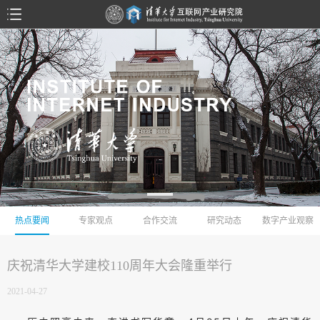
热点要闻
专家观点
合作交流
研究动态
数字产业观察
庆祝清华大学建校110周年大会隆重举行
2021-04-27