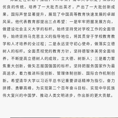
优良的传统，培养了一大批杰出英才，产出了一大批创新成
果，国际声誉显著提升，展现了中国高等教育快速发展的卓越
风采。他代表教育部提出三点希望：一是牢牢把握发展方向，
做建设社会主义大学的标杆。始终坚持党对学校工作的全面领
导，始终坚持马克思主义的指导地位，将其贯穿于学校教育教
学和人才培养的全过程；二是永远坚守初心使命，做落实立德
树人的标杆。全面贯彻党的教育方针，坚持德智体美劳全面培
养，不断提高立德树人的成效，立大德、树新人；三是着力聚
焦重大创新，做矢志报国强国的标杆。坚持把服务国家作为最
高追求，着力推进科技创新、管理体制创新、国际合作机制创
新。希望清华大学以习近平总书记重要讲话精神为指引，奋力
拼搏、勇攀高峰，为实现第二个百年奋斗目标、实现中华民族
伟大复兴的中国梦、推动人类文明进步，作出新的更大贡献。