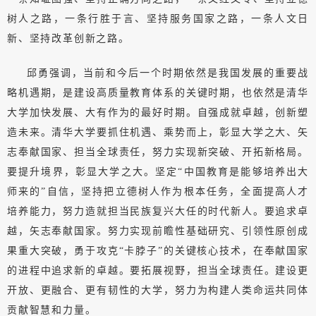
树人之路，一条行胜于言、坚持服务国家之路，一条人文日
新、坚持改革创新之路。
邱勇强调，当前和今后一个时期依然是我国发展的重要战
略机遇期，是建设高质量教育体系的关键时期，也依然是清华
大学加快发展、大有作为的最好时期。自强成就卓越，创新塑
造未来。清华大学要抓住机遇、乘势而上，彰显大学之大、矢
志奉献国家、担当全球责任，努力实现新突破、开拓新格局。
要提升境界，彰显大学之大。坚定“中国教育是能够培养出大
师来的”自信，坚持把立德树人作为根本任务，全面提高人才
培养能力，努力造就担当民族复兴大任的时代新人。要追求卓
越，矢志奉献国家。努力实现前瞻性基础研究、引领性原创成
果重大突破，勇于攻克“卡脖子”的关键核心技术，在奉献国家
的进程中追求新的卓越。要拓展视野，担当全球责任。建设更
开放、更融合、更有韧性的大学，努力为构建人类命运共同体
贡献智慧和力量。