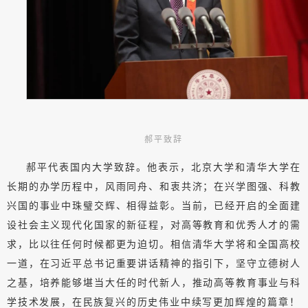
郝平致辞
郝平代表国内大学致辞。他表示，北京大学和清华大学在
长期的办学历程中，风雨同舟、和衷共济；在兴学图强、科教
兴国的事业中珠璧交辉、相得益彰。当前，已经开启的全面建
设社会主义现代化国家的新征程，对高等教育和优秀人才的需
求，比以往任何时候都更为迫切。相信清华大学将和全国高校
一道，在习近平总书记重要讲话精神的指引下，坚守立德树人
之基，培养能够堪当大任的时代新人，推动高等教育事业与科
学技术发展，在民族复兴的历史伟业中续写更加辉煌的篇章！