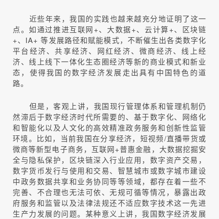
近些年来，我国的实践也越来越充分地证明了这一
点。如通过推进互联网+、大数据+、云计算+、区块链
+、IA+ 等发展路径和赋能模式，不断催生出各类数字化
平台经济、共享经济、网红经济、微商经济、线上经
济、线上线下一体化生态圈经济等新的商业模式和新业
态，使得我国的数字经济发展走出具有中国特色的道
路。
但是，客观上讲，我国现行管理体系和管理机制仍
然滞后于数字经济时代所需要的、基于数字化、网络化
和智能化以及人文化的高效精准政务服务和创新性监管
环境。比如，当前我国在分享经济，短视频/直播带货或
微商等新型电子商务，互联网+普惠金融，大数据挖掘安
全与隐私保护，区块链深入行业应用，数字资产交易，
数字货币发行与使用和交易、智慧城市或数字城市建设
中政务数据共享和业务协同等等领域，都存在着一些不
完善、不合理也无法可依、无规可循等情况，暴露出政
府服务和监管以及法律法规还不适应数字技术这一先进
生产力发展的问题。某种意义上讲，我国数字经济发展