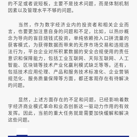
的不足或者说短板，主要不是技术问题，而是体制机制
因素以及管理水平不够的问题。
当然，作为数字经济业内的投资者和相关企业而
言，也要更加注意自身的问题和不足，比如，以热炒概
念为导向的盲目烧钱式投资，单纯依赖抢入口拼流量的
获客模式，为获得数据而带来的无序市场交易和违规违
法行为，平台企业对所积累数据的安全合规使用的责任
意识和保障能力，包括工业互联网、天际互联网、人工
智能、区块链等技术产业化赢利模式缺乏等等。还有，
包括技术应用伦理、产品和服务技术标准化、企业营销
规范化、服务质量保障等方面，都还客观存在有待解决
的问题。
显然，上述方面存在的不足和问题，已经影响着数
字经济商业模式革命和业态创新这一驱动力作用的有效
发挥。因此，当前的重大任务就是需要加快缓解和解决
这些问题。