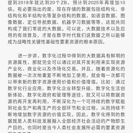
提到2018年就达到20个ZB，预计到2025年再增加10
倍。有必要指出的是，现在存储的数据包括结构化、非
结构化和半结构化等复杂结构的数据，如语音数据、图
像数据、定位导航数据、机器学习数据等等，这就共同
构成了我们常说的大数据。可以说，大数据技术以及应
用的有效普及，才是在数字时代我们说数据之所以能够
成为战略性关键性基础性要素资源的根本原因。
进一步讲，数字化过程中得到的大数据具有鲜明的
资源属性，那就完全可以通过对其开发利用来实现资源
产业化、商业化以及市场化交易。并且，随着资源化的
数据被一次次地重复不断地加工使用，就会每一次都可
以带来新的数字资源使用价值和价值增值。比如：通过
数字化行业应用、数字化企业转型升级、数字化生活创
新体验、数字化政府和管理等途径，就又可以将数据资
源的再开发再利用，不断深化为一个可持续的数字赋能
到社会生产和再生产的全部环节和全过程，从而持续不
断地增加数字资源的价值实现。因此，数字化得到的数
据既是人类科技发展融入全部经济社会活动的产物即生
产目的。也同时是当今人类社会发展所必需的要素资源