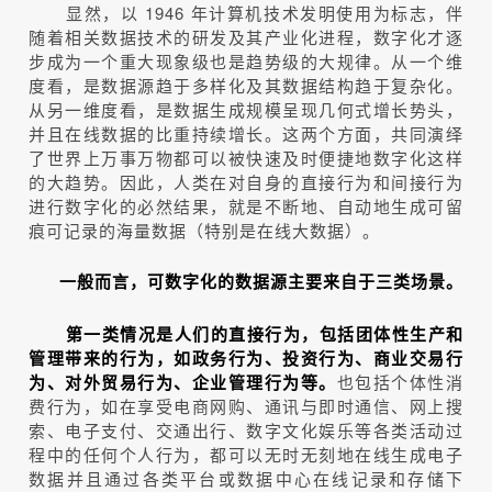
显然，以 1946 年计算机技术发明使用为标志，伴
随着相关数据技术的研发及其产业化进程，数字化才逐
步成为一个重大现象级也是趋势级的大规律。从一个维
度看，是数据源趋于多样化及其数据结构趋于复杂化。
从另一维度看，是数据生成规模呈现几何式增长势头，
并且在线数据的比重持续增长。这两个方面，共同演绎
了世界上万事万物都可以被快速及时便捷地数字化这样
的大趋势。因此，人类在对自身的直接行为和间接行为
进行数字化的必然结果，就是不断地、自动地生成可留
痕可记录的海量数据（特别是在线大数据）。
一般而言，可数字化的数据源主要来自于三类场景。
第一类情况是人们的直接行为，包括团体性生产和
管理带来的行为，如政务行为、投资行为、商业交易行
为、对外贸易行为、企业管理行为等。
也包括个体性消
费行为，如在享受电商网购、通讯与即时通信、网上搜
索、电子支付、交通出行、数字文化娱乐等各类活动过
程中的任何个人行为，都可以无时无刻地在线生成电子
数据并且通过各类平台或数据中心在线记录和存储下