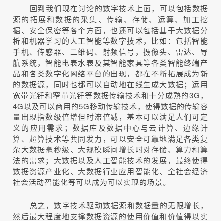
回到我们现在讨论的数字技术上面，可以包括数据
源的拓展和数据的采集、传输、存储、运算、加工挖
掘、安全保密等各个方面，也还可以包括基于大数据分
析和机器学习的人工智能等数字技术，比如：包括智能
手机、传感器、二维码、射频信号，摄像头、雷达、导
航系统，智能电表水表及其智能家具等各类智能终端产
品和各类数字化网络平台的出现，都在不断拓展成为新
的数据源，同时也都可以自动地在线生成大数据；运用
宽带光钎和窄带光钎等数据传输技术和十分成熟的3G，
4G以及可以商用的5G移动传输技术，使得数据的传输容
量出现指数级倍增但时滞倍减，基本可以满足人们可定
义的应用需求；数据库及数据中心与云计算、边缘计
算、超算技术等共同发力，可以安全可靠地满足各类复
杂大数据毫秒级、大规模瞬间增长时对存储、算力和算
法的需求；大数据以及人工智能技术的发展，最终使得
数据资源产业化、大数据行业应用智能化、全社会经济
社会活动智能化等可以成为可以实现的场景。
总之，数字技术驱动数据源和数据量的无限增长，
然后最大程度地支撑数据资源的使用价值和价值得以实