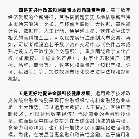
基于数字
四是更好地改革和创新资本市场融资手段。
经济发展的全新特征，其融资问题要更多地依靠新型资
本市场来解决。比如，与移动互联网、大数据、高性能
计算、数据库、人工智能、通导遥卫星、软件及算法等
相关的高科技企业，可以优先实行注册制入市交易。再
如，可以考虑设立若干数字资产交易中心（条件基本成
熟时设立若干数字资产交易所），重点围绕数字文化产
权（如版权、非标文化产品）、数字化无形资产（商
标、品牌、商誉等）、数字化权益资产（知识产权、许
可、执照等）等，加快探索市场化交易法律法规和规则
机制。
运用数字技术改
五是更好地促进金融科技健康发展。
变传统金融业特别是现行金融组织结构和金融服务业态
是一个大趋势。通过运用大数据、人工智能、区块链等
新技术，可以建构数字经济时代所需要的金融科技体
系，进而确保中国尽快提升在全球金融领域的话事权、
竞争力和影响力，也有利于加快人民币国际化进程和规
模。为此，在发展普惠金融和政策性金融、基于信用和