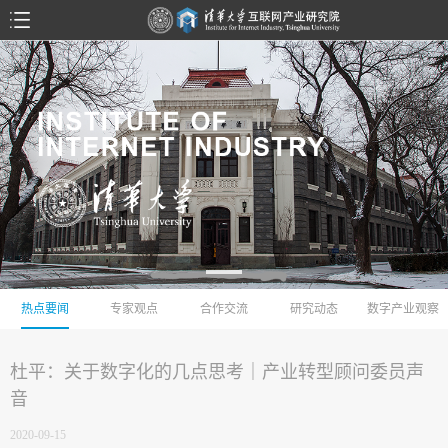
热点要闻
专家观点
合作交流
研究动态
数字产业观察
杜平：关于数字化的几点思考｜产业转型顾问委员声
音
2020-09-15