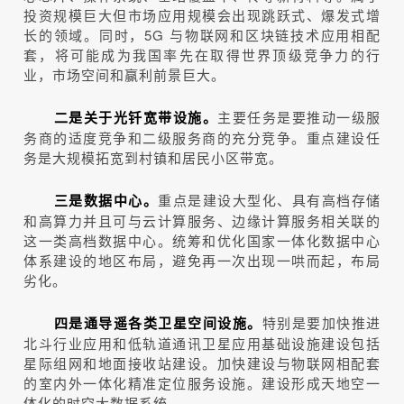
投资规模巨大但市场应用规模会出现跳跃式、爆发式增
长的领域。同时，5G 与物联网和区块链技术应用相配
套，将可能成为我国率先在取得世界顶级竞争力的行
业，市场空间和赢利前景巨大。
主要任务是要推动一级服
二是关于光钎宽带设施。
务商的适度竞争和二级服务商的充分竞争。重点建设任
务是大规模拓宽到村镇和居民小区带宽。
重点是建设大型化、具有高档存储
三是数据中心。
和高算力并且可与云计算服务、边缘计算服务相关联的
这一类高档数据中心。统筹和优化国家一体化数据中心
体系建设的地区布局，避免再一次出现一哄而起，布局
劣化。
特别是要加快推进
四是通导遥各类卫星空间设施。
北斗行业应用和低轨道通讯卫星应用基础设施建设包括
星际组网和地面接收站建设。加快建设与物联网相配套
的室内外一体化精准定位服务设施。建设形成天地空一
体化的时空大数据系统。