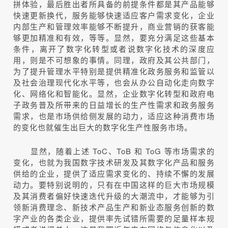
拼体验，最后胜出者所具备的前提条件都是其产品能够
快速更新换代，服务能够快速适应客户需求变化，企业
内部生产和管理效率能够不断提升，商业营销的获客能
够更加精准和有效，等等。显然，要充分满足这些基本
条件，离开了数字化转型或者说数字化技术的深度应
用，则是不可想象的事情。同理，政府及其公共部门，
为了提升管理水平特别是提供精准化政务服务和监管以
及社会治理现代化水平等，也会从办公自动化走向数字
化、网络化和智能化。显然，企业数字化转型和政府电
子政务普及所带来的日益增长的生产性需求和政务服务
需求，也是市场供给侧发展的动力，适应这种消费市场
的变化也就催生出巨大的数字化生产性服务市场。
显然，随着上述 ToC、ToB 和 ToG 等市场需求的
变化，也就为我国数字技术研发及其数字化产品和服务
供给的企业，提供了适应需求变化的、持续不懈的发展
动力。要特别说明的，只有在中国这样的巨大市场规模
及其消费者偏好快速迭代升级的大潮流中，才能够为引
领新消费理念、新技术产品生产和新业态服务创新的数
字产业的各类企业，提供率先试错所需要的足量样本规