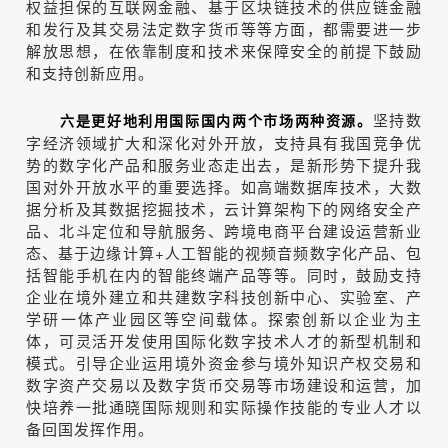
权益担保的互联网金融、基于区块链技术的供应链金融
和发行及其交易法定数字货币等等方面，都需要进一步
解放思想，在依靠制度和技术来保障安全的前提下鼓励
和支持创新应用。
坚持数
六是更好地利用国际国内两个市场两种资源。
字经济领域扩大和深化对外开放，支持具有我国竞争优
势的数字化产品和服务业态走出去，是新形势下提升我
国对外开放水平的重要选择。如高端数据库技术，大数
据分析及其数据挖掘技术，云计算架构下的网络安全产
品、北斗定位和导航服务、跨境电商平台建设运营新业
态、基于边缘计算+人工智能的视频音频数字化产品、包
括智能手机在内的智能终端产品等等。同时，鼓励支持
企业在境外建立和共建数字科技创新中心、实验室、产
学研一体产业园区等空间载体。探索创新以企业为主
体，可灵活开发使用国际化数字技术人才的新型机制和
模式。引导企业运用境外资金参与境外知识产权交易和
数字资产交易以及数字货币交易等市场建设和运营，加
快培养一批通晓国际规则和实际操作技能的专业人才以
备回国发挥作用。