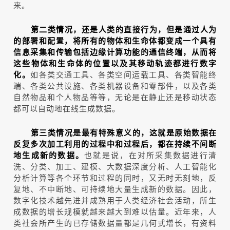
来。
第二类情况，还是人类的直接行为，但是通过人为
的部署和配置，将所有的物体和生命体都变成一个具有
信息采集和传输包括边缘计算功能的通信终端，从而将
这些物体和生命体的位置以及其移动轨迹都进行数字
化。
如各类交通工具、各类空间运载工具、各类智能终
端、各类公共设施、各类机器设备和零部件，以及各类
自然物品和个人物品等等，无论是在静止还是移动状态
都可以自动地在线生成数据。
第三类情况是最有特殊意义的，这就是原始数据在
反复多次加工利用的过程中和过程后，都在持续不间断
地生成新的数据。
也就是说，在对所采集数据进行清
洗、分类、加工、建模、大数据深度分析、人工智能化
分析计算等各个环节和过程的同时，又无时无刻地，反
复地、不中断地、可持续地大量生成新的数据。因此，
数字化技术越先进并成熟用于人类经济社会活动，所生
成数据的增长规模就越来越大到难以估量。近年来，人
类社会所产生的已存储数据量都是几何式增长，有资料