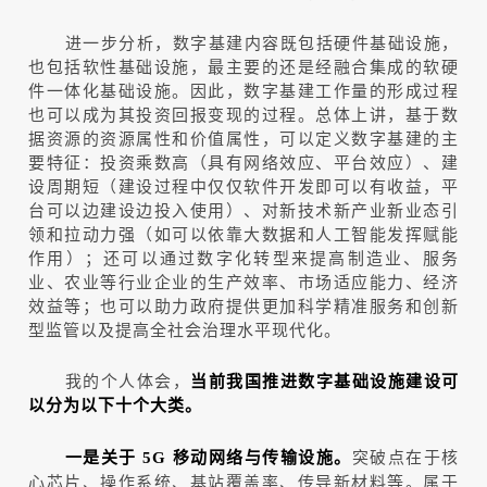
进一步分析，数字基建内容既包括硬件基础设施，
也包括软性基础设施，最主要的还是经融合集成的软硬
件一体化基础设施。因此，数字基建工作量的形成过程
也可以成为其投资回报变现的过程。总体上讲，基于数
据资源的资源属性和价值属性，可以定义数字基建的主
要特征：投资乘数高（具有网络效应、平台效应）、建
设周期短（建设过程中仅仅软件开发即可以有收益，平
台可以边建设边投入使用）、对新技术新产业新业态引
领和拉动力强（如可以依靠大数据和人工智能发挥赋能
作用）；还可以通过数字化转型来提高制造业、服务
业、农业等行业企业的生产效率、市场适应能力、经济
效益等；也可以助力政府提供更加科学精准服务和创新
型监管以及提高全社会治理水平现代化。
我的个人体会，
当前我国推进数字基础设施建设可
以分为以下十个大类。
突破点在于核
一是关于 5G 移动网络与传输设施。
心芯片、操作系统、基站覆盖率、传导新材料等。属于