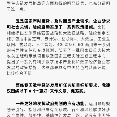
型生态链发展格局等方面取得的明显效果，也充分证明
了这一点。
五是国家审时度势，及时因应产业需求、企业诉求
比如，
和社会关切，陆续启动实施了一系列政策措施。
相继提出实施网络强国战略和大数据战略，陆续制定实
施了包括中国宽带、云计算、互联网+、大数据、工业互
联网、物联网、人工智能、4G 普及和 5G 商用等一系列
的指导性文件和专项规划，部署了一批国家级重大技术
攻关工程和示范项目以及国家工程实验室或工程中心，
提出了一系列有利于数字技术产业化和数字经济新业态
发展的政策措施，这些都是具有中国特色的营商环境，
比较符合国情。
面临我国数字经济发展新任务新目标新要求，我建
议围绕以下 8 个“更好”来作文章、促落实。
运用政府规
一是更好地发挥政府规划的应有功能。
划来引导、指导和部署有关领域、行业和地区解决好涉
及全局性、战略性、基础性的发展问题，是具有中国特