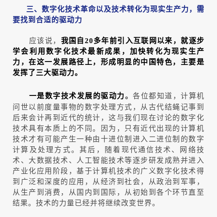
三、数字化技术革命以及技术转化为现实生产力，
需
要找到合适的驱动力
应该说，
我国自20多年前引入互联网以来，就逐步
学会利用数字化技术最新成果，加快转化为现实生产
力，在这一发展路径上，形成明显的中国特色，主要是
发挥了三大驱动力。
各位都知道，计算机
一是数字技术发展的驱动力
。
问世以前度量事物的数字处理方式，从古代结蝇记事到
后来会计再到近代的统计，这与我们现在讨论的数字化
技术具有本质上的不同。因为，只有近代出现的计算机
技术才有可能产生一种由十进位制进入二进位制的数字
计算及处理方式。其后，随着现代通信技术、网络技
术、大数据技术、人工智能技术等逐步研发成熟并进入
产业化应用阶段，基于计算机技术的广义数字化技术得
到广泛和深度的应用，从经济到社会，从政治到军事，
从生产到消费，从国内到国际，从初始到各个环节直至
结果。技术的力量已经并将继续改变世界。