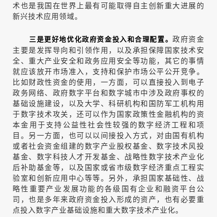
术也是我国在世界上最有可能取得自主创新重大进展的
新兴技术应用领域。
政府资金
三是更好地优化政府资金投入和合理配置。
主要是发挥导向和引领作用，以及承担保障国家技术安
全、重大产业安全和政务应用安全等功能，其它的事情
就应该放开市场准入，支持和保护市场公平公开竞争。
比如财政性资金的使用，一方面，可以直接投入到电子
政务网络、政府数字平台和数字城市中涉及政府事权的
基础设施建设，以及大学、科研机构和国防军工机构用
于数字技术攻关，还可以作为国家政策性金融机构的资
本金用于支持公益性社会性较强的数字经济工程和项
目。另一方面，也可以以间接投入方式，对由国有机构
或者社会资金组建的数字产业股权基金、数字技术风投
基金、数字科技人才开发基金、战略性数字技术产业化
后补助基金等，以及国家或省市级数字经济重点工程实
验室和创新应用中心等等。另外，承担国家基础性、战
略性重要产业发展功能的各级国有企业和融资平台公
司，也是多年来政府资金投入形成的资产，也有必要重
点投入数字产业基础设施和重大数字技术产业化。