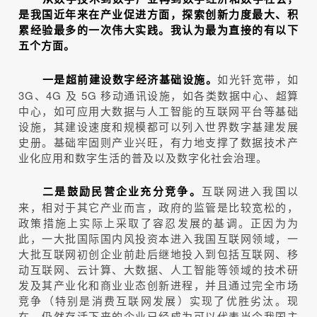
是我国近年来在产业促进方面，探索创新力度最大、积
累经验最多的一次伟大实践。我认为最为直接的有以下
五个方面。
如光钎宽带，如
一是超前建设数字经济基础设施。
3G、4G 及 5G 移动通讯设施，如各类数据中心、超算
中心，如可应用大数据与人工智能的互联网平台等基础
设施，其建设速度和规模都可以列入世界数字基建发展
史册。基础牢固则产业兴旺，有力地支撑了数据技术产
业化应用和数字生活的普及以及数字化社会治理。
互联网进入我国以
二是鼓励民营企业充分竞争。
来，相对于其它产业而言，政府的监管是比较宽松的，
政策措施上实际上采取了容忍发展的基调。正因为为
此，一大批国际国内风投资本进入我国互联网领域，一
大批互联网初创企业前赴后继地投入到包括互联网、移
动互联网、云计算、大数据、人工智能等领域的技术研
发及其产业化和商业业态创新进程，并且通过完全市场
竞争（特别是消费互联网发展）实现了优胜劣汰。现
在，仍然存活下来的企业已经成为可以代表当今我国主