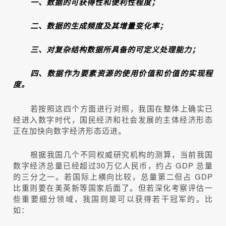
一、数据的可获得性和便利性程度；
二、数据的生成频度及其增量变化率；
三、对复杂结构数据所具备的可定义处理能力；
四、数据作为要素资源的使用价值和价值的实现程
度。
若按照这四个方面进行对照，我国在整体上确实已
经进入数字时代，国民经济和社会发展的主体经济形态
正在加快向数字经济形态迈进。
根据我国几个不同权威研究机构的测算，当前我国
数字经济总量已经超过30万亿人民币，约占 GDP 总量
的三分之一。若国际上横向比较，总量第二但占 GDP
比重则要在美英新等国家后面了。但若深化考察评估一
些重要细分领域，我国则是可以获得若干冠军的。比
如：