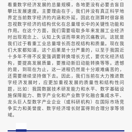
看重数字经济发展的总量规模，各地更没有必要去盲目
攀比发展速度。主要理由在于，我们并没有真正科学地
界定当前数字经济的内涵和外延，因此在测算时很容易
忽视数字经济的结构优化在总量增长中的关键性功能和
作用。在这个方面，我们需要吸取多年来发展工业经济
时出现观念上、认知上失误而带来的沉痛教训。这就是
我们过于看重工业总量增长而忽视结构和质量。现在我
们大家都知道，这个后果是十分严重的，以至于我国近
十多年不得不反复强调要转换增长方式，要优化经济结
构，要提高发展质量，要推动新旧动能转换等等。遗憾
的是，到现在为止，这一进程仍然是十分艰难痛苦的，
还需要继续坚持做下去。因此，我们当前在大力推进数
字经济发展时，应更加重视发展的质量性和结构性问
题，比如：我国数据技术研发能力和水平、数字基础设
施保障能力、数字产业化和产业数字化融合集成水平、
龙头巨人型数字产业企业（或科研机构）在国际市场竞
争实力和美誉度、数字经济增长财富得到合理分享等领
域。