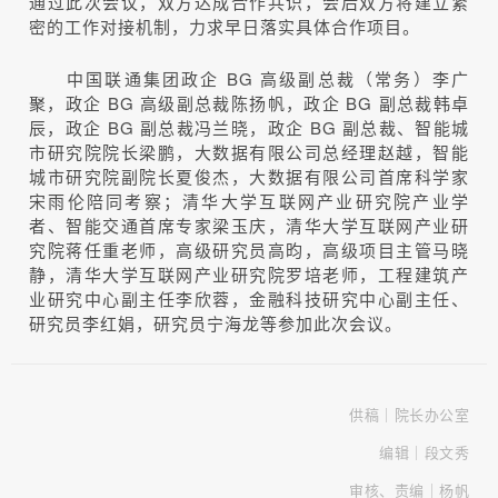
通过此次会议，双方达成合作共识，会后双方将建立紧
密的工作对接机制，力求早日落实具体合作项目。
中国联通集团政企 BG 高级副总裁（常务）李广
聚，政企 BG 高级副总裁陈扬帆，政企 BG 副总裁韩卓
辰，政企 BG 副总裁冯兰晓，政企 BG 副总裁、智能城
市研究院院长梁鹏，大数据有限公司总经理赵越，智能
城市研究院副院长夏俊杰，大数据有限公司首席科学家
宋雨伦陪同考察；清华大学互联网产业研究院产业学
者、智能交通首席专家梁玉庆，
清华大学互联网产业研
究院
蒋任重老师，高级研究员高昀，高级项目主管马晓
静，
清华大学互联网产业研究院
罗培老师，工程建筑产
业研究中心副主任李欣蓉，金融科技研究中心副主任、
研究员李红娟，研究员宁海龙等参加此次会议。
供稿｜院长办公室
编辑｜段文秀
审核、责编｜杨帆