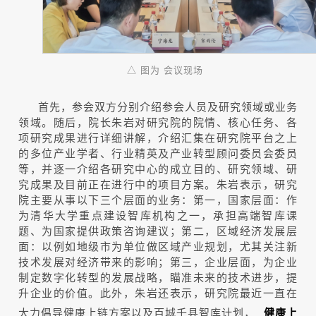
△ 图为 会议现场
首先，参会双方分别介绍参会人员及研究领域或业务
领域。随后，院长朱岩对研究院的院情、核心任务、各
项研究成果进行详细讲解，介绍汇集在研究院平台之上
的多位产业学者、行业精英及产业转型顾问委员会委员
等，并逐一介绍各研究中心的成立目的、研究领域、研
究成果及目前正在进行中的项目方案。朱岩表示，研究
院主要从事以下三个层面的业务：第一，国家层面：作
为清华大学重点建设智库机构之一，承担高端智库课
题、为国家提供政策咨询建议；第二，区域经济发展层
面：以例如地级市为单位做区域产业规划，尤其关注新
技术发展对经济带来的影响；第三，企业层面，为企业
制定数字化转型的发展战略，瞄准未来的技术进步，提
升企业的价值。此外，朱岩还表示，研究院最近一直在
大力倡导健康上链方案以及百城千县智库计划，
健康上