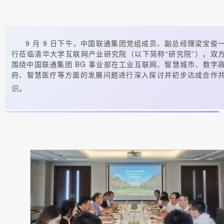
9 月 9 日下午，中国联通集团党组成员、副总经理梁宝俊
行莅临清华大学互联网产业研究院（以下简称“研究院”），双
围绕中国联通集团 BG 事业部在工业互联网、智慧城市、数字
府、智慧医疗等方面的发展问题进行深入探讨并初步达成合作
识。