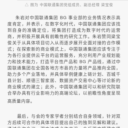
△ 图为 中国联通集团党组成员、副总经理 梁宝俊
朱岩对中国联通集团 BG 事业部的业务情况表示高
度肯定，并表示，在数字化时代，中国联通集团应该找
到自身的准确定位，将集团打造成为数字时代的运营
商，并积极开展具有前瞻性的研究工作。朱岩赞同梁宝
俊关于从具体项目切入从而逐步展开全面对接的合作模
式；在探索新的商业模式上，中国联通集团应该专注于
为各行业提供云平台的运营服务，充分利用产业规划能
力和技术能力，打造平台性产品和 BG 产品线，通过中
国联通集团在全国各地方市县的力量将产品推向全国，
助力多个产业落地，并具体举例健康上链计划、百城千
县计划、顺德三智家居、数据资产交易中心等讨论新的
商业模式的建立；此外，中国联通集团可以和研究院联
合举办具有行业影响力的高端论坛，以前瞻性角度呈现
高质量内容。
最后，与会的专家学者分别结合自身领域，针对双
方后续可合作的具体项目提出自己的独到见解和建议。