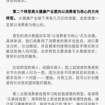
涉及到知识。
第二个转型是大健康产业要向以消费者为核心的方向
转型。
大健康产业接下来有几万亿的增量，这些增量一
定是以消费者为核心的。
首先利用大数据对实现“以消费者为核心”尤为关键。
具体来说，我们收集到了消费者的数字信息后，进行算
法分析，分出圈层，并且精准的按照功能医学理论来分
解这些病人的问题。这项转型主要是基于大数据技术，
提供针对性的服务。
比如把湿疹病人，结膜炎病人，脸上起痘痘的患者和
关节炎的病人归为一类。因为这些不同表现症状的病人
都涉及同一个问题—— 便秘。分类之后，就可以针对圈
层有针对性的提供医疗服务。
第二点是消费者自我学习和自我调理的转型，俗语称
“久病成良医”，用到转型上来说就是如果有慢性疾病，通
过学习健康类知识，能成为自己的“医生”，换句话说每个