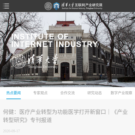
热点要闻
专家观点
合作交流
研究动态
数字产业观察
何健：医疗产业转型为功能医学打开新窗口｜《产业
转型研究》专刊报道
2020-09-17