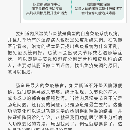
要知道内风湿关节炎就是典型的自身免疫系统疾病，
并且几乎所有的湿疹病人也都是免疫系统失调。在功能
医学看来，治病的根本是要找出免疫系统为什么紊乱，
把免疫系统调好，也就不会出现关节疼或者湿疹等症
状。所以即便关节炎和湿疹分别是骨科和皮肤科的病
人，也要对其肠道做全面评估，找出免疫失调的原因，
就可以根治。
肠道是最大的免疫器官，如果肠道不好整天腹泻便
秘，就很容易导致关节疼。统计发现，关节炎的病人，
或多或少的都会有便秘腹泻。当然内风湿关节炎不光是
肠道问题，还有别的问题，只是肠道是最主要的。这些
功能变化可以通过功能医学的检测得到精准的结果，并
佐证矩阵问诊的结论，这就是我们功能医学医生分析病
人功能变化的方法。原因找到了，调理就容易多了。这
也是功能医学可以除病根的原因。