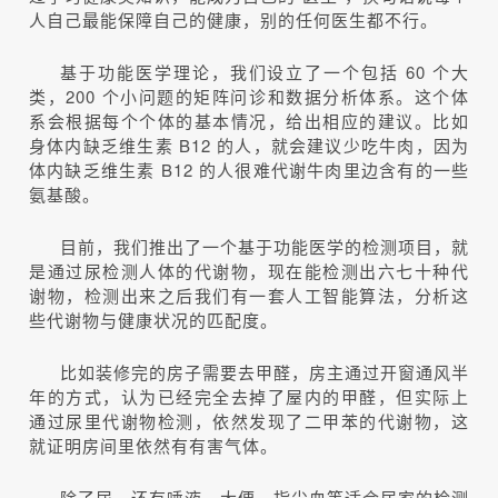
人自己最能保障自己的健康，别的任何医生都不行。
基于功能医学理论，我们设立了一个包括 60 个大
类，200 个小问题的矩阵问诊和数据分析体系。这个体
系会根据每个个体的基本情况，给出相应的建议。比如
身体内缺乏维生素 B12 的人，就会建议少吃牛肉，因为
体内缺乏维生素 B12 的人很难代谢牛肉里边含有的一些
氨基酸。
目前，我们推出了一个基于功能医学的检测项目，就
是通过尿检测人体的代谢物，现在能检测出六七十种代
谢物，检测出来之后我们有一套人工智能算法，分析这
些代谢物与健康状况的匹配度。
比如装修完的房子需要去甲醛，房主通过开窗通风半
年的方式，认为已经完全去掉了屋内的甲醛，但实际上
通过尿里代谢物检测，依然发现了二甲苯的代谢物，这
就证明房间里依然有有害气体。
除了尿，还有唾液、大便、指尖血等适合居家的检测