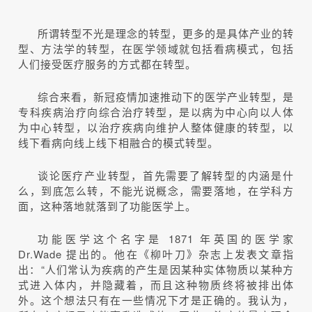
所谓转型不光是理念的转型，更多的是具体产业的转
型、方法学的转型，在医学领域就包括看病模式，包括
人们接受医疗服务的方式都在转型。
综合来看，新冠疫情加速推动下的医学产业转型，是
专科疾病治疗向综合治疗转型，是以病为中心向以人体
为中心转型，以治疗疾病向维护人整体健康的转型，以
线下看病向线上线下相融合的模式转型。
谈论医疗产业转型，首先需要了解转型的内涵是什
么，到底怎么转，不能光说概念，需要落地，在学科方
面，这种落地就落到了功能医学上。
功能医学这个名字是 1871 年英国的医学家
Dr.Wade 提出的。他在《柳叶刀》杂志上发表文章指
出：“人们常认为疾病的产生是因某种实体物质以某种方
式进入体内，并隐藏着，而且这种物质终将被排出体
外。这个想法只有在一些情况下才是正确的。我认为，