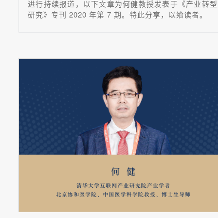
进行持续报道，以下文章为何健教授发表于《产业转型
研究》专刊 2020 年第 7 期。特此分享，以飨读者。