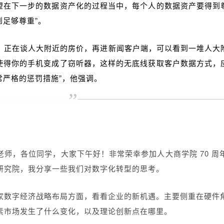
望在下一步的数据资产化的过程当中，每个人的数据资产要得到
足够尊重”。
那样，正在谈人大附近的房价，再进新闻客户端，可以看到一堆人
使得你的手机变成了窃听器，这样的无底线获取客户数据方式，
常严格的惩罚措施”，他强调。
”
老师，各位同学，大家下午好！非常荣幸参加人大商学院 70 周
研究院，我分享一些我们对数字化转型的思考。
家数字经济战略布局方面，看看企业的新机遇。主要侧重在硬件
素市场发生了什么变化，以及理论创新点在哪里。