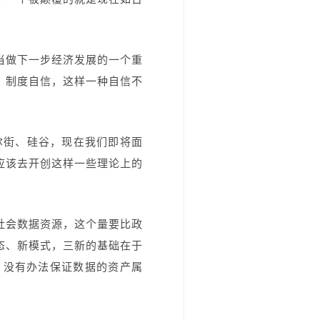
当做下一步经济发展的一个重
、制度自信，这样一种自信不
尔街、硅谷，现在我们即将面
应该去开创这样一些理论上的
社会数据资源，这个量要比政
态、新模式，三新的基础在于
，没有办法保证数据的资产属