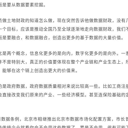
而是要从数据要素挖掘。
员做土地财政的知道怎么做，现在突然告诉他做数据财政，没有
一个目标，应该是推动全国乃至全球逐渐地走向数据财政，我们
而是要融合，和数据融合，创造出更多的基于数据的大量价值。
化是两个概念，信息化更多的是向内，数字化更多的是向外。一
并不是特别大，真正的价值要体现在整个产业链和产业生态上，
，能够在这个链上创造出更大的价值来。
的是政府数据，政府数据质量相对来说比较高一些。比如工商注
会直接改变我们原来的产业、一些经济模型。甚至连保险基础的
了深圳数据条例，北京市相继推出北京市数据市场化配置方案，市
些传统企业就看你会不会用这些数据了，要是不会用，很有可能