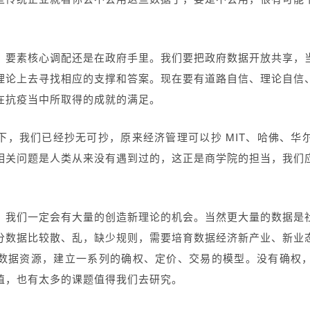
，要素核心调配还是在政府手里。我们要把政府数据开放共享，
理论上去寻找相应的支撑和答案。现在要有道路自信、理论自信
在抗疫当中所取得的成就的满足。
下，我们已经抄无可抄，原来经济管理可以抄 MIT、哈佛、华
相关问题是人类从来没有遇到过的，这正是商学院的担当，我们
，我们一定会有大量的创造新理论的机会。当然更大量的数据是
分数据比较散、乱，缺少规则，需要培育数据经济新产业、新业
数据资源，建立一系列的确权、定价、交易的模型。没有确权
值，也有太多的课题值得我们去研究。