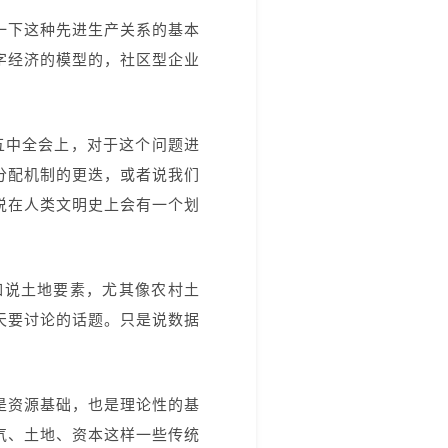
一下这种先进生产关系的基本
字经济的模型的，社区型企业
届五中全会上，对于这个问题进
分配机制的更迭，或者说我们
说在人类文明史上会有一个划
如说土地要素，尤其像农村土
天要讨论的话题。只是说数据
是资源基础，也是理论性的基
气、土地、资本这样一些传统