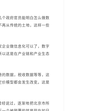
几个政府官员能明白怎么做数
不再从传统的土地，这样一些
家企业做信息化可以了，数字
所以这是在产业链和产业生态
册的数据，税收数据等等，这
定价模型都会发生改变。这是
长曾经说过，逐渐地把北京市所
下一个被颠覆的就是现在如日