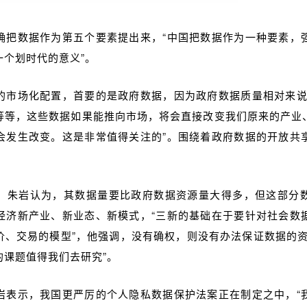
“
确把数据作为第五个要素提出来，“中国把数据作为一种要素，
一个划时代的意义”。
的市场化配置，首要的是政府数据，因为政府数据质量相对来说
等等，这些数据如果能推向市场，将会直接改变我们原来的产业
会发生改变。这是非常值得关注的”。围绕着政府数据的开放共
，朱岩认为，其数据量要比政府数据资源量大得多，但这部分
经济新产业、新业态、新模式，“三新的基础在于要针对社会数
价、交易的模型”，他强调，没有确权，则没有办法保证数据的资
的课题值得我们去研究”。
岩表示，我国更严厉的个人隐私数据保护法案正在制定之中，“