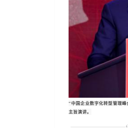
“中国企业数字化转型管理峰会
主旨演讲。