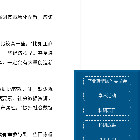
强调其市场化配置，应该
比较高一些。“比如工商
、一些经济模型。甚至连
享，一定会有大量创造新
产业转型顾问委员会
数据比较散、乱，缺少规
学术活动
据要素、社会数据资源，
产属性。“提升社会数据
科研项目
科研成果
我有幸参与到一些国家标
联系我们