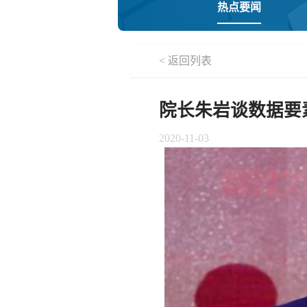
热点要闻
< 返回列表
院长朱岩谈数据要
2020-11-03