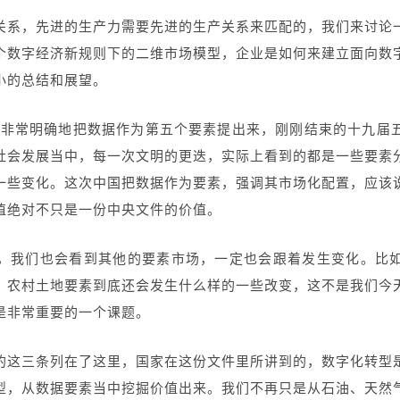
关系，先进的生产力需要先进的生产关系来匹配的，我们来讨论
个数字经济新规则下的二维市场模型，企业是如何来建立面向数
小的总结和展望。
第一次非常明确地把数据作为第五个要素提出来，刚刚结束的十九
社会发展当中，每一次文明的更迭，实际上看到的都是一些要素
一些变化。这次中国把数据作为要素，强调其市场化配置，应该
值绝对不只是一份中央文件的价值。
，我们也会看到其他的要素市场，一定也会跟着发生变化。比
，农村土地要素到底还会发生什么样的一些改变，这不是我们今
是非常重要的一个课题。
的这三条列在了这里，国家在这份文件里所讲到的，数字化转型
型，从数据要素当中挖掘价值出来。我们不再只是从石油、天然