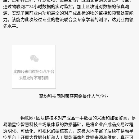
库、进销存过程、在途货物、集装箱等产成品交易的关键过程节点，
通过物联网7*24小时数据的实时监控，加上区块链对数据的保真溯
源，实现了目前业内功能最全的对产成品标的物的监控和预警处置能
力。该能力此次经过专业的物流联合会专家学者的测评，达到业内领
先水平。
聚均科技同时荣获网络最佳人气企业
物联网+区块链技术对产成品一手数据的采集和加密鉴真，是
易融星空智慧科技全场景体系的数据基础，是将企业产成品交易过程
透明化、可信化、可视化的硬核实力，这极大地丰富了后续在易融星
空平台上开展大数据分析和人工智能画像的数据来源和维度，真正可