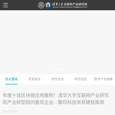
热点要闻
专家观点
合作交流
研究动态
数字产业观察
年度十佳区块链应用案例！清华大学互联网产业研究
院产业转型顾问委员企业—聚均科技收获硬核殊荣
2019-12-04