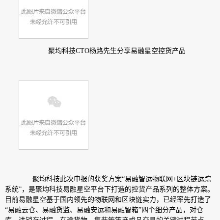
聚均科技CTO杨路先生分享易融星空控货产品
聚均科技此次申报的获奖方案“易融智运物联网+区块链运踪
系统”，是聚均科技易融星空平台下打造的控货产品系列的整体方案。
目前易融星空基于国内领先的物联网和区块链实力，已经率先打造了
“易融云仓、易融货监、易融安运和易融智箱”四个细分产品，对仓