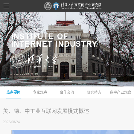
热点要闻
专家观点
合作交流
研究动态
数字产业观察
美、德、中工业互联网发展模式概述
2022-08-24