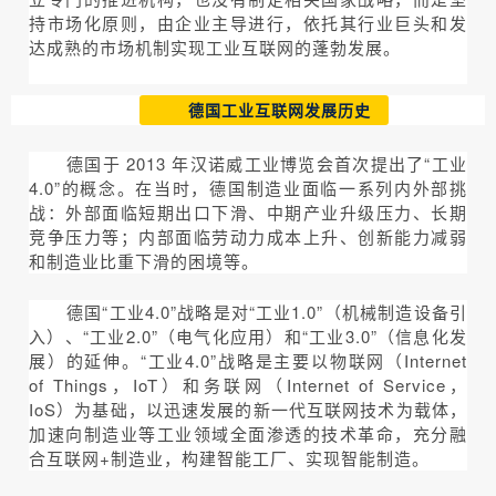
持市场化原则，由企业主导进行，依托其行业巨头和发
达成熟的市场机制实现工业互联网的蓬勃发展。
德国工业互联网发展历史
德国于 2013 年汉诺威工业博览会首次提出了“工业
4.0”的概念。在当时，德国制造业面临一系列内外部挑
战：外部面临短期出口下滑、中期产业升级压力、长期
竞争压力等；内部面临劳动力成本上升、创新能力减弱
和制造业比重下滑的困境等。
德国“工业4.0”战略是对“工业1.0”（机械制造设备引
入）、“工业2.0”（电气化应用）和“工业3.0”（信息化发
展）的延伸。“工业4.0”战略是主要以物联网（Internet
of Things，IoT）和务联网（Internet of Service，
IoS）为基础，以迅速发展的新一代互联网技术为载体，
加速向制造业等工业领域全面渗透的技术革命，充分融
合互联网+制造业，构建智能工厂、实现智能制造。