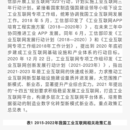
信部开展工业互联网“323”行动，计划实施工业互联网三
年行动计划。紧接着国家制造强国建设领导小组下设立
工业互联网专项工作组，统筹协调我国工业互联网发展
工作。2018 年 5 月，工信部印发了《工业互联网APP
培育工程实施方案（2018—2020年）》，在未来三年中
协同推进工业 APP 发展。同年 6 月，工信部印发《工
业互联网发展行动计划（2018—2020）》和《工业互联
网专项工作组2018年工作计划》，提出到 2020 年底初
步建成工业互联网基础设施和产业体系的行动目标。
2020 年 12 月 22 日，工业互联网专项工作组印发《工
业互联网创新发展行动计划（2021-2023年）》，指出
2021-2023 年是工业互联网的快速成长期，力求推动工
业互联网新型基础设施建设量质并进发展，大范围推广
新模式、新业态，显著提升产业综合实力。2021 年提出
的“十四五”规划要求积极稳妥发展工业互联网，打造工业
互联网平台，构建多层次工业互联网平台体系，培育数
据驱动的制造业数字化转型新模式新业态。重点政策汇
总见表 1。
表1 2015-2022年我国工业互联网相关政策汇总