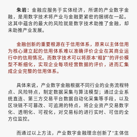
朱岩：
金融应服务于实体经济，所谓的产业数字金
融，是用数字技术将产业与金融更紧密的捆绑在一起。
这其中蕴含的最大的风险就是数字技术助推了金融，却
未助推产业发展。
金融创新的重要根源在于信用体系，原来以主体信用
为核心建立起的信用体系难以准确评价企业在其商业运
行中的信用情况。而数字技术可以将原本“粗犷”的评价模
型不断细化，实现企业每项经营数据的评价，进而汇集
成企业完整的信用体系。
具体来说，产业数字金融根据不同行业的业务流程特
点、风险特点，制定数据采集与算法模型；通过企业系
统直连、第三方交易平台数据自动化采集等手段，以及
区块链不可篡改、可追溯的特点，将企业资产交易数字
化、透明化、可视化，对交易标的进行实时、可信的全
方位监控。
而通过以上方法，产业数字金融理念创新了“主体信