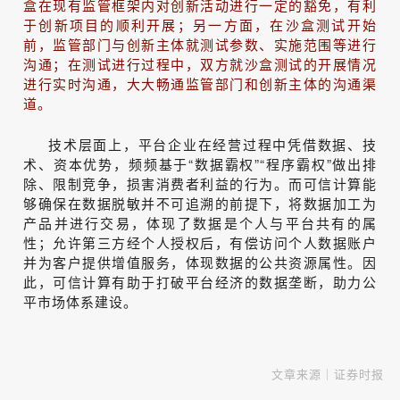
盒在现有监管框架内对创新活动进行一定的豁免，有利
于创新项目的顺利开展；另一方面，在沙盒测试开始
前，监管部门与创新主体就测试参数、实施范围等进行
沟通；在测试进行过程中，双方就沙盒测试的开展情况
进行实时沟通，大大畅通监管部门和创新主体的沟通渠
道。
技术层面上，平台企业在经营过程中凭借数据、技
术、资本优势，频频基于“数据霸权”“程序霸权”做出排
除、限制竞争，损害消费者利益的行为。而可信计算能
够确保在数据脱敏并不可追溯的前提下，将数据加工为
产品并进行交易，体现了数据是个人与平台共有的属
性；允许第三方经个人授权后，有偿访问个人数据账户
并为客户提供增值服务，体现数据的公共资源属性。因
此，可信计算有助于打破平台经济的数据垄断，助力公
平市场体系建设。
文章来源｜证券时报