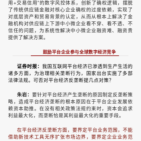
用+交易信用”的数字风控体系，创新了确权逻辑，摆脱
了传统供应链金融对核心企业确权的过度依赖，实现了
对底层资产和贸易背景的认定，从而从根本上解决了金
融机构对供应链上下游中小微企业看不穿、看不透、不
信任的问题，为系统性解决中小微企业融资难、融资贵
提供了解决方案。
鼓励平台企业参与全球数字经济竞争
证券时报：
我国互联网平台经济已渗透到生产生活的
诸多方面，为治理相关垄断行为，国家出台实施了多部
法律法规。可否对平台经济反垄断提几点对策？
朱岩：
要针对平台经济产生垄断的原因制定反垄断策
略，造成平台经济垄断的根本原因在于平台企业发展依
赖资本助推。在没有相关政策法规约束时，资本会追求
利益最大化，而垄断恰是其利益最大化的重要手段。
在平台经济反垄断方面，要界定平台业务范围，不能
借助新技术工具无序扩张市场边界，要界定企业业务范