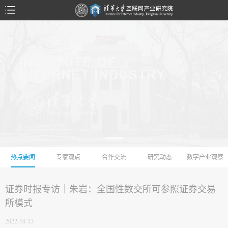
热点要闻
专家观点
合作交流
研究动态
数字产业观察
证券时报专访｜朱岩：全国性数交所可参照证券交易
所模式
2022-10-13