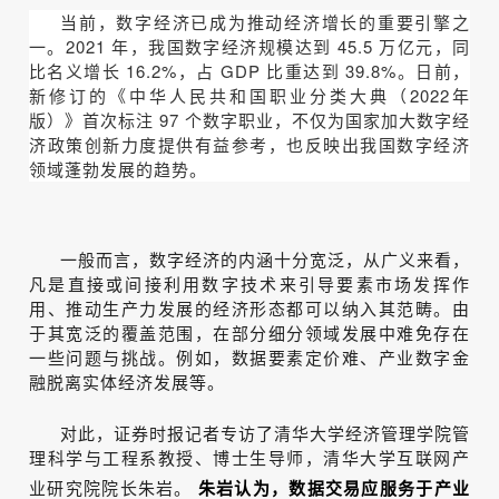
当前，数字经济已成为推动经济增长的重要引擎之
一。2021 年，我国数字经济规模达到 45.5 万亿元，同
比名义增长 16.2%，占 GDP 比重达到 39.8%。日前，
新修订的《中华人民共和国职业分类大典（2022年
版）》首次标注 97 个数字职业，不仅为国家加大数字经
济政策创新力度提供有益参考，也反映出我国数字经济
领域蓬勃发展的趋势。
一般而言，数字经济的内涵十分宽泛，从广义来看，
凡是直接或间接利用数字技术来引导要素市场发挥作
用、推动生产力发展的经济形态都可以纳入其范畴。由
于其宽泛的覆盖范围，在部分细分领域发展中难免存在
一些问题与挑战。例如，数据要素定价难、产业数字金
融脱离实体经济发展等。
对此，证券时报记者专访了清华大学经济管理学院管
理科学与工程系教授、博士生导师，清华大学互联网产
业研究院院长朱岩。
朱岩认为，数据交易应服务于产业