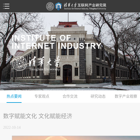
热点要闻
专家观点
合作交流
研究动态
数字产业观察
数字赋能文化 文化赋能经济
2022-10-14