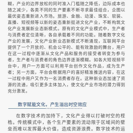
糊，产业的边界放松的同时准入门槛随之降低，边际成本也
随之减少，各类不同的生产要素不断寻求最佳组合，企图以
最优姿态重新进入市场。旅游、金融、动漫、珠宝、软装、
直播、短视频等以新的姿态重新挺进文化产业，不断构筑文
化产业发展新业态新模式。原有的文化产业模式中，生产者
与消费者定位清晰，各自承载着不同的功能。随着数字文化
产业的发展，文化产业新业态新模式不断涌现，互联网平台
提供了一个开放的、机会公平的、能有效激励的舞台，用户
在这一过程中逐渐从文化产品和服务的接受者转变为参与
者，生产者与消费者的角色边界逐渐模糊。如各大短视频平
台中，用户一方面可以利用平台创作文化作品，成为生产
者；另一方面，平台会根据用户的喜好精准推送内容，在这
一过程中用户又作为一名消费者存在。这种新业态加速了资
源的流通，吸引更多主体加入，使文化产业市场的潜力得到
充分激发。
数字赋能文化，产生溢出时空效应
在数字技术的加持下，文化产业得以打破时空的桎
梏。传统模式中，各个生产要素的流动限于区域间的壁
垒而难以发挥最大价值，造成资源浪费。数字技术的运