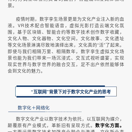
景。
疫情时期，数字孪生场景更是为文化产业注入新的血
液。VR技术配合智能语音，虚拟光影打造云端文化氛
围，基于区块链、智能合约等数字技术创作数字收藏，
文化人物、文化器物、文化空间，文化故事、文化遗址
等文化场景淋漓尽致地演绎出来，文化真的“活”了起来。
即使与我们相隔万里、相隔数年，数字孪生虚拟文化场
景也能为我们带来一场沉浸式、交互式视听盛宴，实现
现实世界与数字世界的融合交互，足不出户依然能够体
会到文化的魅力。
“互联网”背景下对于数字文化产业的思考
数字化＋网络化
数字文化产业以数字技术为依托，以互联网为媒介，
颠覆原有产业模式，革新旧有呈现方式。
数字化方面。
一方面运用数字技术加强产业融合与渗透，文化新业态