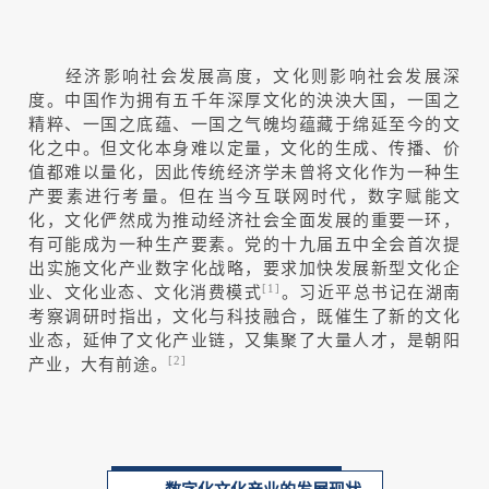
经济影响社会发展高度，文化则影响社会发展深
度。中国作为拥有五千年深厚文化的泱泱大国，一国之
精粹、一国之底蕴、一国之气魄均蕴藏于绵延至今的文
化之中。但文化本身难以定量，文化的生成、传播、价
值都难以量化，因此传统经济学未曾将文化作为一种生
产要素进行考量。但在当今互联网时代，数字赋能文
化，文化俨然成为推动经济社会全面发展的重要一环，
有可能成为一种生产要素。党的十九届五中全会首次提
出实施文化产业数字化战略，要求加快发展新型文化企
业、文化业态、文化消费模式
。习近平总书记在湖南
[1]
考察调研时指出，文化与科技融合，既催生了新的文化
业态，延伸了文化产业链，又集聚了大量人才，是朝阳
产业，大有前途。
[2]