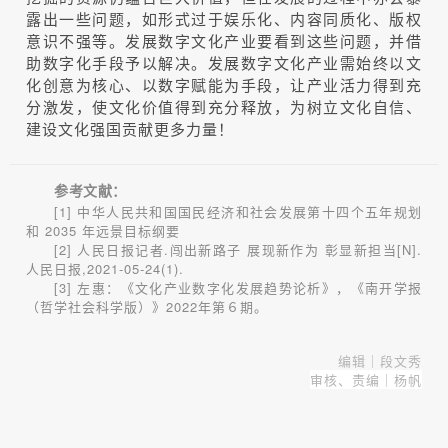
露出一些问题，如形式过于娱乐化、内容同质化、版权
意识不强等。发展数字文化产业要看到这些问题，并借
助数字化手段予以解决。发展数字文化产业需始终以文
化创意为核心、以数字赋能为手段，让产业活力得到充
分激发，使文化价值得到充分释放，为树立文化自信、
建设文化强国贡献更多力量！
参考文献：
[1] 中华人民共和国国民经济和社会发展第十四个五年规划
和 2035 年远景目标纲要
[2] 人民日报记者.闯出新路子 展现新作为 彰显新担当[N].
人民日报,2021-05-24(1).
[3] 左惠：《文化产业数字化发展趋势论析》，《南开学报
（哲学社会科学版）》2022年第６期。
编辑｜段文秀
审核、责编｜杨帆