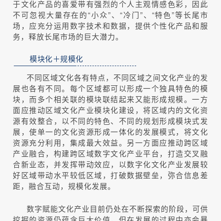
于文化产品的喜爱带有强烈的个人主观情感色彩，因此
不可忽视大量存在的“小众”、“冷门”、“特色”等长尾市
场，应充分运用数字技术和数据，提供个性化产品和服
务，释放长尾市场的巨大潜力。
模块化＋规模化
不同区域文化各有特点，不同区域之间文化产业的发
展也各有不同。每个区域都可以形成一个独具特色的模
块，而多个相关联的模块联结起来又能形成规模。一方
面应推动区域文化产业模块化建设，将区域内的文化资
源有效整合，以不同的特色、不同的规划形成模块式发
展，使单一的文化资源形成一体化的发展模式，将文化
资源充分利用，集成最大效益。另一方面应推动跨区域
产业融合，构建跨区域数字文化产业平台，打造交叉融
合新业态，并发挥带动效应，以数字化文化产业发展较
好区域带动水平较低区域，打破数据壁垒，弥合信息差
距，融合互动，规模化发展。
数字赋能文化产业目前仍处在不断探索的阶段，可供
挖掘的资源仍蕴含巨大价值，但在发展的过程中亦会暴