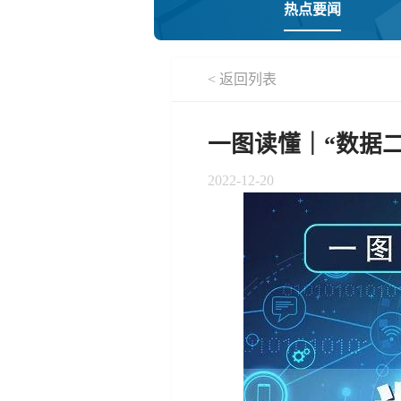
热点要闻
< 返回列表
一图读懂｜“数据二
2022-12-20