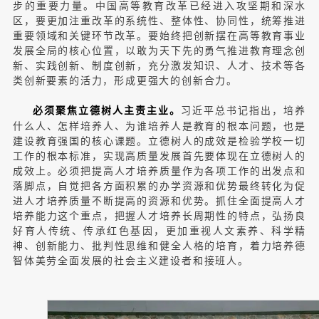
步的重要力量。中国高等教育改革已经进入攻坚期和深水
区，要更加注重改革的系统性、整体性、协同性，统筹推进
重要领域和关键环节改革。要始终把创新摆在高等教育事业
发展全局的核心位置，以敢为天下先的勇气推进教育理念创
新、实践创新、制度创新，充分激发知识、人才、技术等各
类创新要素的活力，形成更强大的创新合力。
习近平总书记指出，培养
必须聚焦立德树人主责主业。
什么人、怎样培养人、为谁培养人是教育的根本问题，也是
建设教育强国的核心课题。立德树人的成效是检验学校一切
工作的根本标准，实现高质量发展首先要体现在立德树人的
成效上。必须把提高人才培养质量作为各项工作的出发点和
落脚点，自觉把各方面积累的办学资源和优势最终转化为促
进人才培养质量不断提高的资源和优势。抓住全面提高人才
培养能力这个重点，把握人才培养长周期性的特点，弘扬良
好育人传统、传承红色基因，更加重视人文素养、科学精
神、创新能力、批判性思维和健全人格的培育，着力培养德
智体美劳全面发展的社会主义建设者和接班人。