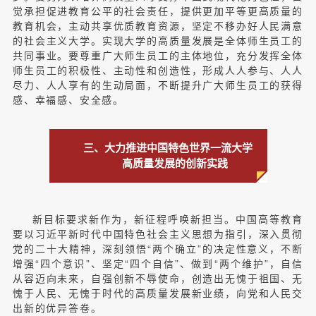
觉承担促进教育公平的社会责任，提供更加平等更高质量的
教育机会，主动共享优质教育资源，坚定不移办好人民满意
的社会主义大学。实现大学的高质量发展是全体师生员工的
共同事业。要尊重广大师生员工的主体地位，充分发挥全体
师生员工的积极性、主动性和创造性，形成人人参与、人人
尽力、人人享有的生动局面，不断提升广大师生员工的获得
感、幸福感、安全感。
三、大力推进中国特色世界一流大学
高质量发展的创新实践
新目标要求新作为，新征程呼唤新担当。中国高等教育
要以习近平新时代中国特色社会主义思想为指引，深入贯彻
党的二十大精神，深刻领悟“两个确立”的决定性意义，不断
增强“四个意识”、坚定“四个自信”、做到“两个维护”，自信
从容迈向未来，自强创新不辱使命，创造出无愧于祖国、无
愧于人民、无愧于时代的高质量发展新业绩，向党和人民交
出新的优异答卷。