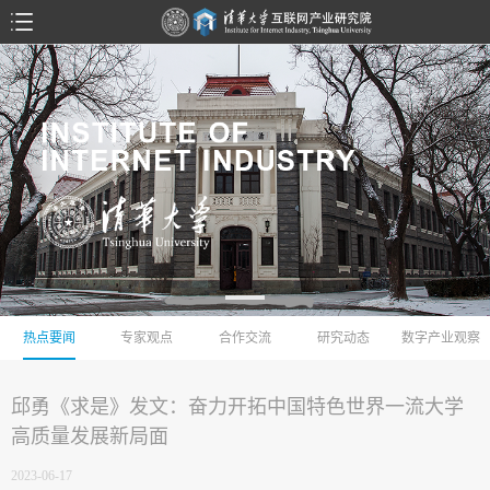
热点要闻
专家观点
合作交流
研究动态
数字产业观察
邱勇《求是》发文：奋力开拓中国特色世界一流大学
高质量发展新局面
2023-06-17