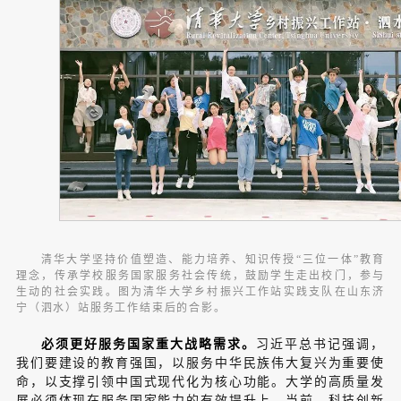
清华大学坚持价值塑造、能力培养、知识传授“三位一体”教育
理念，传承学校服务国家服务社会传统，鼓励学生走出校门，参与
生动的社会实践。图为清华大学乡村振兴工作站实践支队在山东济
宁（泗水）站服务工作结束后的合影。
必须更好服务国家重大战略需求。
习近平总书记强调，
我们要建设的教育强国，以服务中华民族伟大复兴为重要使
命，以支撑引领中国式现代化为核心功能。大学的高质量发
展必须体现在服务国家能力的有效提升上。当前，科技创新