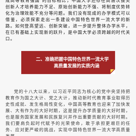
成高等教育强国”的目标相比，中国大学还存在高层次拔尖
创新人才培养能力不足、原始创新能力不强、将制度优势转
化为治理效能不充分等问题。我们没有现成的办学模式可以
借鉴，必须探索走出一条建设中国特色世界一流大学的新
路。如何登高望远、创新突破，进一步提升整体办学水平，
在已有基础上实现新的跃升，是中国大学必须跨越的时代关
口。
二、准确把握中国特色世界一流大学
高质量发展的实质内涵
党的十八大以来，以习近平同志为核心的党中央坚持把
教育作为国之大计、党之大计，推动新时代教育事业取得历
史性成就、发生格局性变化，中国高等教育也迎来了加快发
展、大有作为的大好时期，这是提升办学质量的大好时期，
也是服务国家发展和民族复兴并作出重要贡献的大好时期。
我们要肩负起时代赋予的光荣使命，敢于承担更艰巨的任
务、应对更严峻的挑战，实现中国特色世界一流大学高质量
发展。