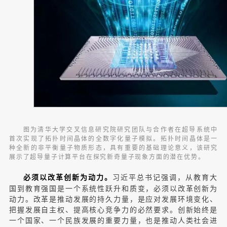
图为清华大学交叉信息研究院研究团队与合作者在超导系统中
首次实现了拓扑时间晶体的全数字化量子模拟。拓扑时间晶体是一
种全新的非平衡量子物质形态，具有重要的基础理论意义，该研究
展示了超导量子计算平台在探究新奇量子现象方面的潜在优势。
习近平总书记强调，从教育大
必须以改革创新为动力。
国到教育强国是一个系统性跃升和质变，必须以改革创新为
动力。改革是推动发展的持久力量，是应对发展环境变化、
把握发展自主权、提高核心竞争力的必然要求。创新始终是
一个国家、一个民族发展的重要力量，也是推动人类社会进