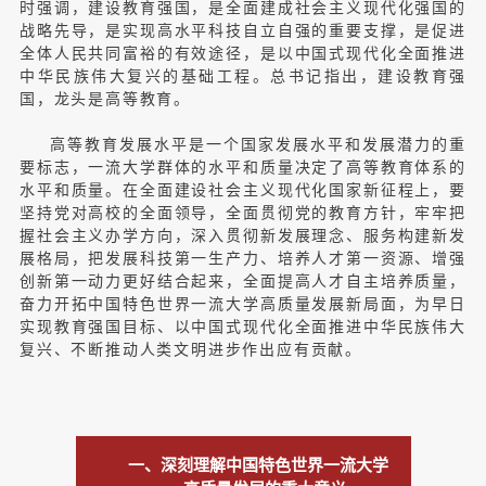
时强调，建设教育强国，是全面建成社会主义现代化强国的
战略先导，是实现高水平科技自立自强的重要支撑，是促进
全体人民共同富裕的有效途径，是以中国式现代化全面推进
中华民族伟大复兴的基础工程。总书记指出，建设教育强
国，龙头是高等教育。
高等教育发展水平是一个国家发展水平和发展潜力的重
要标志，一流大学群体的水平和质量决定了高等教育体系的
水平和质量。在全面建设社会主义现代化国家新征程上，要
坚持党对高校的全面领导，全面贯彻党的教育方针，牢牢把
握社会主义办学方向，深入贯彻新发展理念、服务构建新发
展格局，把发展科技第一生产力、培养人才第一资源、增强
创新第一动力更好结合起来，全面提高人才自主培养质量，
奋力开拓中国特色世界一流大学高质量发展新局面，为早日
实现教育强国目标、以中国式现代化全面推进中华民族伟大
复兴、不断推动人类文明进步作出应有贡献。
一、深刻理解中国特色世界一流大学