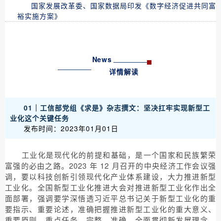
国家发展改革委、国家数据局印发《数字经济促进共同富
裕实施方案》
News
详情解读
01｜工信部党组《求是》杂志撰文：坚决扛牢实现新型工
业化这个关键任务
发布时间：2023年01月01日
工业化是现代化的前提和基础，是一个国家和民族繁荣
富强的必由之路。2023 年 12 月召开的中央经济工作会议强
调，要以科技创新引领现代化产业体系建设，大力推进新型
工业化。全国新型工业化推进大会对推进新型工业化作出全
面部署，强调要学深悟透习近平总书记关于新型工业化的重
要指示、重要论述，准确把握推进新型工业化的重大意义、
重要原则、重点任务，完整、准确、全面贯彻新发展理念，