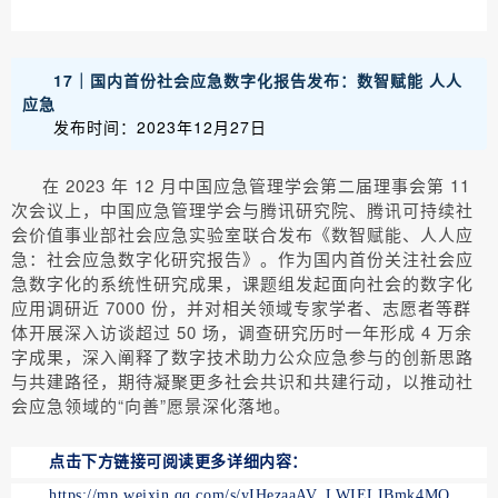
17｜国内首份社会应急数字化报告发布：数智赋能 人人
应急
发布时间：2023年12月27日
在 2023 年 12 月中国应急管理学会第二届理事会第 11
次会议上，中国应急管理学会与腾讯研究院、腾讯可持续社
会价值事业部社会应急实验室联合发布《数智赋能、人人应
急：社会应急数字化研究报告》。作为国内首份关注社会应
急数字化的系统性研究成果，课题组发起面向社会的数字化
应用调研近 7000 份，并对相关领域专家学者、志愿者等群
体开展深入访谈超过 50 场，调查研究历时一年形成 4 万余
字成果，深入阐释了数字技术助力公众应急参与的创新思路
与共建路径，期待凝聚更多社会共识和共建行动，以推动社
会应急领域的“向善”愿景深化落地。
点击下方链接可阅读更多详细内容：
https://mp.weixin.qq.com/s/yIHezaaAV_LWIELIBmk4MQ