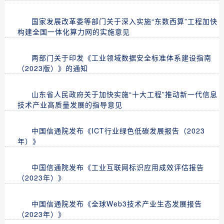
国家发展改革委等部门关于深入实施“东数西算”工程加快
构建全国一体化算力网的实施意见
两部门关于印发《工业领域数据安全标准体系建设指南
（2023版）》的通知
山东省人民政府关于加快实施“十大工程”推动新一代信息
技术产业高质量发展的指导意见
中国信通院发布《ICT行业绿色低碳发展报告（2023
年）》
中国信通院发布《工业互联网标识应用成效评估报告
（2023年）》
中国信通院发布《全球Web3技术产业生态发展报告
（2023年）》