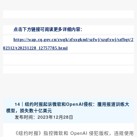
点击下方链接可阅读更多详细内容：
https://wap.cq.gov.cn/zwgk/zfxxgkml/szfwj/xzgfxwj/szfbgt/2
02312/t20231228_12757785.html
14｜纽约时报起诉微软和OpenAI侵权：擅用报道训练大
模型，损失数十亿美元
发布时间：2023年12月28日
《纽约时报》指控微软和 OpenAI 侵犯版权，违规使用