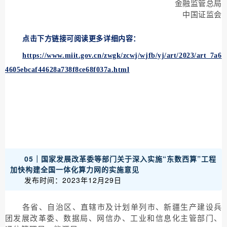
金融监管总局
中国证监会
点击下方链接可阅读更多详细内容：
https://www.miit.gov.cn/zwgk/zcwj/wjfb/yj/art/2023/art_7a6
4605ebcaf44628a738f8ce68f037a.html
05｜国家发展改革委等部门关于深入实施“东数西算”工程
加快构建全国一体化算力网的实施意见
发布时间：2023年12月29日
各省、自治区、直辖市及计划单列市、新疆生产建设兵
团发展改革委、数据局、网信办、工业和信息化主管部门、