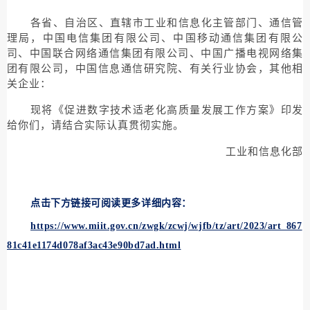
各省、自治区、直辖市工业和信息化主管部门、通信管
理局，中国电信集团有限公司、中国移动通信集团有限公
司、中国联合网络通信集团有限公司、中国广播电视网络集
团有限公司，中国信息通信研究院、有关行业协会，其他相
关企业：
现将《促进数字技术适老化高质量发展工作方案》印发
给你们，请结合实际认真贯彻实施。
工业和信息化部
点击下方链接可阅读更多详细内容：
https://www.miit.gov.cn/zwgk/zcwj/wjfb/tz/art/2023/art_867
81c41e1174d078af3ac43e90bd7ad.html