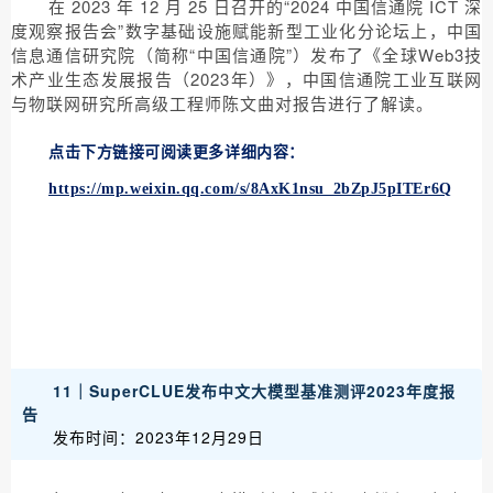
在 2023 年 12 月 25 日召开的“2024 中国信通院 ICT 深
度观察报告会”数字基础设施赋能新型工业化分论坛上，中国
信息通信研究院（简称“中国信通院”）发布了《全球Web3技
术产业生态发展报告（2023年）》，中国信通院工业互联网
与物联网研究所高级工程师陈文曲对报告进行了解读。
点击下方链接可阅读更多详细内容：
https://mp.weixin.qq.com/s/8AxK1nsu_2bZpJ5pITEr6Q
11｜SuperCLUE发布中文大模型基准测评2023年度报
告
发布时间：2023年12月29日