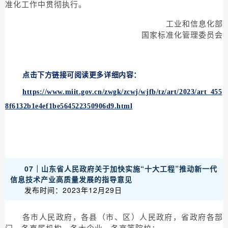
准化工作中贯彻执行。
工业和信息化部
国家标准化管理委员会
点击下方链接可阅读更多详细内容：
https://www.miit.gov.cn/zwgk/zcwj/wjfb/tz/art/2023/art_455
8f6132b1e4ef1be564522350906d9.html
07｜山东省人民政府关于加快实施“十大工程”推动新一代
信息技术产业高质量发展的指导意见
发布时间：2023年12月29日
各市人民政府，各县（市、区）人民政府，省政府各部
门、各直属机构，各大企业，各高等院校：