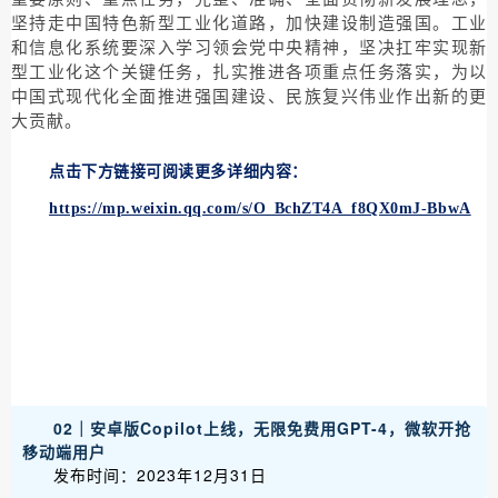
坚持走中国特色新型工业化道路，加快建设制造强国。工业
和信息化系统要深入学习领会党中央精神，坚决扛牢实现新
型工业化这个关键任务，扎实推进各项重点任务落实，为以
中国式现代化全面推进强国建设、民族复兴伟业作出新的更
大贡献。
点击下方链接可阅读更多详细内容：
https://mp.weixin.qq.com/s/O_BchZT4A_f8QX0mJ-BbwA
02｜安卓版Copilot上线，无限免费用GPT-4，微软开抢
移动端用户
发布时间：2023年12月31日