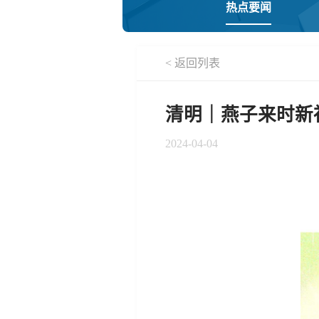
热点要闻
< 返回列表
清明｜燕子来时新
2024-04-04