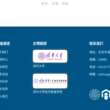
审核、责编｜杨帆
速通道
友情链接
联系我们
于我们
地址：北京市海
闻中心
邮编：100085
清华大学
业研究
电话：010-6279
术活动
邮箱：iii@tsinghu
作伙伴
才培养
清华大学经济管理学院
入我们