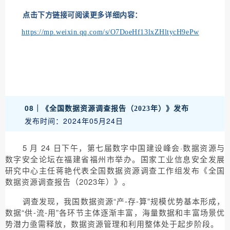
点击下方链接可阅读更多详细内容：
https://mp.weixin.qq.com/s/O7DoeHf13lxZHltycH9ePw
08｜
《全国数据资源调查报告（2023年）》发布
发布时间：2024年05月24日
5 月 24 日下午，第七届数字中国建设峰会·数据资源与
数字安全论坛在福建省福州市举办。国家工业信息安全发展
研究中心主任蒋艳代表全国数据资源调查工作组发布《全国
数据资源调查报告（2023年）》。
调查发现，我国数据资源“产-存-算”规模优势基本形成，
数据“供-流-用”各环节主体逐渐丰富，海量数据和丰富场景优
势潜力亟需释放，数据资源管理和利用整体处于起步阶段。