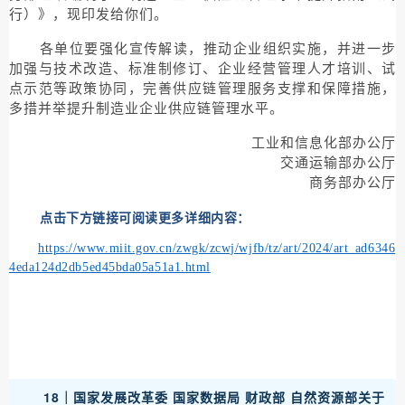
行）》，现印发给你们。
各单位要强化宣传解读，推动企业组织实施，并进一步
加强与技术改造、标准制修订、企业经营管理人才培训、试
点示范等政策协同，完善供应链管理服务支撑和保障措施，
多措并举提升制造业企业供应链管理水平。
工业和信息化部办公厅
交通运输部办公厅
商务部办公厅
点击下方链接可阅读更多详细内容：
https://www.miit.gov.cn/zwgk/zcwj/wjfb/tz/art/2024/art_ad6346
4eda124d2db5ed45bda05a51a1.html
18｜
国家发展改革委 国家数据局 财政部 自然资源部关于