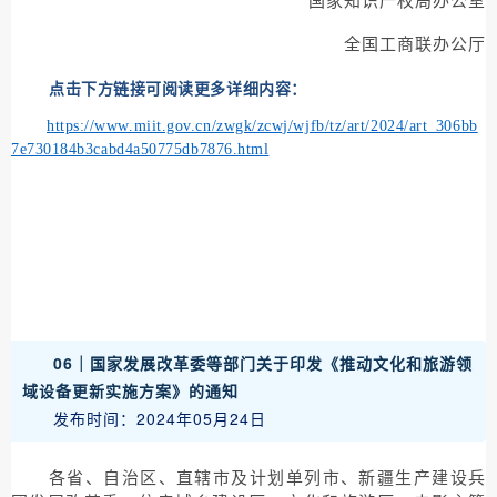
全国工商联办公厅
点击下方链接可阅读更多详细内容：
https://www.miit.gov.cn/zwgk/zcwj/wjfb/tz/art/2024/art_306bb
7e730184b3cabd4a50775db7876.html
06｜
国家发展改革委等部门关于印发《推动文化和旅游领
域设备更新实施方案》的通知
发布时间：2024年05月24日
各省、自治区、直辖市及计划单列市、新疆生产建设兵