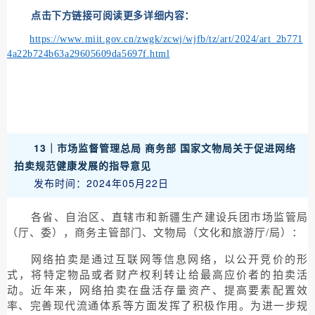
点击下方链接可阅读更多详细内容：
https://www.miit.gov.cn/zwgk/zcwj/wjfb/tz/art/2024/art_2b771
4a22b724b63a29605609da5697f.html
13｜
市场监督管理总局 商务部 国家文物局关于促进网络
拍卖规范健康发展的指导意见
发布时间：2024年05月22日
各省、自治区、直辖市和新疆生产建设兵团市场监管局
（厅、委），商务主管部门、文物局（文化和旅游厅/局）：
网络拍卖是通过互联网等信息网络，以公开竞价的形
式，将特定物品或者财产权利转让给最高应价者的拍卖活
动。近年来，网络拍卖在盘活存量资产、提高要素配置效
率、完善现代流通体系等方面发挥了积极作用。为进一步规