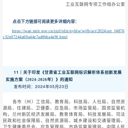
工业互联网专项工作组办公室
点击下方链接可阅读更多详细内容：
https://wap.miit.gov.cn/ztzl/rdzt/gyhlw/wjfb/art/2024/art_f4876
c32e07244a69a44e7ad8bba4e9f.html
11｜
关于印发《甘肃省工业互联网标识解析体系创新发展
实施方案（2024-2026年）》的通知
发布时间：2024年05月23日
各市（州）工信局、教育局、科技局、人社局、自然资
源局、住建局、卫健委、应急局、市场监管局、国资监管机
构，兰州新区经济发展局、教育体育局、科技发展局、司法
民政和社会保障局、自然资源局、城乡建设和交通管理局、
卫生健康委员会、应急管理局、市场监督管理局，中国人民