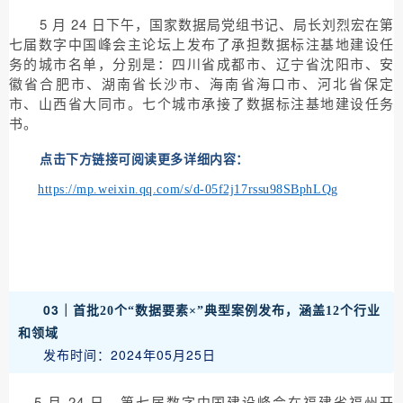
5 月 24 日下午，国家数据局党组书记、局长刘烈宏在第
七届数字中国峰会主论坛上发布了承担数据标注基地建设任
务的城市名单，分别是：四川省成都市、辽宁省沈阳市、安
徽省合肥市、湖南省长沙市、海南省海口市、河北省保定
市、山西省大同市。七个城市承接了数据标注基地建设任务
书。
点击下方链接可阅读更多详细内容：
https://mp.weixin.qq.com/s/d-05f2j17rssu98SBphLQg
03｜
首批20个“数据要素×”典型案例发布，涵盖12个行业
和领域
发布时间：2024年05月25日
5 月 24 日，第七届数字中国建设峰会在福建省福州开