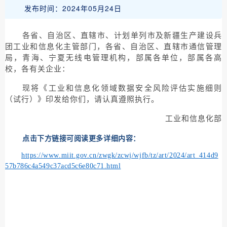
发布时间：2024年05月24日
各省、自治区、直辖市、计划单列市及新疆生产建设兵
团工业和信息化主管部门，各省、自治区、直辖市通信管理
局，青海、宁夏无线电管理机构，部属各单位，部属各高
校，各有关企业：
现将《工业和信息化领域数据安全风险评估实施细则
（试行）》印发给你们，请认真遵照执行。
工业和信息化部
点击下方链接可阅读更多详细内容：
https://www.miit.gov.cn/zwgk/zcwj/wjfb/tz/art/2024/art_414d9
57b786c4a549c37acd5c6e80c71.html