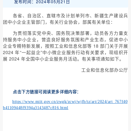
发布时间：2024年05月21日
各省、自治区、直辖市及计划单列市、新疆生产建设兵
团中小企业主管部门，有关行业协会，部属有关单位：
为贯彻落实党中央、国务院决策部署，动员各方力量支
持服务中小企业，营造良好服务氛围和产业生态，促进中小
企业专精特新发展，按照工业和信息化部等 18 部门关于开展
2024 年“一起益企”中小微企业服务行动有关要求，现组织开
展 2024 年全国中小企业服务月活动。有关事项通知如下。
工业和信息化部办公厅
点击下方链接可阅读更多详细内容：
https://www.miit.gov.cn/zwgk/zcwj/wjfb/tz/art/2024/art_767f40
b41109448f9394a3143487c816.html