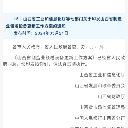
15｜
山西省工业和信息化厅等七部门关于印发山西省制造
业领域设备更新工作方案的通知
发布时间：2024年05月21日
各市人民政府，省人民政府各委、办、厅、局：
《山西省制造业领域设备更新工作方案》已经省人民政
府同意，现印发给你们，请认真贯彻执行。
山西省工业和信息化厅
山西省发展和改革委员会
山西省财政厅
山西省市场监督管理局
中国人民银行山西省分行