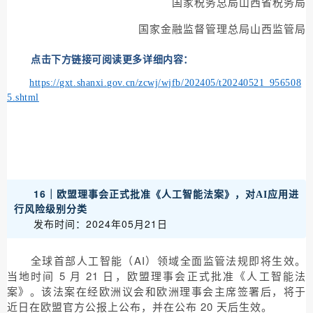
国家税务总局山西省税务局
国家金融监督管理总局山西监管局
点击下方链接可阅读更多详细内容：
https://gxt.shanxi.gov.cn/zcwj/wjfb/202405/t20240521_956508
5.shtml
16｜
欧盟理事会正式批准《人工智能法案》，对AI应用进
行风险级别分类
发布时间：2024年05月21日
全球首部人工智能（AI）领域全面监管法规即将生效。
当地时间 5 月 21 日，欧盟理事会正式批准《人工智能法
案》。该法案在经欧洲议会和欧洲理事会主席签署后，将于
近日在欧盟官方公报上公布，并在公布 20 天后生效。