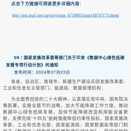
点击下方链接可阅读更多详细内容：
http://gxt.gxzf.gov.cn/wzsy/tzgg_6719901/tzgg/t18747173.shtml
09｜
国家发展改革委等部门关于印发《数据中心绿色低碳
发展专项行动计划》的通知
发布时间：2024年07月23日
各省、自治区、直辖市、新疆生产建设兵团发展改革委、
工业和信息化主管部门、能源局、数据管理机构：
为全面贯彻党的二十大精神，认真落实党中央、国务院决
策部署，实施全面节约战略，加大节能降碳工作力度，推动
数据中心绿色低碳发展，加快节能降碳改造和用能设备更
新，支撑完成“十四五”能耗强度降低约束性指标，国家发展改
革委、工业和信息化部、国家能源局、国家数据局等部门制
定了《数据中心绿色低碳发展专项行动计划》。现印发给你