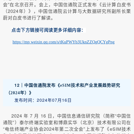
会”在北京召开。会上，中国信通院正式发布《云计算白皮书
（2024年）》，中国信通院云计算与大数据研究所副所长栗
蔚对白皮书进行了解读。
点击下方链接可阅读更多详细内容：
https://mp.weixin.qq.com/s/tKuPWYb3UknZZQgQCYgPng
12｜
中国信通院发布《eSIM技术和产业发展趋势研究
（2024年）》
发布时间：2024年07月16日
2024 年 7 月 16 日，中国信息通信研究院（简称“中国信
通院”）泰尔终端实验室和博鼎实华（北京）技术有限公司在
“电信终端产业协会2024年第二次全会”上发布了《eSIM技术