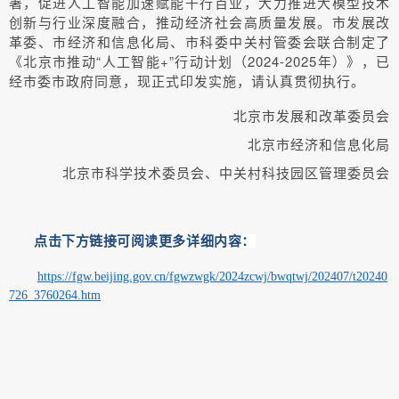
署，促进人工智能加速赋能千行百业，大力推进大模型技术
创新与行业深度融合，推动经济社会高质量发展。市发展改
革委、市经济和信息化局、市科委中关村管委会联合制定了
《北京市推动“人工智能+”行动计划（2024-2025年）》，已
经市委市政府同意，现正式印发实施，请认真贯彻执行。
北京市发展和改革委员会
北京市经济和信息化局
北京市科学技术委员会、
中关村科技园区管理委员会
点击下方链接可阅读更多详细内容：
https://fgw.beijing.gov.cn/fgwzwgk/2024zcwj/bwqtwj/202407/t20240
726_3760264.htm