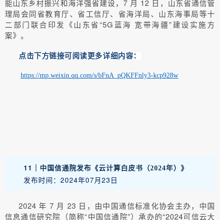
能山东乡村振兴和海洋强省建设，7 月 12 日，山东省通信管
理局会同省教育厅、省工信厅、省海洋局、山东海事局等十
二部门联合印发《山东省“5G蓝海 宽带海疆”建设实施方
案》。
点击下方链接可阅读更多详细内容：
https://mp.weixin.qq.com/s/bFnA_pQKFFnly3-kcp928w
11｜
中国信通院发布《云计算白皮书（2024年）》
发布时间：2024年07月23日
2024 年 7 月 23 日，由中国通信标准化协会主办，中国
信息通信研究院（简称“中国信通院”）承办的“2024可信云大