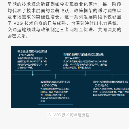
早期的技术概念验证到如今实现商业化落地，每一阶段
均代表了技术层面的显著飞跃、政策框架的适时调整以
及市场需求的突破性增长。这一系列发展阶段不仅彰显
了 V2G 技术自身的日益成熟，也深刻映射出电力系统、
交通运输领域与政策制定三者间相互促进、共同演变的
紧密关系。
△ V2G 技术的演进历程