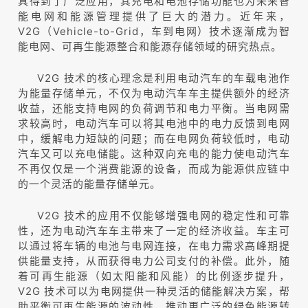
具得到了广泛应用，其充电和电池存储功能也为未来智
能电网和能源管理提供了巨大的潜力。近年来，
V2G（Vehicle-to-Grid，车到电网）技术逐渐成为智
能电网、可再生能源整合和能源存储领域的研究热点。
V2G 技术的核心理念是利用电动汽车的车载电池作
为能量存储单元，不仅为电动汽车车主提供额外的经济
收益，还能支持电网的负荷调节和电力平衡。当电网需
求较高时，电动汽车可以将其电池中的电力反馈到电网
中，缓解电力短缺的问题；而在电网负荷较低时，电动
汽车又可以充电储能。这种双向充电的能力使电动汽车
不再仅仅是一个消费能源的设备，而成为能源供应链中
的一个灵活的能量存储单元。
V2G 技术的应用不仅能够增强电网的稳定性和可靠
性，还为电动汽车车主带来了一定的经济收益。车主可
以通过将车辆的电池与电网连接，在电力需求高峰期提
供能量支持，从而获得电力公司支付的补偿。此外，随
着可再生能源（如太阳能和风能）的比例逐步提升，
V2G 技术可以为电网提供一种灵活的储能解决方案，帮
助平衡可再生能源的波动性，推动更广泛的绿色能源转