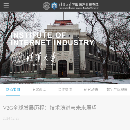
热点要闻
专家观点
合作交流
研究动态
数字产业观察
V2G全球发展历程：技术演进与未来展望
2024-12-25