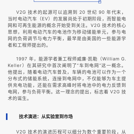
V2G 技术的起源可以追溯到 20 世纪 90 年代末，
当时电动汽车（EV）的发展尚处于初期阶段，而智能电
网和可再生能源的概念开始受到关注。V2G 技术的核心
思想，利用电动汽车的电池作为移动储能单元，参与电
网的负荷调节与电力平衡，最早是由美国的一些能源学
者和工程师提出的。
1997 年，能源学者兼工程师威廉·凯勒（William G.
Keller）在其研究中首次阐明了“车到电网”这一概念。
他提出，随着电动汽车普及，车辆的电池可以作为一个
分布式的储能系统，连接到电网中，不仅能够为车主提
供充电功能，还能在需求高峰时将电池中的电力反馈到
电网，参与负荷平衡。这一理念的提出，标志着 V2G 技
术的诞生。
技术演进：从实验室到市场
V2G 技术的演进历程可以细分为数个重要阶段，从