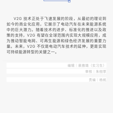
V2G 技术正处于飞速发展的阶段，从最初的理论到
如今的商业化应用，它展示了电动汽车在未来能源系统
中的巨大潜力。随着技术的进步、标准化的推进以及政
策的支持，V2G 有望在全球范围内实现大规模应用，成
为推动智能电网、可再生能源和绿色经济发展的重要力
量。未来，V2G 不仅是电动汽车技术的延伸，更是实现
可持续能源转型的关键之一。
编辑｜裴雅璐（实习生）
审核｜朱栩葶
责编｜杨帆