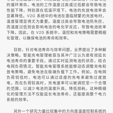
的循环寿命。电池的工作温度过高或过低都会导致电池
性能下降，特别是在低温环境下，电池的充放电效率会
显著降低。V2G 系统中的电池在面临频繁的充放电时，
温度管理显得尤为重要。温度过高会导致电池热失控，
而温度过低则会影响电池的电化学反应，导致电池效率
下降。因此，在 V2G 系统中，温控和充电策
略需要精细
化管理，以确保电池的寿命和效率。
目前，针对电池寿命与效率问题，业界提出了多种解
决策略。智能充电管理被首当其冲广泛认为是有效延长
电池寿命的重要手段。通过实时监测电池的状态，结合
电网负荷情况，智能充电管理系统能够动态调整充电和
放电策略，避免电池在极端负载下工作。例如，在电网
负荷较低时，电池可以通过适度的充电来避免过度放
电，而在负荷较高时，充电速率可以被调控至一个合理
的范围，以减少电池的温度升高，降低损耗。这种精细
化的管理方法不仅能延长电池寿命，还能提高整个电力
系统的效率。
另外一个研究力量比较集中的方向是温度控制系统的