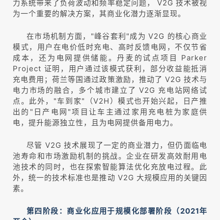
力系统带来了负荷波动和频率稳定问题， V2G 技术被视
为一个重要的解决方案，其商业化潜力逐渐显现。
在市场机制方面，"峰谷套利"成为 V2G 的核心商业
模式，用户在电价低时充电、高时反馈电网，不仅节省
成本，还为电网提供储能。丹麦的试点项目 Parker
Project 证明，用户通过该模式获利，部分收益能抵消
充电费用；荷兰等国通过政策激励，推动了 V2G 技术与
电力市场的融合，多个城市建立了 V2G 充电站网络试
点。此外，"车到家"（V2H）模式也开始兴起，日产推
出的"日产电网"项目让车主通过家用充电桩为家庭供
电，提升能源独立性，且为电网提供备用电力。
尽管 V2G 技术展现了一定的商业潜力，但仍面临电
池寿命和市场激励机制的挑战。企业在研发高效耐用电
池技术的同时，也在探索智能算法优化充放电过程。此
外，统一的技术标准也是推动 V2G 大规模应用的关键因
素。
第四阶段：商业化应用于规模化部署阶段（2021年