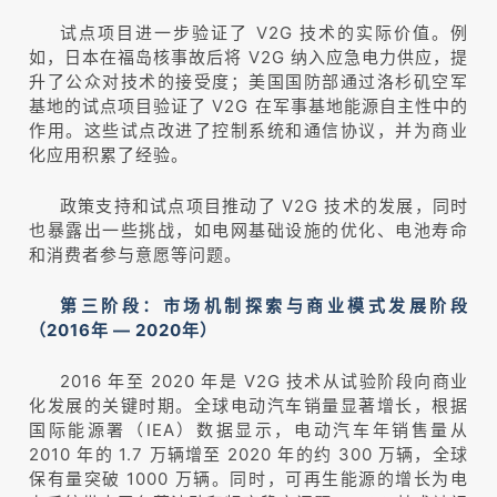
试点项目进一步验证了 V2G 技术的实际价值。例
如，日本在福岛核事故后将 V2G 纳入应急电力供应，提
升了公众对技术的接受度；美国国防部通过洛杉矶空军
基地的试点项目验证了 V2G 在军事基地能源自主性中的
作用。这些试点改进了控制系统和通信协议，并为商业
化应用积累了经验。
政策支持和试点项目推动了 V2G 技术的发展，同时
也暴露出一些挑战，如电网基础设施的优化、电池寿命
和消费者参与意愿等问题。
第三阶段：市场机制探索与商业模式发展阶段
（2016年 — 2020年）
2016 年至 2020 年是 V2G 技术从试验阶段向商业
化发展的关键时期。全球电动汽车销量显著增长，根据
国际能源署（IEA）数据显示，电动汽车年销售量从
2010 年的 1.7 万辆增至 2020 年的约 300 万辆，全球
保有量突破 1000 万辆。同时，可再生能源的增长为电