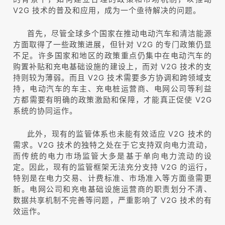
V2G 技术的普及和应用，成为一个亟待解决的问题。
首先，尽管全球多个国家在推动电动汽车和清洁能源
方面取得了一些政策进展，但针对 V2G 的专门政策仍显
不足。许多国家和地区的政策重点仍集中在电动汽车的
购置补贴和充电基础设施的建设上，而对 V2G 技术的支
持则较为薄弱。而且 V2G 技术需要多方协调和跨领域支
持，电动汽车的车主、充电桩运营商、电网公司等利益
方都需要有明确的政策激励和保障，才能真正促使 V2G
系统的协同运作。
此外，现有的监管体系也未能有效适应 V2G 技术的
需求。V2G 技术的独特之处在于它支持双向电力流动，
而传统的电力市场监管大多是基于单向电力流动的设
定。因此，现有的监管框架无法充分支持 V2G 的运行，
特别是在电力交易、计费标准、市场准入等方面亟需更
新。电网公司和充电基础设施运营商的职责划分不清、
数据共享机制不完善等问题，严重影响了 V2G 技术的有
效运作。