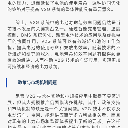
电的压力，进而延长了电池的使用寿命。这种协同优化
的策略对于提高 V2G 系统的整体性能具有重要意义。
综上，V2G 系统中的电池寿命与效率问题仍然是当
前技术发展的关键挑战之一。通过智能充电管理、温度
控制、BMS 系统优化、新型电池技术的应用以及虚拟电
厂的协同作用，V2G 系统可以有效减轻电池的工作负
担，提高电池的使用寿命和充放电效率。随着技术的不
断进步和研究的深入，电池寿命和效率问题有望得到更
有效的解决，从而推动 V2G 技术的广泛应用，实现更加
可持续和经济的电力系统。
政策与市场机制问题
尽管 V2G 技术在实验和小规模应用中取得了显著进
展，但其大规模推广仍面临诸多挑战。其中，政策支持
和市场机制的缺乏是一个关键问题。V2G 技术不仅涉及
电动汽车、电网、能源供应商等多方利益相关者，而且
对现有的电力市场和监管体系提出了新的要求。在这样
的背景下，如何建立合理的政策和市场机制，以推动