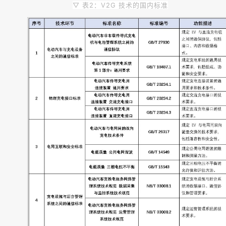
▽ 表2：V2G 技术的国内标准