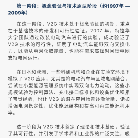
第一阶段：概念验证与技术原型阶段（约1997年 —
2009年）
在这一阶段，V2G 技术处于概念验证的初期，重点
在于基础技术的研发和可行性验证。2007 年，特拉华
大学团队通过改装电动汽车进行的实验，成功验证了
V2G 技术的可行性，证明了电动汽车能够双向交换电
力，既能从电网获取能量，也能在需求高峰时回馈电网
支持电网运行。
在日本和欧洲，一些科研机构和企业在实验室环境下
模拟了 V2G 应用，尤其是将电动汽车与区域电网结合，
尝试在小型能源管理系统中实现双向电力流动。这些小
规模试验为控制算法、充电接口标准化和设备优化积累
了宝贵经验，也让 V2G 的潜在应用场景逐渐清晰，诸如
增强电网稳定性、优化能源结构和提高可再生能源利用
率。
这一阶段为 V2G 技术奠定了理论和技术基础，验证
了其可行性，并引发了学术界和工业界的广泛关注，吸