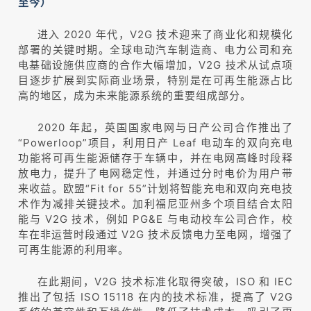
至今）
进入 2020 年代，V2G 技术迎来了商业化和规模化
部署的关键时期。全球电动汽车制造商、电力公司和充
电基础设施供应商的合作大幅增加，V2G 技术从试点项
目逐步扩展到实际商业场景，特别是在可再生能源占比
高的地区，成为未来能源系统的重要组成部分。
2020 年起，英国国家电网与日产公司合作推出了
“Powerloop”项目，利用日产 Leaf 电动车的双向充电
功能将可再生能源储存于车辆中，并在电网高峰时段释
放电力，提升了电网稳定性，并通过分时电价为用户带
来收益。欧盟“Fit for 55”计划将智能充电和双向充电技
术作为减排关键技术。加利福尼亚州多个项目结合太阳
能与 V2G 技术，例如 PG&E 与电动校车公司合作，校
车在非运营时段通过 V2G 技术反馈电力至电网，增强了
可再生能源的利用率。
在此期间，V2G 技术标准化取得突破，ISO 和 IEC
推出了包括 ISO 15118 在内的技术标准，提高了 V2G