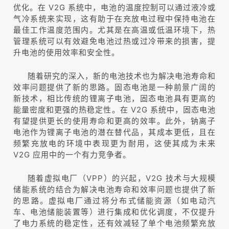
优化。在 V2G 系统中，电池的温度控制可以通过液冷或
气冷系统来实现，这有助于在充放电过程中保持电池在
最佳工作温度范围内。尤其是在高温或低温环境下，热
管理系统可以有效避免电池过热或过冷带来的损害，提
升电池的使用效率和安全性。
随着研究的深入，新的电池技术也为解决电池寿命和
效率问题提供了新的思路。固态电池是一种前景广阔的
新技术，相比传统的锂离子电池，固态电池具有更高的
能量密度和更强的热稳定性。在 V2G 系统中，固态电池
有望提供更长的使用寿命和更高的效率。此外，钠离子
电池作为锂离子电池的潜在替代品，其成本更低，且在
频繁充放电的环境中表现更为耐用，这使其成为未来
V2G 应用中的一个有力竞争者。
随着虚拟电厂（VPP）的兴起，V2G 技术与大规模
储能系统的结合为解决电池寿命和效率问题也提供了新
的思路。虚拟电厂通过将分布式储能资源（如电动汽
车、电池储能装置等）进行集成和优化调度，不仅提升
了电力系统的稳定性，还有效减轻了单个电池频繁充放