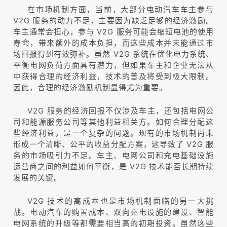
在市场机制方面，当前，大部分电动汽车车主参与
V2G 服务的动力不足，主要因为缺乏足够的经济激励。
车主通常会担心，参与 V2G 服务可能会缩短电池的使用
寿命，带来额外的成本负担，而这些成本并未能通过市
场回报得到有效弥补。虽然 V2G 系统在优化电力系统、
平衡电网负荷方面具有潜力，但如果车主和企业无法从
中获得合理的经济利益，技术的普及将受到极大限制。
因此，合理的经济激励机制显得尤为重要。
V2G 服务的经济回报不仅涉及车主，还包括电网公
司和能源服务公司等其他利益相关方。如何合理分配这
些经济利益，是一个复杂的问题。现有的市场机制尚未
形成一个清晰、公平的收益分配方案，这导致了 V2G 服
务的市场吸引力不足。车主、电网公司和充电基础设施
运营商之间的利益如何平衡，是 V2G 技术能否长期持续
发展的关键。
V2G 技术的高成本也是市场机制面临的另一大挑
战。电动汽车的购置成本、双向充电设施的建设、智能
电网系统的升级等都需要相当高的初期投资。虽然这些