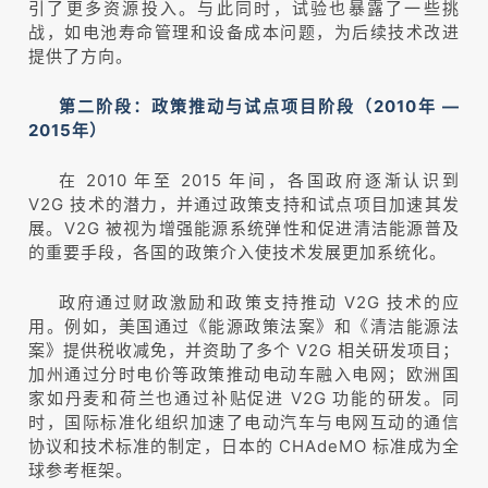
引了更多资源投入。与此同时，试验也暴露了一些挑
战，如电池寿命管理和设备成本问题，为后续技术改进
提供了方向。
第二阶段：政策推动与试点项目阶段（2010年 —
2015年）
在 2010 年至 2015 年间，各国政府逐渐认识到
V2G 技术的潜力，并通过政策支持和试点项目加速其发
展。V2G 被视为增强能源系统弹性和促进清洁能源普及
的重要手段，各国的政策介入使技术发展更加系统化。
政府通过财政激励和政策支持推动 V2G 技术的应
用。例如，美国通过《能源政策法案》和《清洁能源法
案》提供税收减免，并资助了多个 V2G 相关研发项目；
加州通过分时电价等政策推动电动车融入电网；欧洲国
家如丹麦和荷兰也通过补贴促进 V2G 功能的研发。同
时，国际标准化组织加速了电动汽车与电网互动的通信
协议和技术标准的制定，日本的 CHAdeMO 标准成为全
球参考框架。