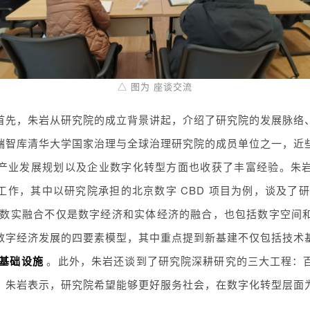
△ 图为 座谈交流
首先，朱岩从研究院的成立背景讲起，介绍了研究院的发展脉络
端智库清华大学国家治理与全球治理研究院的成员单位之一，近
产业发展规划以及企业数字化转型方面也收获了丰富经验。朱
工作，其中以研究院承担的北京数字 CBD 项目为例，谈及了
数实融合不仅是数字经济和实体经济的融合，也包括数字空间
数字经济发展的四要素模型，其中重点提到新基建不仅包括技术
基础设施
。此外，朱岩还谈到了研究院深耕研究的三大工程：
。朱岩表示，研究院希望能够更好服务社会，在数字化转型层面