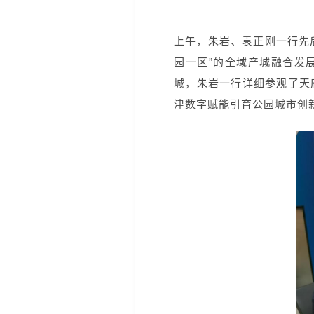
上午，朱岩、袁正刚一行先
园一区”的全域产城融合发
城，朱岩一行详细参观了天府
津数字赋能引育公园城市创