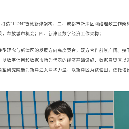
，打造“112N”智慧新津架构；二、成都市新津区网络理政工作
景，释放城市机会；四、新津区数字经济工作架构；
转型理念与新津区的发展方向高度契合，双方合作前景广阔。接
、以数字信用和数据市场为代表的经济基础设施、数据自贸区以
希望研究院能为新津注入清华力量，以新津区为试验田，依托诸