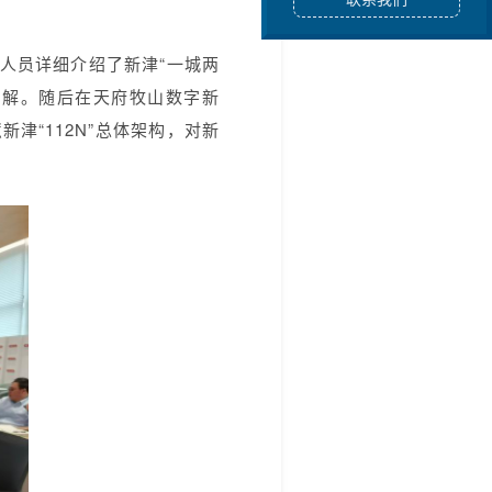
人员详细介绍了新津“一城两
了解。随后在天府牧山数字新
津“112N”总体架构，对新