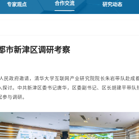
合作交流
专家观点
研究动态
都市新津区调研考察
新津区人民政府邀请，清华大学互联网产业研究院院长朱岩带队赴成
入探讨。中共新津区委书记唐华，区委副书记、区长胡建平带队
起参与调研。