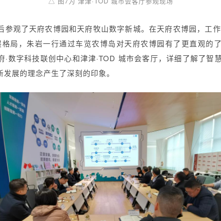
△ 图7为 津津·TOD 城市会客厅参观现场
后参观了天府农博园和天府牧山数字新城。在天府农博园，工作
展格局，朱岩一行通过车览农博岛对天府农博园有了更直观的
·数字科技联创中心和津津·TOD 城市会客厅，详细了解了智慧新
新发展的理念产生了深刻的印象。