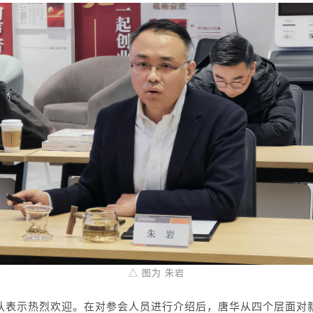
△ 图为 朱岩
队表示热烈欢迎。在对参会人员进行介绍后，唐华从四个层面对