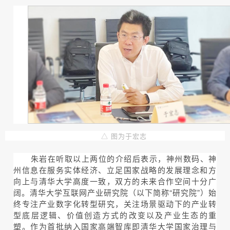
△ 图为于宏志
朱岩在听取以上两位的介绍后表示，神州数码、神
州信息在服务实体经济、立足国家战略的发展理念和方
向上与清华大学高度一致，双方的未来合作空间十分广
阔。清华大学互联网产业研究院（以下简称“研究院”）始
终专注产业数字化转型研究，关注场景驱动下的产业转
型底层逻辑、价值创造方式的改变以及产业生态的重
塑。作为首批纳入国家高端智库即清华大学国家治理与