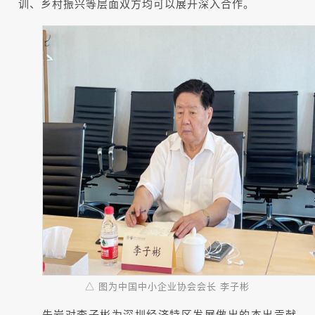
训、乡村振兴等层面双方均可以展开深入合作。
△ 图为中国中小企业协会会长 李子彬
朱岩对李子彬为深圳经济特区发展做出的杰出贡献