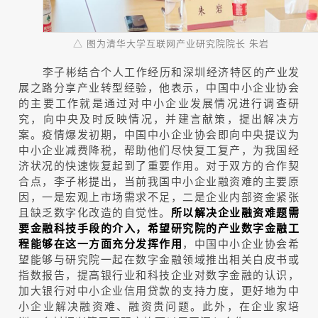
△ 图为清华大学互联网产业研究院院长 朱岩
李子彬结合个人工作经历和深圳经济特区的产业发
展之路分享产业转型经验，他表示，中国中小企业协会
的主要工作就是通过对中小企业发展情况进行调查研
究，向中央及时反映情况，并建言献策，提出解决方
案。疫情爆发初期，中国中小企业协会即向中央提议为
中小企业减费降税，帮助他们尽快复工复产，为我国经
济状况的快速恢复起到了重要作用。对于双方的合作契
合点，李子彬提出，当前我国中小企业融资难的主要原
因，一是宏观上市场需求不足，二是企业内部资金紧张
且缺乏数字化改造的自觉性。
所以解决企业融资难题需
要金融科技手段的介入，希望研究院的产业数字金融工
程能够在这一方面充分发挥作用
，中国中小企业协会希
望能够与研究院一起在数字金融领域推出相关白皮书或
指数报告，提高银行业和科技企业对数字金融的认识，
加大银行对中小企业信用贷款的支持力度，更好地为中
小企业解决融资难、融资贵问题。此外，在企业家培