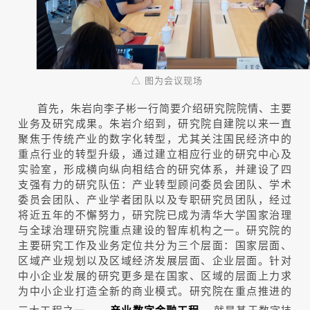
△ 图为会议现场
首先，朱岩向李子彬一行简要介绍研究院院情、主要
业务及研究成果。朱岩介绍到，研究院自建院以来一直
聚焦于传统产业的数字化转型，尤其关注国民经济中的
重点行业的转型升级，通过建立相应行业的研究中心及
实验室，形成横向纵向相结合的研究体系，并建设了四
支强有力的研究队伍：产业转型顾问委员会团队、学术
委员会团队、产业学者团队以及专职研究员团队，经过
将近五年的不懈努力，研究院已成为清华大学国家治理
与全球治理研究院重点建设的智库机构之一。研究院的
主要研究工作及业务定位共分为三个层面：国家层面、
区域产业规划以及区域经济发展层面、企业层面。针对
中小企业发展的研究更多是在国家、区域的层面上力求
为中小企业打造全新的商业模式。研究院在重点推进的
三大工程之一——
，就是基于数字技