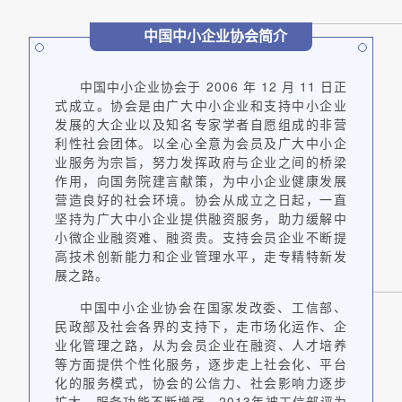
中国中小企业协会简介
中国中小企业协会于 2006 年 12 月 11 日正
式成立。协会是由广大中小企业和支持中小企业
发展的大企业以及知名专家学者自愿组成的非营
利性社会团体。以全心全意为会员及广大中小企
业服务为宗旨，努力发挥政府与企业之间的桥梁
作用，向国务院建言献策，为中小企业健康发展
营造良好的社会环境。协会从成立之日起，一直
坚持为广大中小企业提供融资服务，助力缓解中
小微企业融资难、融资贵。支持会员企业不断提
高技术创新能力和企业管理水平，走专精特新发
展之路。
中国中小企业协会在国家发改委、工信部、
民政部及社会各界的支持下，走市场化运作、企
业化管理之路，从为会员企业在融资、人才培养
等方面提供个性化服务，逐步走上社会化、平台
化的服务模式，协会的公信力、社会影响力逐步
扩大，服务功能不断增强。2013年被工信部评为