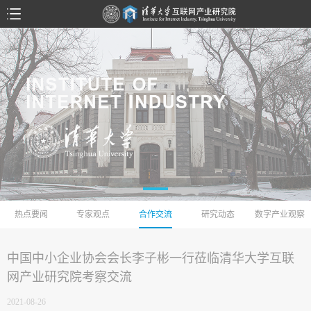
热点要闻
专家观点
合作交流
研究动态
数字产业观察
中国中小企业协会会长李子彬一行莅临清华大学互联
网产业研究院考察交流
2021-08-26