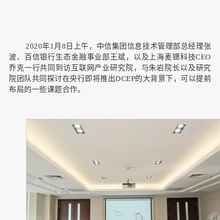
2020年1月8日上午，中信集团信息技术管理部总经理张
波、百信银行生态金融事业部王斌，以及上海麦锶科技CEO
乔克一行共同到访互联网产业研究院，与朱岩院长以及研究
院团队共同探讨在央行即将推出DCEP的大背景下，可以提前
布局的一些课题合作。