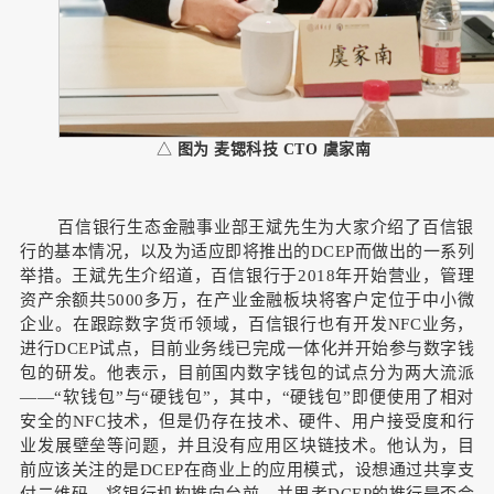
△
图为 麦锶科技 CTO 虞家南
百信银行生态金融事业部王斌先生为大家介绍了百信银
行的基本情况，以及为适应即将推出的DCEP而做出的一系列
举措。
王斌先生介绍道，百信银行于2018年开始营业，管理
资产余额共5000多万，在产业金融板块将客户定位于中小微
企业。
在跟踪数字货币领域，百信银行也有开发NFC业务，
进行DCEP试点，目前业务线已完成一体化并开始参与数字钱
包的研发。
他表示，目前国内数字钱包的试点分为两大流派
——“软钱包”与“硬钱包”，其中，“硬钱包”即便使用了相对
安全的NFC技术，但是仍存在技术、硬件、用户接受度和行
业发展壁垒等问题，并且没有应用区块链技术。
他认为，目
前应该关注的是DCEP在商业上的应用模式，设想通过共享支
付二维码，将银行机构推向台前，并思考DCEP的推行是否会