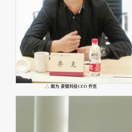
△
图为 麦锶科技CEO 乔克