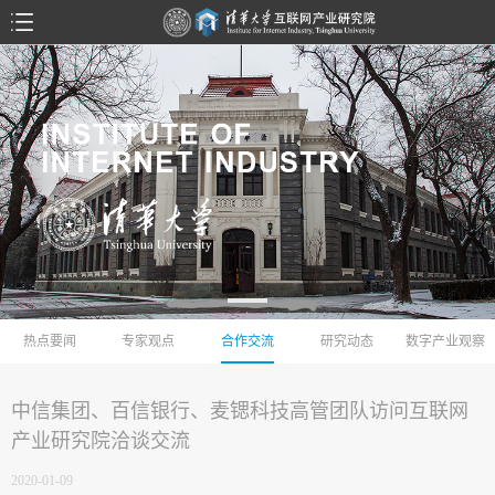
热点要闻
专家观点
合作交流
研究动态
数字产业观察
中信集团、百信银行、麦锶科技高管团队访问互联网
产业研究院洽谈交流
2020-01-09