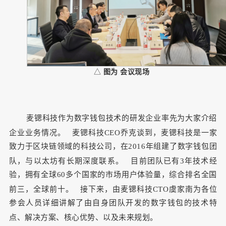
△
图为 会议现场
麦锶科技作为数字钱包技术的研发企业率先为大家介绍
企业业务情况。
麦锶科技CEO乔克谈到，麦锶科技是一家
致力于区块链领域的科技公司，在2016年组建了数字钱包团
队，与以太坊有长期深度联系。
目前团队已有3年技术经
验，拥有全球60多个国家的市场用户体验量，综合排名全国
前三，全球前十。
接下来，由麦锶科技CTO虞家南为各位
参会人员详细讲解了由自身团队开发的数字钱包的技术特
点、解决方案、核心优势、以及未来规划。