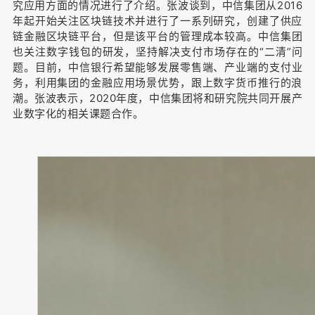
究应用方面的情况进行了介绍。
张波谈到，中信集团从2016
年起开始关注区块链技术并进行了一系列研究，创建了供应
链金融区块链平台，但是该平台的管理成本较高。
中信集团
也关注数字钱包的研发，坚持解决支付市场存在的“二清”问
题。
目前，中信银行希望能够发展零售端、产业端的支付业
务，利用集团的金融应用场景优势，跟上数字货币推行的浪
潮。
张波表示，2020年度，中信集团将和研究院共同开展产
业数字化的相关课题合作。