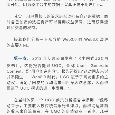
头开始，因为原平台中的数据不曾真正属于用户自己。
其实，用户最核心的诉求是希望拥有自己的数据，同
时自己创造的数据资产可以得到权益保障，进而获得流
通和交易的权益。
接着我们分析一下从当前 Web2.0 向 Web3.0 演进
的主要方向。
第一点，
2013 年艾瑞公司发布了《中国式UGC白
皮书》，这份报告提到 UGC，全称 User Generate
Content，即“用户创造内容”。报告还提出“这对网友来说
并不陌生－－Web2.0 时代，UGC 赋予了网友更多的主
动权，满足了网友的互动需求和自身表达意愿，因而也
促进了 UGC 模式的进一步发展。”。
在当时的另一个 UGC 前景分析报告中提到，“像移
动音乐，主要收入被传统音乐行业赚取，而移动运营商
的收入来自流量费，在 UGC 的价值链参与者中，几乎