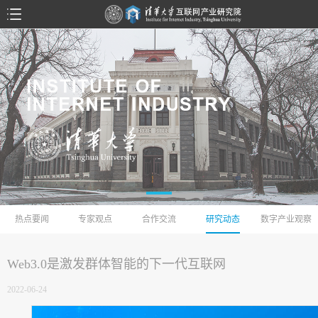
热点要闻
专家观点
合作交流
研究动态
数字产业观察
Web3.0是激发群体智能的下一代互联网
2022-06-24