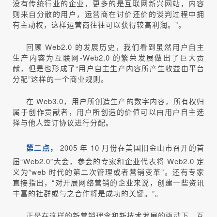
没有传统行业的企业，更多的是互联网新兴网站，内容
则来自分散的用户，运营商在讨价还价的谈判过程中拥
有主动权，这样运营商往往可以获得较高利润。”。
回顾 Web2.0 的发展历史，我们看到虽然用户自主
生产内容为互联网-Web2.0 的繁荣发展做出了巨大贡
献，但是也形成了“用户自主生产内容所产生收益由平台
分配”这样的一个商业规则。
在 Web3.0，用户所创造生产的数字内容，所有权归
属于创作贡献者，用户所创造的价值可以由用户自主选
择与他人签订协议进行分配。
第二点，
2005 年 10 月份在美国旧金山市召开的首
届“Web2.0”大会，参会的专家和企业代表将 Web2.0 定
义为“web 时代的第二次管理或者营销变革”。还有专家
直接指出，“对开展网络营销的企业来说，创建一些资讯
丰富的社群或与之合作将是成功的关键。”。
正是在这样的新营销理念和新技术发展的驱动下，互