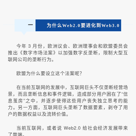
一
为什么Web2.0要进化到Web3.0
今年 3 月份，欧洲议会、欧洲理事会和欧盟委员会
推出《数字市场法案》以加强数字反垄断，限制大型互
联网公司的垄断行为。
欧盟为什么要设立这个法案呢？
在当前互联网的发展中，互联网巨头不仅垄断经营场
景，而且垄断信息和事件逻辑，造成部分用户困在了“信
息茧房”之中，并逐步使得这些用户丧失独立思考的能
力。另一方面，互联网巨头垄断了数据要素，剥夺了用
户的数据权益以及流转价值。
当前互联网，或者说 Web2.0 给社会经济发展带来
了弊端。