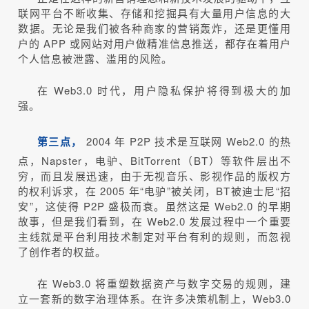
联网平台不断收集、存储和挖掘具有大量用户信息的大
数据。无论是我们被各种商家的营销轰炸，还是更懂用
户的 APP 或网站对用户做精准信息推送，都存在着用户
个人信息被泄露、滥用的风险。
在 Web3.0 时代，用户隐私保护将得到极大的加
强。
第三点，
2004 年 P2P 技术是互联网 Web2.0 的热
点，Napster，电驴、BitTorrent（BT）等软件层出不
穷，而且发展迅速，由于无视音乐、影视作品的版权方
的权利诉求，在 2005 年“电驴”被关闭，BT被迪士尼“招
安”，这使得 P2P 盛极而衰。虽然这是 Web2.0 的早期
故事，但是我们看到，在 Web2.0 发展过程中一个重要
主线就是平台利用技术制定对平台有利的规则，而忽视
了创作者的权益。
在 Web3.0 将重塑数据资产与数字交易的规则，建
立一套新的数字治理体系。在许多决策机制上，Web3.0