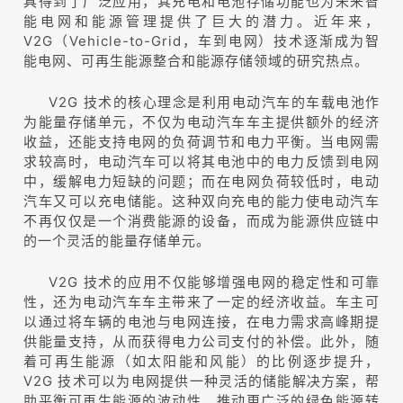
具得到了广泛应用，其充电和电池存储功能也为未来智
能电网和能源管理提供了巨大的潜力。近年来，
V2G（Vehicle-to-Grid，车到电网）技术逐渐成为智
能电网、可再生能源整合和能源存储领域的研究热点。
V2G 技术的核心理念是利用电动汽车的车载电池作
为能量存储单元，不仅为电动汽车车主提供额外的经济
收益，还能支持电网的负荷调节和电力平衡。当电网需
求较高时，电动汽车可以将其电池中的电力反馈到电网
中，缓解电力短缺的问题；而在电网负荷较低时，电动
汽车又可以充电储能。这种双向充电的能力使电动汽车
不再仅仅是一个消费能源的设备，而成为能源供应链中
的一个灵活的能量存储单元。
V2G 技术的应用不仅能够增强电网的稳定性和可靠
性，还为电动汽车车主带来了一定的经济收益。车主可
以通过将车辆的电池与电网连接，在电力需求高峰期提
供能量支持，从而获得电力公司支付的补偿。此外，随
着可再生能源（如太阳能和风能）的比例逐步提升，
V2G 技术可以为电网提供一种灵活的储能解决方案，帮
助平衡可再生能源的波动性，推动更广泛的绿色能源转