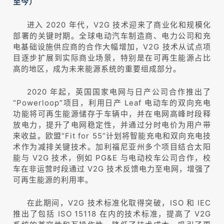
至今）
进入 2020 年代，V2G 技术迎来了商业化和规模化
部署的关键时期。全球电动汽车制造商、电力公司和充
电基础设施供应商的合作大幅增加，V2G 技术从试点项
目逐步扩展到实际商业场景，特别是在可再生能源占比
高的地区，成为未来能源系统的重要组成部分。
2020 年起，英国国家电网与日产公司合作推出了
“Powerloop”项目，利用日产 Leaf 电动车的双向充电
功能将可再生能源储存于车辆中，并在电网高峰时段释
放电力，提升了电网稳定性，并通过分时电价为用户带
来收益。欧盟“Fit for 55”计划将智能充电和双向充电技
术作为减排关键技术。加利福尼亚州多个项目结合太阳
能与 V2G 技术，例如 PG&E 与电动校车公司合作，校
车在非运营时段通过 V2G 技术反馈电力至电网，增强了
可再生能源的利用率。
在此期间，V2G 技术标准化取得突破，ISO 和 IEC
推出了包括 ISO 15118 在内的技术标准，提高了 V2G