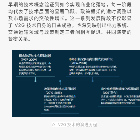
早期的技术概念验证到如今实现商业化落地，每一阶段
均代表了技术层面的显著飞跃、政策框架的适时调整以
及市场需求的突破性增长。这一系列发展阶段不仅彰显
了 V2G 技术自身的日益成熟，也深刻映射出电力系统、
交通运输领域与政策制定三者间相互促进、共同演变的
紧密关系。
△ V2G 技术的演进历程