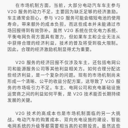
在市场机制方面，当前，大部分电动汽车车主参与
V2G 服务的动力不足，主要因为缺乏足够的经济激励。
车主通常会担心，参与 V2G 服务可能会缩短电池的使用
寿命，带来额外的成本负担，而这些成本并未能通过市
场回报得到有效弥补。虽然 V2G 系统在优化电力系统、
平衡电网负荷方面具有潜力，但如果车主和企业无法从
中获得合理的经济利益，技术的普及将受到极大限制。
因此，合理的经济激励机制显得尤为重要。
V2G 服务的经济回报不仅涉及车主，还包括电网公
司和能源服务公司等其他利益相关方。如何合理分配这
些经济利益，是一个复杂的问题。现有的市场机制尚未
形成一个清晰、公平的收益分配方案，这导致了 V2G 服
务的市场吸引力不足。车主、电网公司和充电基础设施
运营商之间的利益如何平衡，是 V2G 技术能否长期持续
发展的关键。
V2G 技术的高成本也是市场机制面临的另一大挑
战。电动汽车的购置成本、双向充电设施的建设、智能
电网系统的升级等都需要相当高的初期投资。虽然这些