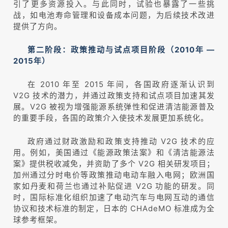
引了更多资源投入。与此同时，试验也暴露了一些挑
战，如电池寿命管理和设备成本问题，为后续技术改进
提供了方向。
第二阶段：政策推动与试点项目阶段（2010年 —
2015年）
在 2010 年至 2015 年间，各国政府逐渐认识到
V2G 技术的潜力，并通过政策支持和试点项目加速其发
展。V2G 被视为增强能源系统弹性和促进清洁能源普及
的重要手段，各国的政策介入使技术发展更加系统化。
政府通过财政激励和政策支持推动 V2G 技术的应
用。例如，美国通过《能源政策法案》和《清洁能源法
案》提供税收减免，并资助了多个 V2G 相关研发项目；
加州通过分时电价等政策推动电动车融入电网；欧洲国
家如丹麦和荷兰也通过补贴促进 V2G 功能的研发。同
时，国际标准化组织加速了电动汽车与电网互动的通信
协议和技术标准的制定，日本的 CHAdeMO 标准成为全
球参考框架。