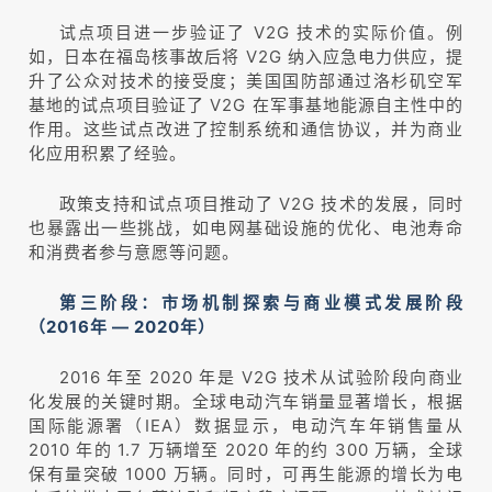
试点项目进一步验证了 V2G 技术的实际价值。例
如，日本在福岛核事故后将 V2G 纳入应急电力供应，提
升了公众对技术的接受度；美国国防部通过洛杉矶空军
基地的试点项目验证了 V2G 在军事基地能源自主性中的
作用。这些试点改进了控制系统和通信协议，并为商业
化应用积累了经验。
政策支持和试点项目推动了 V2G 技术的发展，同时
也暴露出一些挑战，如电网基础设施的优化、电池寿命
和消费者参与意愿等问题。
第三阶段：市场机制探索与商业模式发展阶段
（2016年 — 2020年）
2016 年至 2020 年是 V2G 技术从试验阶段向商业
化发展的关键时期。全球电动汽车销量显著增长，根据
国际能源署（IEA）数据显示，电动汽车年销售量从
2010 年的 1.7 万辆增至 2020 年的约 300 万辆，全球
保有量突破 1000 万辆。同时，可再生能源的增长为电