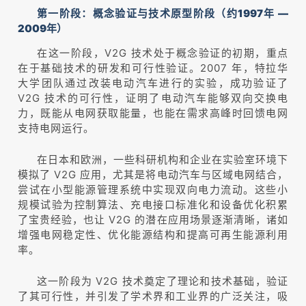
第一阶段：概念验证与技术原型阶段（约1997年 —
2009年）
在这一阶段，V2G 技术处于概念验证的初期，重点
在于基础技术的研发和可行性验证。2007 年，特拉华
大学团队通过改装电动汽车进行的实验，成功验证了
V2G 技术的可行性，证明了电动汽车能够双向交换电
力，既能从电网获取能量，也能在需求高峰时回馈电网
支持电网运行。
在日本和欧洲，一些科研机构和企业在实验室环境下
模拟了 V2G 应用，尤其是将电动汽车与区域电网结合，
尝试在小型能源管理系统中实现双向电力流动。这些小
规模试验为控制算法、充电接口标准化和设备优化积累
了宝贵经验，也让 V2G 的潜在应用场景逐渐清晰，诸如
增强电网稳定性、优化能源结构和提高可再生能源利用
率。
这一阶段为 V2G 技术奠定了理论和技术基础，验证
了其可行性，并引发了学术界和工业界的广泛关注，吸