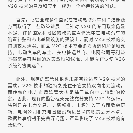
V2G 技术的普及和应用，成为一个亟待解决的问题。
首先，尽管全球多个国家在推动电动汽车和清洁能源
方面取得了一些政策进展，但针对 V2G 的专门政策仍显
不足。许多国家和地区的政策重点仍集中在电动汽车的
购置补贴和充电基础设施的建设上，而对 V2G 技术的支
持则较为薄弱。而且 V2G 技术需要多方协调和跨领域支
持，电动汽车的车主、充电桩运营商、电网公司等利益
方都需要有明确的政策激励和保障，才能真正促使 V2G
系统的协同运作。
此外，现有的监管体系也未能有效适应 V2G 技术的
需求。V2G 技术的独特之处在于它支持双向电力流动，
而传统的电力市场监管大多是基于单向电力流动的设
定。因此，现有的监管框架无法充分支持 V2G 的运行，
特别是在电力交易、计费标准、市场准入等方面亟需更
新。电网公司和充电基础设施运营商的职责划分不清、
数据共享机制不完善等问题，严重影响了 V2G 技术的有
效运作。