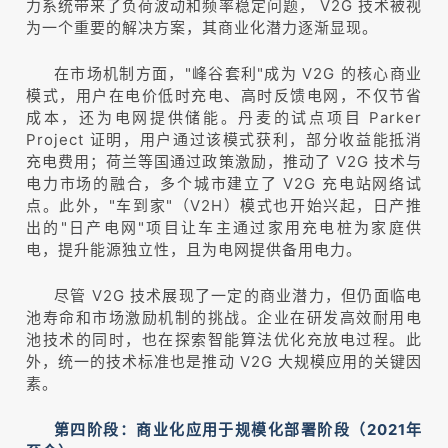
力系统带来了负荷波动和频率稳定问题， V2G 技术被视
为一个重要的解决方案，其商业化潜力逐渐显现。
在市场机制方面，"峰谷套利"成为 V2G 的核心商业
模式，用户在电价低时充电、高时反馈电网，不仅节省
成本，还为电网提供储能。丹麦的试点项目 Parker
Project 证明，用户通过该模式获利，部分收益能抵消
充电费用；荷兰等国通过政策激励，推动了 V2G 技术与
电力市场的融合，多个城市建立了 V2G 充电站网络试
点。此外，"车到家"（V2H）模式也开始兴起，日产推
出的"日产电网"项目让车主通过家用充电桩为家庭供
电，提升能源独立性，且为电网提供备用电力。
尽管 V2G 技术展现了一定的商业潜力，但仍面临电
池寿命和市场激励机制的挑战。企业在研发高效耐用电
池技术的同时，也在探索智能算法优化充放电过程。此
外，统一的技术标准也是推动 V2G 大规模应用的关键因
素。
第四阶段：商业化应用于规模化部署阶段（2021年