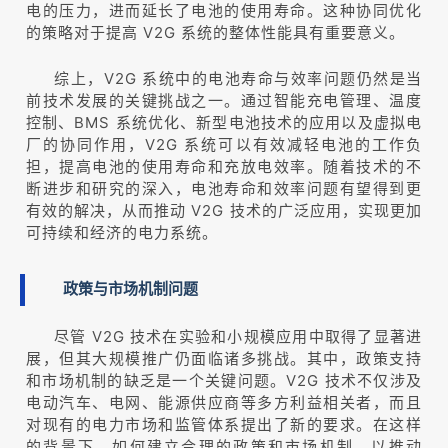
电的压力，进而延长了电池的使用寿命。这种协同优化
的策略对于提高 V2G 系统的整体性能具有重要意义。
综上，V2G 系统中的电池寿命与效率问题仍然是当
前技术发展的关键挑战之一。通过智能充电管理、温度
控制、BMS 系统优化、新型电池技术的应用以及虚拟电
厂的协同作用，V2G 系统可以有效减轻电池的工作负
担，提高电池的使用寿命和充放电效率。随着技术的不
断进步和研究的深入，电池寿命和效率问题有望得到更
有效的解决，从而推动 V2G 技术的广泛应用，实现更加
可持续和经济的电力系统。
政策与市场机制问题
尽管 V2G 技术在实验和小规模应用中取得了显著进
展，但其大规模推广仍面临诸多挑战。其中，政策支持
和市场机制的缺乏是一个关键问题。V2G 技术不仅涉及
电动汽车、电网、能源供应商等多方利益相关者，而且
对现有的电力市场和监管体系提出了新的要求。在这样
的背景下，如何建立合理的政策和市场机制，以推动