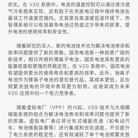
优化。在 V2G 系统中，电池的温度控制可以通过液冷或
气冷系统来实现，这有助于在充放电过程中保持电池在
最佳工作温度范围内。尤其是在高温或低温环境下，热
管理系统可以有效避免电池过热或过冷带来的损害，提
升电池的使用效率和安全性。
随着研究的深入，新的电池技术也为解决电池寿命和
效率问题提供了新的思路。固态电池是一种前景广阔的
新技术，相比传统的锂离子电池，固态电池具有更高的
能量密度和更强的热稳定性。在 V2G 系统中，固态电池
有望提供更长的使用寿命和更高的效率。此外，钠离子
电池作为锂离子电池的潜在替代品，其成本更低，且在
频繁充放电的环境中表现更为耐用，这使其成为未来
V2G 应用中的一个有力竞争者。
随着虚拟电厂（VPP）的兴起，V2G 技术与大规模
储能系统的结合为解决电池寿命和效率问题也提供了新
的思路。虚拟电厂通过将分布式储能资源（如电动汽
车、电池储能装置等）进行集成和优化调度，不仅提升
了电力系统的稳定性，还有效减轻了单个电池频繁充放