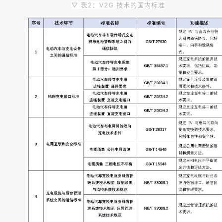
▽ 表2：V2G 技术的国内标准