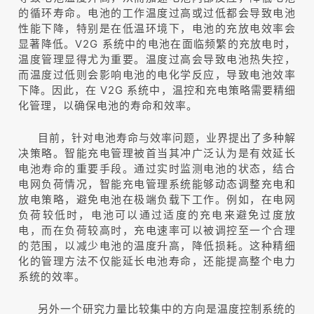
的循环寿命。电池的工作温度过高或过低都会导致电池
性能下降，特别是在低温环境下，电池的充放电效率会
显著降低。V2G 系统中的电池在面临频繁的充放电时，
温度管理显得尤为重要。温度过高会导致电池热失控，
而温度过低则会影响电池的电化学反应，导致电池效率
下降。因此，在 V2G 系统中，温控和充电策
略需要精细
化管理，以确保电池的寿命和效率。
目前，针对电池寿命与效率问题，业界提出了多种解
决策略。智能充电管理被首当其冲广泛认为是有效延长
电池寿命的重要手段。通过实时监测电池的状态，结合
电网负荷情况，智能充电管理系统能够动态调整充电和
放电策略，避免电池在极端负载下工作。例如，在电网
负荷较低时，电池可以通过适度的充电来避免过度放
电，而在负荷较高时，充电速率可以被调控至一个合理
的范围，以减少电池的温度升高，降低损耗。这种精细
化的管理方法不仅能延长电池寿命，还能提高整个电力
系统的效率。
另外一个研究力量比较集中的方向是温度控制系统的