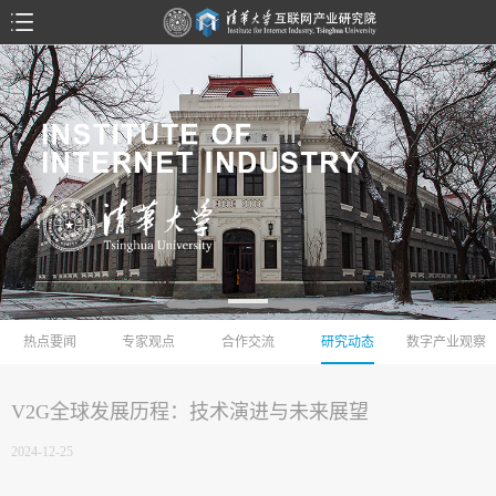
热点要闻
专家观点
合作交流
研究动态
数字产业观察
V2G全球发展历程：技术演进与未来展望
2024-12-25