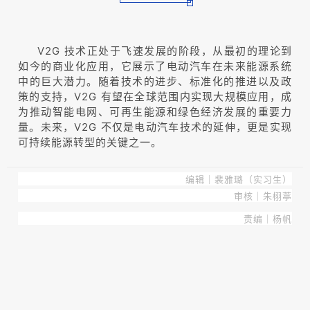
V2G 技术正处于飞速发展的阶段，从最初的理论到
如今的商业化应用，它展示了电动汽车在未来能源系统
中的巨大潜力。随着技术的进步、标准化的推进以及政
策的支持，V2G 有望在全球范围内实现大规模应用，成
为推动智能电网、可再生能源和绿色经济发展的重要力
量。未来，V2G 不仅是电动汽车技术的延伸，更是实现
可持续能源转型的关键之一。
编辑｜裴雅璐（实习生）
审核｜朱栩葶
责编｜杨帆