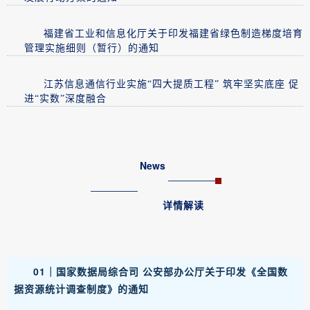
福建省工业和信息化厅关于印发福建省绿色制造梯度培育
管理实施细则（暂行）的通知
江苏信息通信行业实施“四大提质工程” 筑牢坚实底座 促
进“实数”深度融合
News
详情解读
01｜
国家数据局综合司 公安部办公厅关于印发《全国数
据资源统计调查制度》的通知