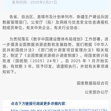
发布时间：2025年2月21日
各省、自治区、直辖市及计划单列市、新疆生产建设兵团
数据管理部门、公安厅（局）及网络与信息安全信息通报机
制成员单位，有关中央企业，有关行业协会：
为贯彻落实《数字中国建设整体布局规划》工作部署，进
一步摸清全国数据资源底数和发展趋势，我们根据《中华人
民共和国统计法》《部门统计调查项目管理办法》相关规
定，制定了《全国数据资源统计调查制度》，经国家统计局
批准（国统制〔2025〕24号），自 2025 年 1 月开始实
施，有效期 3 年，现予印发，请遵照执行，并就有关事项通
知如下。
国家数据局综合司
公安部办公厅
点击下方链接可阅读更多详细内容：
https://www.nda.gov.cn/sjj/zwgk/zcfb/0221/2025022114212761