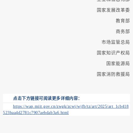
国家发展改革委
教育部
商务部
市场监管总局
国家知识产权局
国家能源局
国家消防救援局
点击下方链接可阅读更多详细内容：
https://wap.miit.gov.cn/zwgk/zcwj/wjfb/tz/art/2025/art_1cb418
523baa4d2781c7907aebdab3a6.html