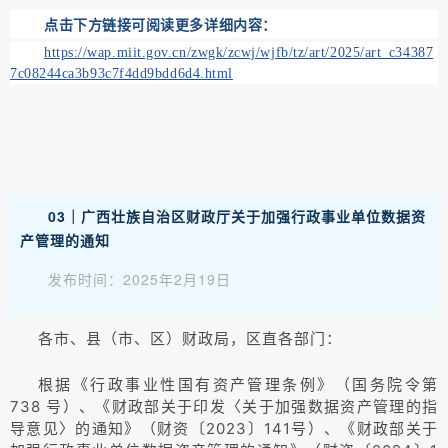
点击下方链接可阅读更多详细内容：
https://wap.miit.gov.cn/zwgk/zcwj/wjfb/tz/art/2025/art_c34387
7c08244ca3b93c7f4dd9bdd6d4.html
03｜广西壮族自治区财政厅关于加强行政事业单位数据资
产管理的通知
发布时间：2025年2月19日
各市、县（市、区）财政局，区直各部门：
根据《行政事业性国有资产管理条例》（国务院令第
738 号）、《财政部关于印发〈关于加强数据资产管理的指
导意见〉的通知》（财资〔2023〕141号）、《财政部关于